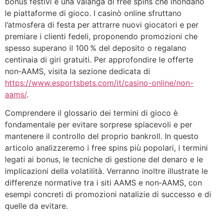
bonus festivi e una valanga di free spins che inondano
le piattaforme di gioco. I casinò online sfruttano
l’atmosfera di festa per attrarre nuovi giocatori e per
premiare i clienti fedeli, proponendo promozioni che
spesso superano il 100 % del deposito o regalano
centinaia di giri gratuiti. Per approfondire le offerte
non‑AAMS, visita la sezione dedicata di
https://www.esportsbets.com/it/casino-online/non-
aams/
.
Comprendere il glossario dei termini di gioco è
fondamentale per evitare sorprese spiacevoli e per
mantenere il controllo del proprio bankroll. In questo
articolo analizzeremo i free spins più popolari, i termini
legati ai bonus, le tecniche di gestione del denaro e le
implicazioni della volatilità. Verranno inoltre illustrate le
differenze normative tra i siti AAMS e non‑AAMS, con
esempi concreti di promozioni natalizie di successo e di
quelle da evitare.