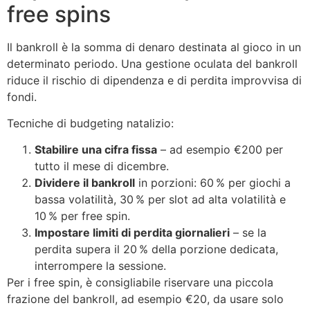
free spins
Il bankroll è la somma di denaro destinata al gioco in un
determinato periodo. Una gestione oculata del bankroll
riduce il rischio di dipendenza e di perdita improvvisa di
fondi.
Tecniche di budgeting natalizio:
Stabilire una cifra fissa
– ad esempio €200 per
tutto il mese di dicembre.
Dividere il bankroll
in porzioni: 60 % per giochi a
bassa volatilità, 30 % per slot ad alta volatilità e
10 % per free spin.
Impostare limiti di perdita giornalieri
– se la
perdita supera il 20 % della porzione dedicata,
interrompere la sessione.
Per i free spin, è consigliabile riservare una piccola
frazione del bankroll, ad esempio €20, da usare solo