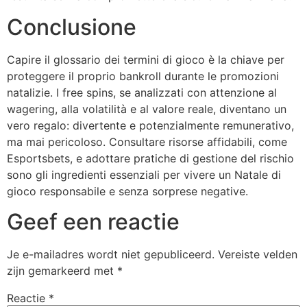
Conclusione
Capire il glossario dei termini di gioco è la chiave per
proteggere il proprio bankroll durante le promozioni
natalizie. I free spins, se analizzati con attenzione al
wagering, alla volatilità e al valore reale, diventano un
vero regalo: divertente e potenzialmente remunerativo,
ma mai pericoloso. Consultare risorse affidabili, come
Esportsbets, e adottare pratiche di gestione del rischio
sono gli ingredienti essenziali per vivere un Natale di
gioco responsabile e senza sorprese negative.
Geef een reactie
Je e-mailadres wordt niet gepubliceerd.
Vereiste velden
zijn gemarkeerd met
*
Reactie
*