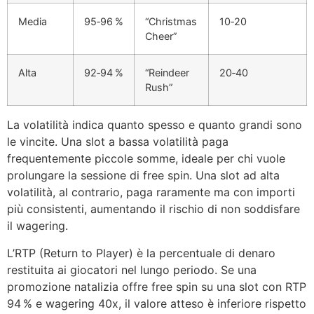
Media
95‑96 %
“Christmas
10‑20
Cheer”
Alta
92‑94 %
“Reindeer
20‑40
Rush”
La volatilità indica quanto spesso e quanto grandi sono
le vincite. Una slot a bassa volatilità paga
frequentemente piccole somme, ideale per chi vuole
prolungare la sessione di free spin. Una slot ad alta
volatilità, al contrario, paga raramente ma con importi
più consistenti, aumentando il rischio di non soddisfare
il wagering.
L’RTP (Return to Player) è la percentuale di denaro
restituita ai giocatori nel lungo periodo. Se una
promozione natalizia offre free spin su una slot con RTP
94 % e wagering 40x, il valore atteso è inferiore rispetto