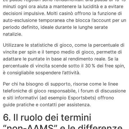
minuti ogni ora aiuta a mantenere la lucidità e a evitare
decisioni impulsive. Molti casinò offrono la funzione di
auto‑esclusione temporanea che blocca l’account per un
periodo definito, ideale durante le lunghe serate
natalizie.
Utilizzare le statistiche di gioco, come la percentuale di
vincite per spin e il tempo medio di gioco, permette di
adattare le puntate in base al rendimento reale. Se la
percentuale di vincita scende sotto il 30 % dei free spin,
è consigliabile sospendere l’attività.
Per chi ha bisogno di supporto, risorse come le linee
telefoniche di gioco responsabile, i forum di discussione
e siti informativi (ad esempio Esportsbets) offrono
guide pratiche e contatti per assistenza.
6. Il ruolo dei termini
“non‑AAMS” e le differenze