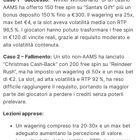
AAMS ha offerto 150 free spin su “Santa’s Gift” più un
bonus deposito 150 % fino a €300. Il wagering era 25x,
max bet €4, e la slot aveva volatilità media con RTP
96,5 %. I giocatori hanno potuto trasformare i free spin
in €120 di vincite reali, grazie al requisito moderato e
alla volatilità contenuta.
Caso 2 – Fallimento:
Un sito non‑AAMS ha lanciato
“Christmas Cash‑Back” con 200 free spin su “Reindeer
Rush”, ma ha imposto un wagering di 50x e un max bet
di €2. La slot, ad alta volatilità e RTP 92 %, ha reso
difficile raggiungere il requisito, portando la maggior
parte dei giocatori a perdere i crediti senza poterli
prelevare.
Lezioni apprese:
Un wagering compreso tra 20‑30x e un max bet
adeguato aumentano la percezione di valore.