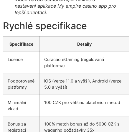
nastavení aplikace My empire casino app pro
lepší orientaci.
Rychlé specifikace
Specifikace
Detaily
Licence
Curacao eGaming (regulovaná
platforma)
Podporované
iOS (verze 11.0 a vyšší), Android (verze
platformy
5.0 a vyšší)
Minimální
100 CZK pro většinu platebních metod
vklad
Bonus za
100% match bonus až do 5000 CZK s
registraci
wagering požadavky 35x