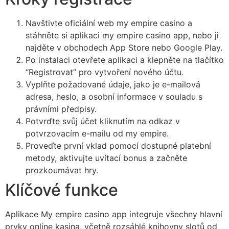
Navštivte oficiální web my empire casino a
stáhněte si aplikaci my empire casino app, nebo ji
najděte v obchodech App Store nebo Google Play.
Po instalaci otevřete aplikaci a klepněte na tlačítko
“Registrovat” pro vytvoření nového účtu.
Vyplňte požadované údaje, jako je e-mailová
adresa, heslo, a osobní informace v souladu s
právními předpisy.
Potvrďte svůj účet kliknutím na odkaz v
potvrzovacím e-mailu od my empire.
Proveďte první vklad pomocí dostupné platební
metody, aktivujte uvítací bonus a začněte
prozkoumávat hry.
Klíčové funkce
Aplikace My empire casino app integruje všechny hlavní
prvky online kasina, včetně rozsáhlé knihovny slotů od