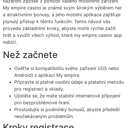
hazardní zážitek z pohodlí vašeho mobilního zařízení.
My empire casino je známé svým širokým výběrem her
a atraktivními bonusy, a jeho mobilní aplikace zajišťuje
plynulý přístup k těmto funkcím. Tento návod vás
provede základními kroky, abyste mohli rychle začít
hrát a využít všech výhod, které my empire casino app
nabízí.
Než začnete
Ověřte si kompatibilitu svého zařízení (iOS nebo
Android) s aplikací My empire.
Připravte si platné osobní údaje a platební metodu
pro registraci a vklady.
Ujistěte se, že máte stabilní internetové připojení
pro bezproblémové hraní.
Prostudujte si podmínky bonusů, abyste předešli
neočekávaným problémům.
Kroky registrace