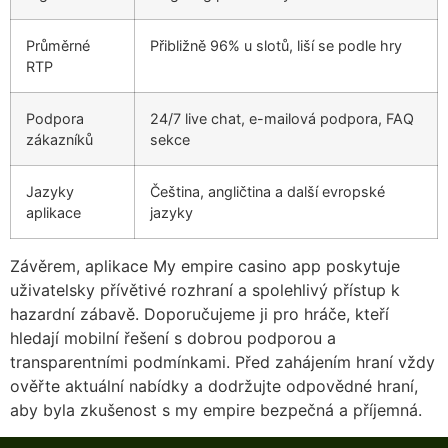
Průměrné
Přibližně 96% u slotů, liší se podle hry
RTP
Podpora
24/7 live chat, e-mailová podpora, FAQ
zákazníků
sekce
Jazyky
Čeština, angličtina a další evropské
aplikace
jazyky
Závěrem, aplikace My empire casino app poskytuje
uživatelsky přívětivé rozhraní a spolehlivý přístup k
hazardní zábavě. Doporučujeme ji pro hráče, kteří
hledají mobilní řešení s dobrou podporou a
transparentními podmínkami. Před zahájením hraní vždy
ověřte aktuální nabídky a dodržujte odpovědné hraní,
aby byla zkušenost s my empire bezpečná a příjemná.