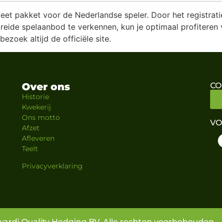
eet pakket voor de Nederlandse speler. Door het registrati
eide spelaanbod te verkennen, kun je optimaal profiteren v
ezoek altijd de officiële site.
Over ons
CO
Historie
Kwekerij
Ons motto
VO
Afzet
Afleveren
Teelt
Privacyverklaring
wardi Quality Hedging BV, Alle rechten voorbehouden