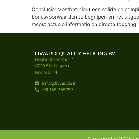
Conclusie: Mostbet biedt een solide en compl
bonusvoorwaarden te begrijpen en het uitgebr
meest actuele informatie en directe toegang, b
LIWARDI QUALITY HEDGING BV
Heijbeeksestraat2
4709BM Nispen
Nederland
info@liwardi.nl
+31 165 365797
Copyright © 2025 Li