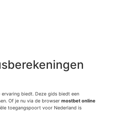
usberekeningen
 ervaring biedt. Deze gids biedt een
en. Of je nu via de browser
mostbet online
ciële toegangspoort voor Nederland is