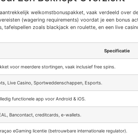
antrekkelijk welkomstbonuspakket, vaak verdeeld over de e
reisten (wagering requirements) voordat je een bonus act
, tafelspellen zoals blackjack en roulette, en een live casi
Specificatie
kket voor meerdere stortingen, vaak inclusief free spins.
ots, Live Casino, Sportweddenschappen, Esports.
lledig functionele app voor Android & iOS.
EAL, Bancontact, creditcards, e-wallets.
raçao eGaming licentie (betrouwbare internationale regulator).