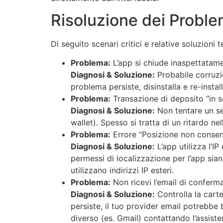
Risoluzione dei Proble
Di seguito scenari critici e relative soluzioni 
Problema:
L’app si chiude inaspettatamen
Diagnosi & Soluzione:
Probabile corruzio
problema persiste, disinstalla e re-insta
Problema:
Transazione di deposito “in s
Diagnosi & Soluzione:
Non tentare un sec
wallet). Spesso si tratta di un ritardo 
Problema:
Errore “Posizione non consenti
Diagnosi & Soluzione:
L’app utilizza l’I
permessi di localizzazione per l’app siano
utilizzano indirizzi IP esteri.
Problema:
Non ricevi l’email di conferm
Diagnosi & Soluzione:
Controlla la carte
persiste, il tuo provider email potrebbe
diverso (es. Gmail) contattando l’assiste