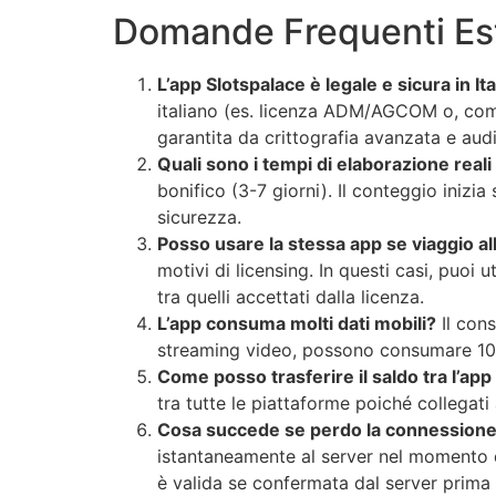
Domande Frequenti Es
L’app Slotspalace è legale e sicura in Ita
italiano (es. licenza ADM/AGCOM o, come 
garantita da crittografia avanzata e audi
Quali sono i tempi di elaborazione reali
bonifico (3-7 giorni). Il conteggio inizia
sicurezza.
Posso usare la stessa app se viaggio al
motivi di licensing. In questi casi, puoi
tra quelli accettati dalla licenza.
L’app consuma molti dati mobili?
Il cons
streaming video, possono consumare 100-2
Come posso trasferire il saldo tra l’ap
tra tutte le piattaforme poiché collegati
Cosa succede se perdo la connessione
istantaneamente al server nel momento de
è valida se confermata dal server prima