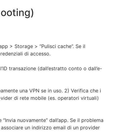
hooting)
app > Storage > “Pulisci cache”. Se il
credenziali di accesso.
ID transazione (dall’estratto conto o dall’e-
neamente una VPN se in uso. 2) Verifica che i
vider di rete mobile (es. operatori virtuali)
e “Invia nuovamente” dall’app. Se il problema
associare un indirizzo email di un provider