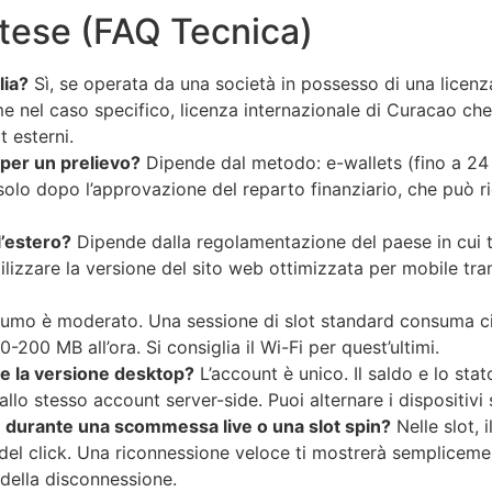
tese (FAQ Tecnica)
lia?
Sì, se operata da una società in possesso di una licenz
nel caso specifico, licenza internazionale di Curacao che a
t esterni.
 per un prelievo?
Dipende dal metodo: e-wallets (fino a 24 o
 solo dopo l’approvazione del reparto finanziario, che può ric
l’estero?
Dipende dalla regolamentazione del paese in cui t
 utilizzare la versione del sito web ottimizzata per mobile tr
umo è moderato. Una sessione di slot standard consuma circ
00 MB all’ora. Si consiglia il Wi-Fi per quest’ultimi.
p e la versione desktop?
L’account è unico. Il saldo e lo sta
 allo stesso account server-side. Puoi alternare i dispositivi
 durante una scommessa live o una slot spin?
Nelle slot, 
l click. Una riconnessione veloce ti mostrerà semplicemente
 della disconnessione.