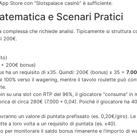
u App Store con “Slotspalace casinò” è sufficiente.
atematica e Scenari Pratici
 complessa che richiede analisi. Tipicamente si struttura c
di 200€.
to)
 + 200€ bonus)
us ha un requisito di x35. Quindi: 200€ (bonus) x 35 =
7.0
l 100% verso il wagering, mentre il tavolo roulette può con
te.
n su una slot con RTP del 96%, il giocatore “consuma” in 
rica di circa 280€ (7.000 * 0,04). Poiché il giocatore ha 400
 avranno un valore di puntata prefissato (es. 0,20€/giro). Le 
 a loro volta a un requisito di puntata (es. x40).
olo per monitorare il saldo bonus rimanente e l’importo di w