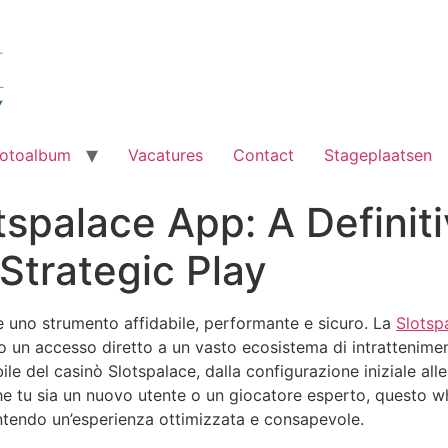
otoalbum
Vacatures
Contact
Stageplaatsen
tspalace App: A Definit
Strategic Play
e uno strumento affidabile, performante e sicuro. La
Slotsp
endo un accesso diretto a un vasto ecosistema di intrattenim
le del casinò Slotspalace, dalla configurazione iniziale all
Che tu sia un nuovo utente o un giocatore esperto, questo 
antendo un’esperienza ottimizzata e consapevole.