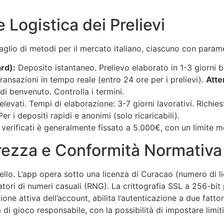
Logistica dei Prelievi
io di metodi per il mercato italiano, ciascuno con parametr
rd):
Deposito istantaneo. Prelievo elaborato in 1-3 giorni b
ransazioni in tempo reale (entro 24 ore per i prelievi).
Atte
di benvenuto. Controlla i termini.
evati. Tempi di elaborazione: 3-7 giorni lavorativi. Richiest
er i depositi rapidi e anonimi (solo ricaricabili).
nt verificati è generalmente fissato a 5.000€, con un limite 
urezza e Conformità Normativa
vello. L’app opera sotto una licenza di Curacao (numero di li
atori di numeri casuali (RNG). La crittografia SSL a 256-bi
zione attiva dell’account, abilita l’autenticazione a due fatto
i gioco responsabile, con la possibilità di impostare limiti 