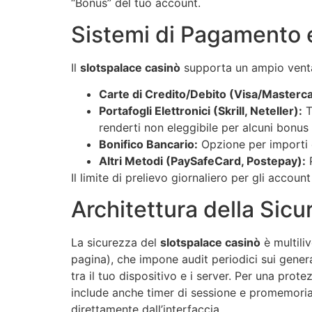
“Bonus” del tuo account.
Sistemi di Pagamento e 
Il
slotspalace casinò
supporta un ampio ventagl
Carte di Credito/Debito (Visa/Masterca
Portafogli Elettronici (Skrill, Neteller):
T
renderti non eleggibile per alcuni bonus 
Bonifico Bancario:
Opzione per importi el
Altri Metodi (PaySafeCard, Postepay):
P
Il limite di prelievo giornaliero per gli accou
Architettura della Sic
La sicurezza del
slotspalace casinò
è multili
pagina), che impone audit periodici sui gener
tra il tuo dispositivo e i server. Per una prote
include anche timer di sessione e promemoria d
direttamente dall’interfaccia.