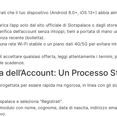
ati che il tuo dispositivo (Android 8.0+, iOS 13+) abbia a
ica l’app solo dal sito ufficiale di Slotspalace o dagli store
rifica dell’account senza intoppi, tieni a portata di mano 
enza recente (bolletta).
una rete Wi-Fi stabile o un piano dati 4G/5G per evitare inte
 accettare qualsiasi offerta, leggi attentamente i termini, 
lle scadenze.
ca dell’Account: Un Processo 
progettata per essere rapida ma rigorosa, in linea con gli
spalace e seleziona “Registrati”.
modulo con nome, cognome, data di nascita, indirizzo emai
ivo.