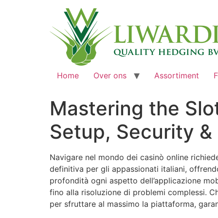
Home
Over ons
Assortiment
F
Mastering the Slo
Setup, Security & 
Navigare nel mondo dei casinò online richied
definitiva per gli appassionati italiani, offr
profondità ogni aspetto dell’applicazione mobi
fino alla risoluzione di problemi complessi. 
per sfruttare al massimo la piattaforma, gar