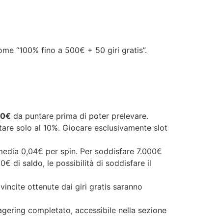
ome “100% fino a 500€ + 50 giri gratis”.
00€
da puntare prima di poter prelevare.
tare solo al 10%. Giocare esclusivamente slot
media 0,04€ per spin. Per soddisfare 7.000€
€ di saldo, le possibilità di soddisfare il
vincite ottenute dai giri gratis saranno
agering completato, accessibile nella sezione