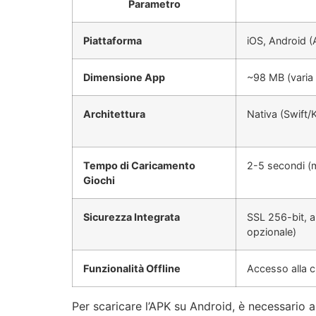
Parametro
Piattaforma
iOS, Android (
Dimensione App
~98 MB (varia
Architettura
Nativa (Swift/K
Tempo di Caricamento
2-5 secondi (
Giochi
Sicurezza Integrata
SSL 256-bit, a
opzionale)
Funzionalità Offline
Accesso alla c
Per scaricare l’APK su Android, è necessario a