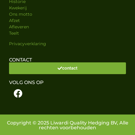
Historie
Kwekerij
Ons motto
Afzet
Afleveren
Teelt
Privacyverklaring
CONTACT
contact
VOLG ONS OP
Copyright © 2025 Liwardi Quality Hedging BV, Alle
rechten voorbehouden