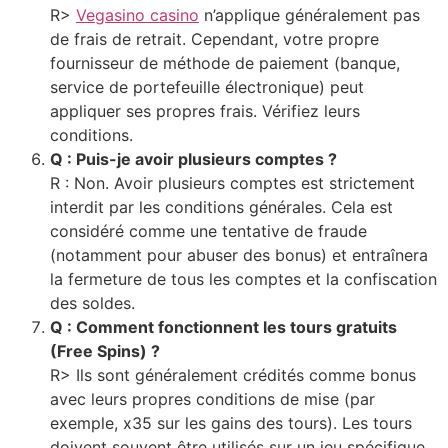
R>
Vegasino casino
n’applique généralement pas
de frais de retrait. Cependant, votre propre
fournisseur de méthode de paiement (banque,
service de portefeuille électronique) peut
appliquer ses propres frais. Vérifiez leurs
conditions.
Q : Puis-je avoir plusieurs comptes ?
R : Non. Avoir plusieurs comptes est strictement
interdit par les conditions générales. Cela est
considéré comme une tentative de fraude
(notamment pour abuser des bonus) et entraînera
la fermeture de tous les comptes et la confiscation
des soldes.
Q : Comment fonctionnent les tours gratuits
(Free Spins) ?
R> Ils sont généralement crédités comme bonus
avec leurs propres conditions de mise (par
exemple, x35 sur les gains des tours). Les tours
doivent souvent être utilisés sur un jeu spécifique