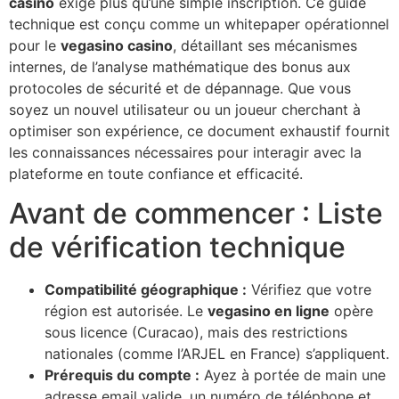
casino
exige plus qu’une simple inscription. Ce guide
technique est conçu comme un whitepaper opérationnel
pour le
vegasino casino
, détaillant ses mécanismes
internes, de l’analyse mathématique des bonus aux
protocoles de sécurité et de dépannage. Que vous
soyez un nouvel utilisateur ou un joueur cherchant à
optimiser son expérience, ce document exhaustif fournit
les connaissances nécessaires pour interagir avec la
plateforme en toute confiance et efficacité.
Avant de commencer : Liste
de vérification technique
Compatibilité géographique :
Vérifiez que votre
région est autorisée. Le
vegasino en ligne
opère
sous licence (Curacao), mais des restrictions
nationales (comme l’ARJEL en France) s’appliquent.
Prérequis du compte :
Ayez à portée de main une
adresse email valide, un numéro de téléphone et