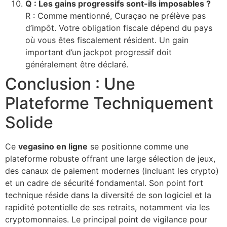
Q : Les gains progressifs sont-ils imposables ?
R : Comme mentionné, Curaçao ne prélève pas
d’impôt. Votre obligation fiscale dépend du pays
où vous êtes fiscalement résident. Un gain
important d’un jackpot progressif doit
généralement être déclaré.
Conclusion : Une
Plateforme Techniquement
Solide
Ce
vegasino en ligne
se positionne comme une
plateforme robuste offrant une large sélection de jeux,
des canaux de paiement modernes (incluant les crypto)
et un cadre de sécurité fondamental. Son point fort
technique réside dans la diversité de son logiciel et la
rapidité potentielle de ses retraits, notamment via les
cryptomonnaies. Le principal point de vigilance pour