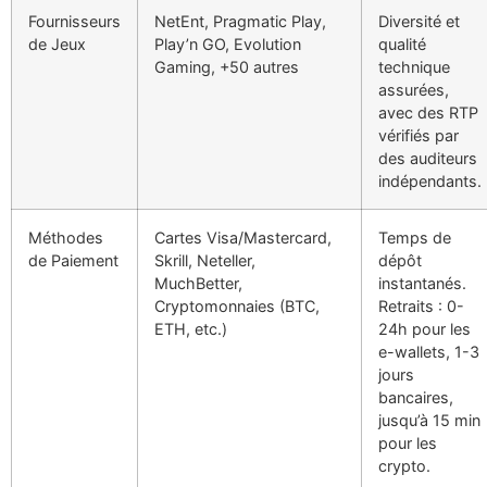
Fournisseurs
NetEnt, Pragmatic Play,
Diversité et
de Jeux
Play’n GO, Evolution
qualité
Gaming, +50 autres
technique
assurées,
avec des RTP
vérifiés par
des auditeurs
indépendants.
Méthodes
Cartes Visa/Mastercard,
Temps de
de Paiement
Skrill, Neteller,
dépôt
MuchBetter,
instantanés.
Cryptomonnaies (BTC,
Retraits : 0-
ETH, etc.)
24h pour les
e-wallets, 1-3
jours
bancaires,
jusqu’à 15 min
pour les
crypto.