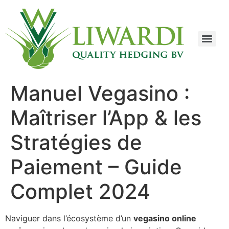
Manuel Vegasino :
Maîtriser l’App & les
Stratégies de
Paiement – Guide
Complet 2024
Naviguer dans l’écosystème d’un
vegasino online