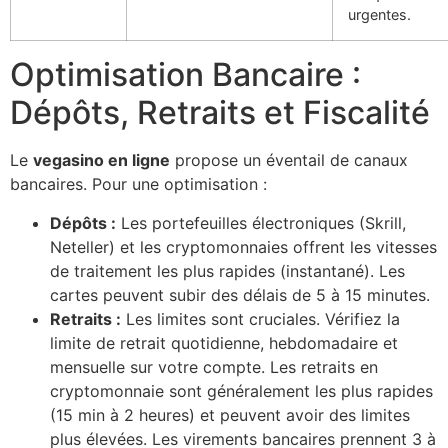
urgentes.
Optimisation Bancaire :
Dépôts, Retraits et Fiscalité
Le
vegasino en ligne
propose un éventail de canaux
bancaires. Pour une optimisation :
Dépôts :
Les portefeuilles électroniques (Skrill,
Neteller) et les cryptomonnaies offrent les vitesses
de traitement les plus rapides (instantané). Les
cartes peuvent subir des délais de 5 à 15 minutes.
Retraits :
Les limites sont cruciales. Vérifiez la
limite de retrait quotidienne, hebdomadaire et
mensuelle sur votre compte. Les retraits en
cryptomonnaie sont généralement les plus rapides
(15 min à 2 heures) et peuvent avoir des limites
plus élevées. Les virements bancaires prennent 3 à