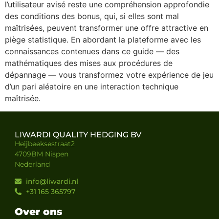
l’utilisateur avisé reste une compréhension approfondie
des conditions des bonus, qui, si elles sont mal
maîtrisées, peuvent transformer une offre attractive en
piège statistique. En abordant la plateforme avec les
connaissances contenues dans ce guide — des
mathématiques des mises aux procédures de
dépannage — vous transformez votre expérience de jeu
d’un pari aléatoire en une interaction technique
maîtrisée.
LIWARDI QUALITY HEDGING BV
Heijbeeksestraat2
4709BM Nispen
Nederland
info@liwardi.nl
+31 165 365797
Over ons