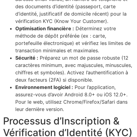
des documents d’identité (passeport, carte
d’identité, justificatif de domicile récent) pour la
vérification KYC (Know Your Customer).
Optimisation financière :
Déterminez votre
méthode de dépôt préférée (ex : carte,
portefeuille électronique) et vérifiez les limites de
transaction minimales et maximales.
Sécurité :
Préparez un mot de passe robuste (12
caractères minimum, avec majuscules, minuscules,
chiffres et symboles). Activez l’authentification à
deux facteurs (2FA) si disponible.
Environnement logiciel :
Pour l’application,
assurez-vous d’avoir Android 8.0+ ou iOS 12.0+.
Pour le web, utilisez Chrome/Firefox/Safari dans
leur dernière version.
Processus d’Inscription &
Vérification d’Identité (KYC)