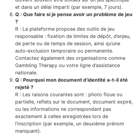
et dans un délai imparti (par exemple, 7 jours).
Q : Que faire si je pense avoir un problème de jeu
?
R : La plateforme propose des outils de jeu
responsable : fixation de limites de dépôt, d’enjeu,
de perte ou de temps de session, ainsi qu’une
auto-exclusion temporaire ou permanente.
Contactez également des organisations comme
Gambling Therapy ou votre ligne d’assistance
nationale.
Q : Pourquoi mon document d’identité a-t-il été
rejeté ?
R : Les raisons courantes sont : photo floue ou
partielle, reflets sur le document, document expiré,
ou les informations ne correspondant pas
exactement à celles enregistrées lors de
l’inscription (par exemple, un deuxième prénom
manquant).