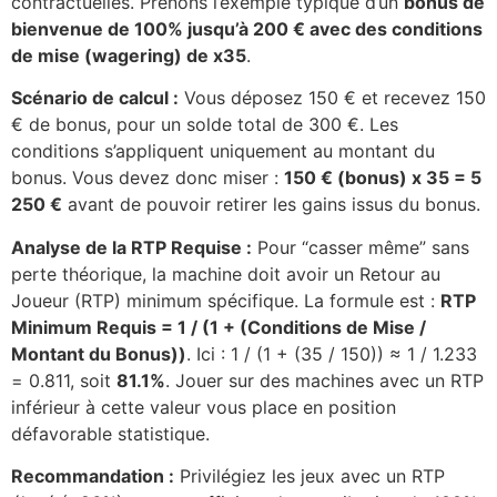
contractuelles. Prenons l’exemple typique d’un
bonus de
bienvenue de 100% jusqu’à 200 € avec des conditions
de mise (wagering) de x35
.
Scénario de calcul :
Vous déposez 150 € et recevez 150
€ de bonus, pour un solde total de 300 €. Les
conditions s’appliquent uniquement au montant du
bonus. Vous devez donc miser :
150 € (bonus) x 35 = 5
250 €
avant de pouvoir retirer les gains issus du bonus.
Analyse de la RTP Requise :
Pour “casser même” sans
perte théorique, la machine doit avoir un Retour au
Joueur (RTP) minimum spécifique. La formule est :
RTP
Minimum Requis = 1 / (1 + (Conditions de Mise /
Montant du Bonus))
. Ici : 1 / (1 + (35 / 150)) ≈ 1 / 1.233
= 0.811, soit
81.1%
. Jouer sur des machines avec un RTP
inférieur à cette valeur vous place en position
défavorable statistique.
Recommandation :
Privilégiez les jeux avec un RTP