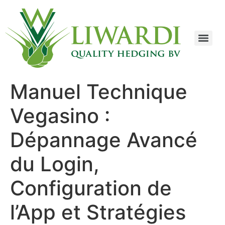
Manuel Technique
Vegasino :
Dépannage Avancé
du Login,
Configuration de
l’App et Stratégies