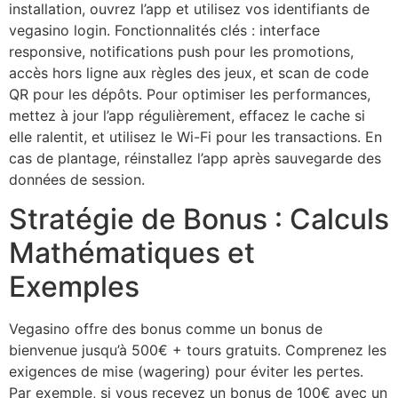
installation, ouvrez l’app et utilisez vos identifiants de
vegasino login. Fonctionnalités clés : interface
responsive, notifications push pour les promotions,
accès hors ligne aux règles des jeux, et scan de code
QR pour les dépôts. Pour optimiser les performances,
mettez à jour l’app régulièrement, effacez le cache si
elle ralentit, et utilisez le Wi-Fi pour les transactions. En
cas de plantage, réinstallez l’app après sauvegarde des
données de session.
Stratégie de Bonus : Calculs
Mathématiques et
Exemples
Vegasino offre des bonus comme un bonus de
bienvenue jusqu’à 500€ + tours gratuits. Comprenez les
exigences de mise (wagering) pour éviter les pertes.
Par exemple, si vous recevez un bonus de 100€ avec un