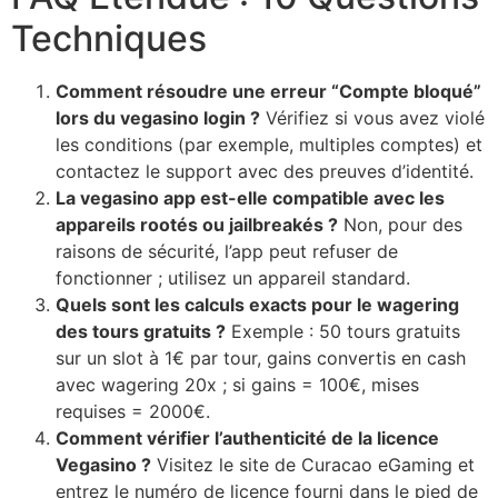
Techniques
Comment résoudre une erreur “Compte bloqué”
lors du vegasino login ?
Vérifiez si vous avez violé
les conditions (par exemple, multiples comptes) et
contactez le support avec des preuves d’identité.
La vegasino app est-elle compatible avec les
appareils rootés ou jailbreakés ?
Non, pour des
raisons de sécurité, l’app peut refuser de
fonctionner ; utilisez un appareil standard.
Quels sont les calculs exacts pour le wagering
des tours gratuits ?
Exemple : 50 tours gratuits
sur un slot à 1€ par tour, gains convertis en cash
avec wagering 20x ; si gains = 100€, mises
requises = 2000€.
Comment vérifier l’authenticité de la licence
Vegasino ?
Visitez le site de Curacao eGaming et
entrez le numéro de licence fourni dans le pied de