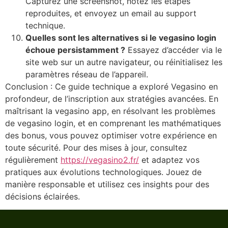
Capturez une screenshot, notez les étapes
reproduites, et envoyez un email au support
technique.
Quelles sont les alternatives si le vegasino login
échoue persistamment ?
Essayez d’accéder via le
site web sur un autre navigateur, ou réinitialisez les
paramètres réseau de l’appareil.
Conclusion : Ce guide technique a exploré Vegasino en
profondeur, de l’inscription aux stratégies avancées. En
maîtrisant la vegasino app, en résolvant les problèmes
de vegasino login, et en comprenant les mathématiques
des bonus, vous pouvez optimiser votre expérience en
toute sécurité. Pour des mises à jour, consultez
régulièrement
https://vegasino2.fr/
et adaptez vos
pratiques aux évolutions technologiques. Jouez de
manière responsable et utilisez ces insights pour des
décisions éclairées.