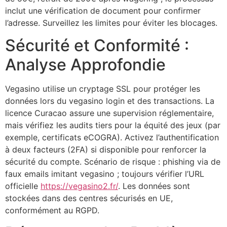
inclut une vérification de document pour confirmer
l’adresse. Surveillez les limites pour éviter les blocages.
Sécurité et Conformité :
Analyse Approfondie
Vegasino utilise un cryptage SSL pour protéger les
données lors du vegasino login et des transactions. La
licence Curacao assure une supervision réglementaire,
mais vérifiez les audits tiers pour la équité des jeux (par
exemple, certificats eCOGRA). Activez l’authentification
à deux facteurs (2FA) si disponible pour renforcer la
sécurité du compte. Scénario de risque : phishing via de
faux emails imitant vegasino ; toujours vérifier l’URL
officielle
https://vegasino2.fr/
. Les données sont
stockées dans des centres sécurisés en UE,
conformément au RGPD.