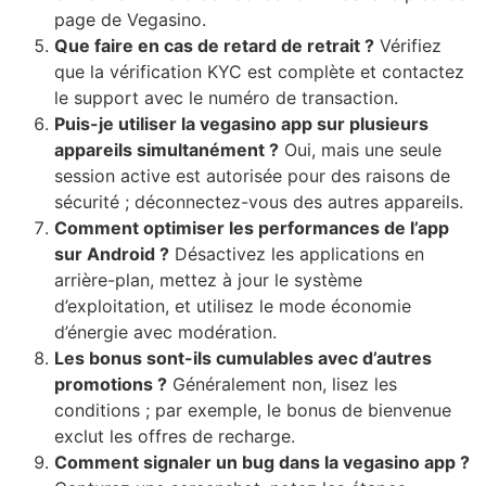
page de Vegasino.
Que faire en cas de retard de retrait ?
Vérifiez
que la vérification KYC est complète et contactez
le support avec le numéro de transaction.
Puis-je utiliser la vegasino app sur plusieurs
appareils simultanément ?
Oui, mais une seule
session active est autorisée pour des raisons de
sécurité ; déconnectez-vous des autres appareils.
Comment optimiser les performances de l’app
sur Android ?
Désactivez les applications en
arrière-plan, mettez à jour le système
d’exploitation, et utilisez le mode économie
d’énergie avec modération.
Les bonus sont-ils cumulables avec d’autres
promotions ?
Généralement non, lisez les
conditions ; par exemple, le bonus de bienvenue
exclut les offres de recharge.
Comment signaler un bug dans la vegasino app ?