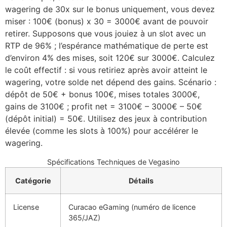
wagering de 30x sur le bonus uniquement, vous devez
miser : 100€ (bonus) x 30 = 3000€ avant de pouvoir
retirer. Supposons que vous jouiez à un slot avec un
RTP de 96% ; l’espérance mathématique de perte est
d’environ 4% des mises, soit 120€ sur 3000€. Calculez
le coût effectif : si vous retiriez après avoir atteint le
wagering, votre solde net dépend des gains. Scénario :
dépôt de 50€ + bonus 100€, mises totales 3000€,
gains de 3100€ ; profit net = 3100€ – 3000€ – 50€
(dépôt initial) = 50€. Utilisez des jeux à contribution
élevée (comme les slots à 100%) pour accélérer le
wagering.
Spécifications Techniques de Vegasino
Catégorie
Détails
License
Curacao eGaming (numéro de licence
365/JAZ)