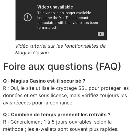
Vidéo tutoriel sur les fonctionnalités de
Magius Casino
Foire aux questions (FAQ)
Q : Magius Casino est-il sécurisé ?
R : Oui, le site utilise le cryptage SSL pour protéger les
données et est sous licence, mais vérifiez toujours les
avis récents pour la confiance.
Q : Combien de temps prennent les retraits ?
R : Généralement 1 à 5 jours ouvrables, selon la
méthode ; les e-wallets sont souvent plus rapides.