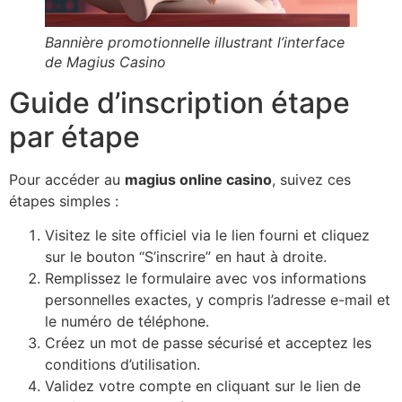
Bannière promotionnelle illustrant l’interface
de Magius Casino
Guide d’inscription étape
par étape
Pour accéder au
magius online casino
, suivez ces
étapes simples :
Visitez le site officiel via le lien fourni et cliquez
sur le bouton “S’inscrire” en haut à droite.
Remplissez le formulaire avec vos informations
personnelles exactes, y compris l’adresse e-mail et
le numéro de téléphone.
Créez un mot de passe sécurisé et acceptez les
conditions d’utilisation.
Validez votre compte en cliquant sur le lien de