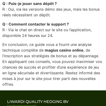
Q : Puis-je jouer sans dépôt ?
R : Oui, via les versions démo des jeux, mais les bonus
réels nécessitent un dépôt.
Q : Comment contacter le support ?
R : Via le chat en direct sur le site ou l’application,
disponible 24 heures sur 24.
En conclusion, ce guide vous a fourni une analyse
technique complète de
magius casino online
, de
l’inscription aux stratégies de bonus et au dépannage.
En appliquant ces conseils, vous pouvez maximiser vos
chances de succès et profiter d’une expérience de jeu
en ligne sécurisée et divertissante. Restez informé des
mises à jour sur le site pour tirer parti des nouvelles
offres.
LIWARDI QUALITY HEDGING BV