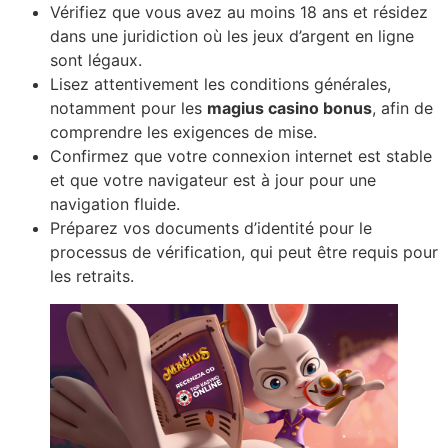
Vérifiez que vous avez au moins 18 ans et résidez
dans une juridiction où les jeux d’argent en ligne
sont légaux.
Lisez attentivement les conditions générales,
notamment pour les
magius casino bonus
, afin de
comprendre les exigences de mise.
Confirmez que votre connexion internet est stable
et que votre navigateur est à jour pour une
navigation fluide.
Préparez vos documents d’identité pour le
processus de vérification, qui peut être requis pour
les retraits.