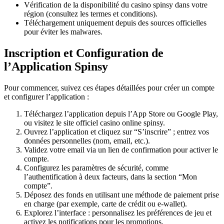
Vérification de la disponibilité du casino spinsy dans votre
région (consultez les termes et conditions).
Téléchargement uniquement depuis des sources officielles
pour éviter les malwares.
Inscription et Configuration de
l’Application Spinsy
Pour commencer, suivez ces étapes détaillées pour créer un compte
et configurer l’application :
Téléchargez l’application depuis l’App Store ou Google Play,
ou visitez le site officiel casino online spinsy.
Ouvrez l’application et cliquez sur “S’inscrire” ; entrez vos
données personnelles (nom, email, etc.).
Validez votre email via un lien de confirmation pour activer le
compte.
Configurez les paramètres de sécurité, comme
l’authentification à deux facteurs, dans la section “Mon
compte”.
Déposez des fonds en utilisant une méthode de paiement prise
en charge (par exemple, carte de crédit ou e-wallet).
Explorez l’interface : personnalisez les préférences de jeu et
activez les notifications pour les promotions.