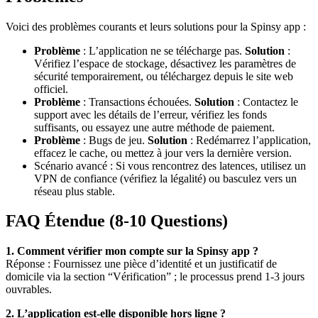
Voici des problèmes courants et leurs solutions pour la Spinsy app :
Problème
: L’application ne se télécharge pas.
Solution
:
Vérifiez l’espace de stockage, désactivez les paramètres de
sécurité temporairement, ou téléchargez depuis le site web
officiel.
Problème
: Transactions échouées.
Solution
: Contactez le
support avec les détails de l’erreur, vérifiez les fonds
suffisants, ou essayez une autre méthode de paiement.
Problème
: Bugs de jeu.
Solution
: Redémarrez l’application,
effacez le cache, ou mettez à jour vers la dernière version.
Scénario avancé : Si vous rencontrez des latences, utilisez un
VPN de confiance (vérifiez la légalité) ou basculez vers un
réseau plus stable.
FAQ Étendue (8-10 Questions)
1. Comment vérifier mon compte sur la Spinsy app ?
Réponse : Fournissez une pièce d’identité et un justificatif de
domicile via la section “Vérification” ; le processus prend 1-3 jours
ouvrables.
2. L’application est-elle disponible hors ligne ?