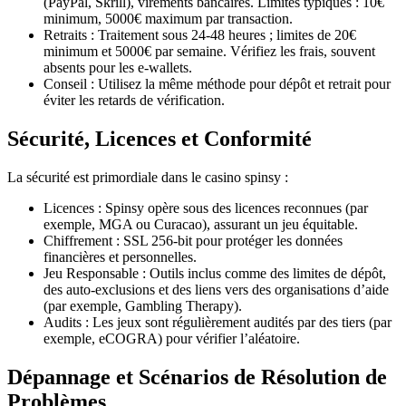
(PayPal, Skrill), virements bancaires. Limites typiques : 10€
minimum, 5000€ maximum par transaction.
Retraits : Traitement sous 24-48 heures ; limites de 20€
minimum et 5000€ par semaine. Vérifiez les frais, souvent
absents pour les e-wallets.
Conseil : Utilisez la même méthode pour dépôt et retrait pour
éviter les retards de vérification.
Sécurité, Licences et Conformité
La sécurité est primordiale dans le casino spinsy :
Licences : Spinsy opère sous des licences reconnues (par
exemple, MGA ou Curacao), assurant un jeu équitable.
Chiffrement : SSL 256-bit pour protéger les données
financières et personnelles.
Jeu Responsable : Outils inclus comme des limites de dépôt,
des auto-exclusions et des liens vers des organisations d’aide
(par exemple, Gambling Therapy).
Audits : Les jeux sont régulièrement audités par des tiers (par
exemple, eCOGRA) pour vérifier l’aléatoire.
Dépannage et Scénarios de Résolution de
Problèmes