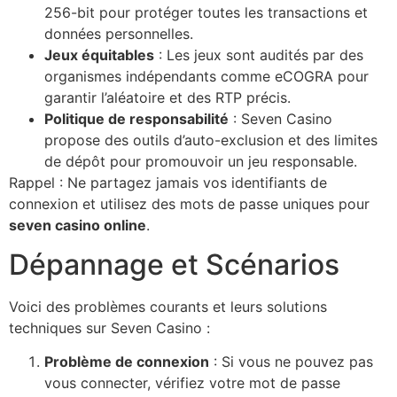
256-bit pour protéger toutes les transactions et
données personnelles.
Jeux équitables
: Les jeux sont audités par des
organismes indépendants comme eCOGRA pour
garantir l’aléatoire et des RTP précis.
Politique de responsabilité
: Seven Casino
propose des outils d’auto-exclusion et des limites
de dépôt pour promouvoir un jeu responsable.
Rappel : Ne partagez jamais vos identifiants de
connexion et utilisez des mots de passe uniques pour
seven casino online
.
Dépannage et Scénarios
Voici des problèmes courants et leurs solutions
techniques sur Seven Casino :
Problème de connexion
: Si vous ne pouvez pas
vous connecter, vérifiez votre mot de passe