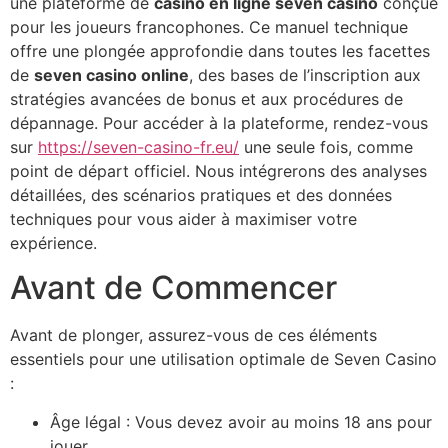
une plateforme de
casino en ligne seven casino
conçue
pour les joueurs francophones. Ce manuel technique
offre une plongée approfondie dans toutes les facettes
de
seven casino online
, des bases de l’inscription aux
stratégies avancées de bonus et aux procédures de
dépannage. Pour accéder à la plateforme, rendez-vous
sur
https://seven-casino-fr.eu/
une seule fois, comme
point de départ officiel. Nous intégrerons des analyses
détaillées, des scénarios pratiques et des données
techniques pour vous aider à maximiser votre
expérience.
Avant de Commencer
Avant de plonger, assurez-vous de ces éléments
essentiels pour une utilisation optimale de Seven Casino
:
Âge légal : Vous devez avoir au moins 18 ans pour
jouer.