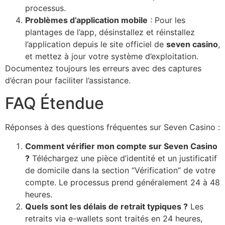
processus.
Problèmes d’application mobile
: Pour les
plantages de l’app, désinstallez et réinstallez
l’application depuis le site officiel de
seven casino
,
et mettez à jour votre système d’exploitation.
Documentez toujours les erreurs avec des captures
d’écran pour faciliter l’assistance.
FAQ Étendue
Réponses à des questions fréquentes sur Seven Casino :
Comment vérifier mon compte sur Seven Casino
?
Téléchargez une pièce d’identité et un justificatif
de domicile dans la section “Vérification” de votre
compte. Le processus prend généralement 24 à 48
heures.
Quels sont les délais de retrait typiques ?
Les
retraits via e-wallets sont traités en 24 heures,