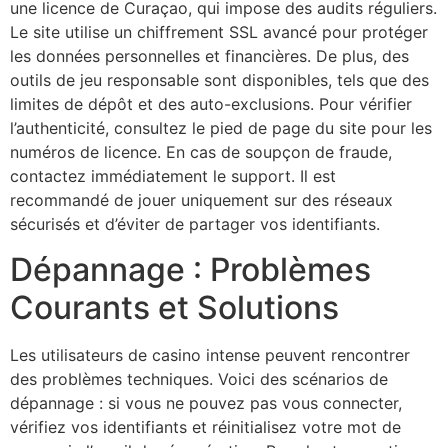
une licence de Curaçao, qui impose des audits réguliers.
Le site utilise un chiffrement SSL avancé pour protéger
les données personnelles et financières. De plus, des
outils de jeu responsable sont disponibles, tels que des
limites de dépôt et des auto-exclusions. Pour vérifier
l’authenticité, consultez le pied de page du site pour les
numéros de licence. En cas de soupçon de fraude,
contactez immédiatement le support. Il est
recommandé de jouer uniquement sur des réseaux
sécurisés et d’éviter de partager vos identifiants.
Dépannage : Problèmes
Courants et Solutions
Les utilisateurs de casino intense peuvent rencontrer
des problèmes techniques. Voici des scénarios de
dépannage : si vous ne pouvez pas vous connecter,
vérifiez vos identifiants et réinitialisez votre mot de