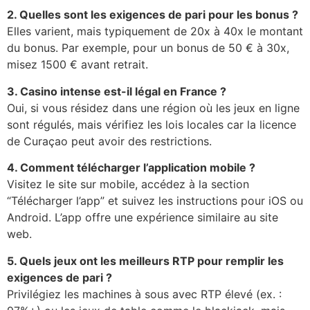
2. Quelles sont les exigences de pari pour les bonus ?
Elles varient, mais typiquement de 20x à 40x le montant
du bonus. Par exemple, pour un bonus de 50 € à 30x,
misez 1500 € avant retrait.
3. Casino intense est-il légal en France ?
Oui, si vous résidez dans une région où les jeux en ligne
sont régulés, mais vérifiez les lois locales car la licence
de Curaçao peut avoir des restrictions.
4. Comment télécharger l’application mobile ?
Visitez le site sur mobile, accédez à la section
“Télécharger l’app” et suivez les instructions pour iOS ou
Android. L’app offre une expérience similaire au site
web.
5. Quels jeux ont les meilleurs RTP pour remplir les
exigences de pari ?
Privilégiez les machines à sous avec RTP élevé (ex. :