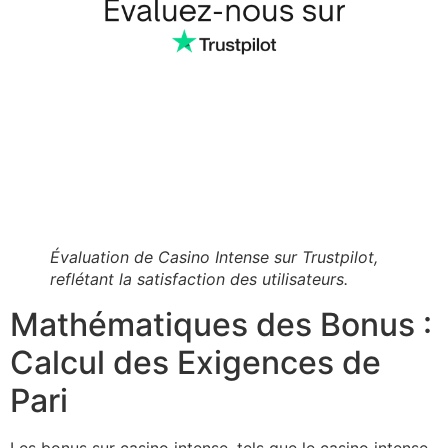
Évaluation de Casino Intense sur Trustpilot,
reflétant la satisfaction des utilisateurs.
Mathématiques des Bonus :
Calcul des Exigences de
Pari