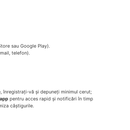
Store sau Google Play).
ail, telefon).
, înregistrați-vă și depuneți minimul cerut;
 app
pentru acces rapid și notificări în timp
miza câștigurile.