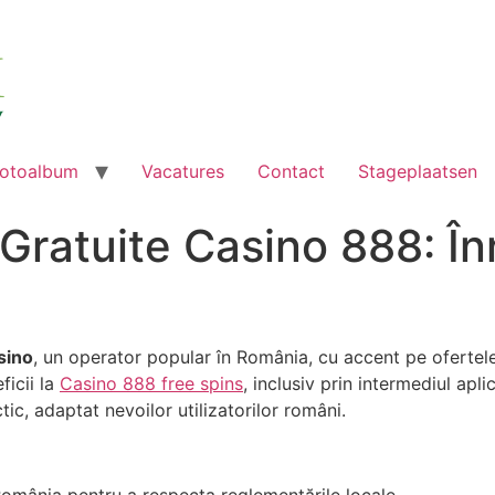
otoalbum
Vacatures
Contact
Stageplaatsen
 Gratuite Casino 888: În
sino
, un operator popular în România, cu accent pe ofertele
ficii la
Casino 888 free spins
, inclusiv prin intermediul apl
tic, adaptat nevoilor utilizatorilor români.
 România pentru a respecta reglementările locale.