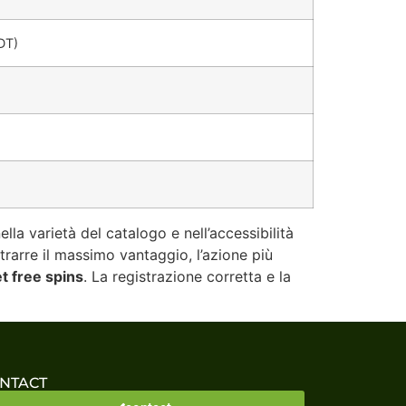
SDT)
la varietà del catalogo e nell’accessibilità
trarre il massimo vantaggio, l’azione più
t free spins
. La registrazione corretta e la
NTACT