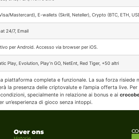
Visa/Mastercard), E-wallets (Skrill, Neteller), Crypto (BTC, ETH, U
at 24/7, Email
tivo per Android. Accesso via browser per iOS.
ic Play, Evolution, Play’n GO, NetEnt, Red Tiger, +50 altri
piattaforma completa e funzionale. La sua forza risiede nel
à la presenza delle criptovalute e l’ampia offerta live. Per 
 e condizioni, specialmente in relazione ai bonus e ai
crocobe
er un’esperienza di gioco senza intoppi.
Over ons
CO
Historie