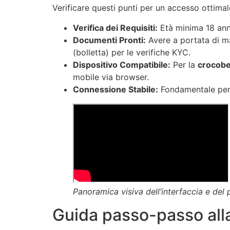
Verificare questi punti per un accesso ottimal
Verifica dei Requisiti:
Età minima 18 anni
Documenti Pronti:
Avere a portata di ma
(bolletta) per le verifiche KYC.
Dispositivo Compatibile:
Per la
crocobe
mobile via browser.
Connessione Stabile:
Fondamentale per l
Panoramica visiva dell’interfaccia e del
Guida passo-passo alla