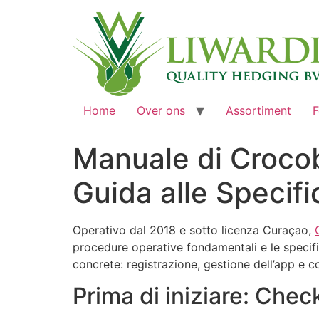
Home
Over ons
Assortiment
F
Manuale di Crocobe
Guida alle Specif
Operativo dal 2018 e sotto licenza Curaçao,
procedure operative fondamentali e le specific
concrete: registrazione, gestione dell’app e 
Prima di iniziare: Chec