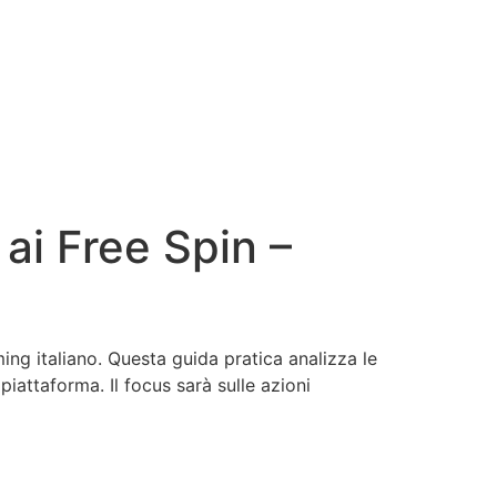
ai Free Spin –
ing italiano. Questa guida pratica analizza le
iattaforma. Il focus sarà sulle azioni