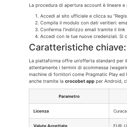
La procedura di apertura account è lineare e 
Accedi al sito ufficiale e clicca su “Regi
Compila il modulo con dati veritieri: em
Conferma l’indirizzo email tramite il link 
Accedi con le tue nuove credenziali. Si co
Caratteristiche chiave
La piattaforma offre un’offerta standard per 
attentamente i termini di scommessa (wagering
machine di fornitori come Pragmatic Play ed E
anche tramite la
crocobet app
per Android, che
Parametro
Licenza
Curaca
Valute Accettate
EUR, U