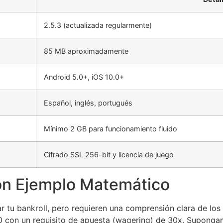
2.5.3 (actualizada regularmente)
85 MB aproximadamente
Android 5.0+, iOS 10.0+
Español, inglés, portugués
Mínimo 2 GB para funcionamiento fluido
Cifrado SSL 256-bit y licencia de juego
on Ejemplo Matemático
 tu bankroll, pero requieren una comprensión clara de los
 con un requisito de apuesta (wagering) de 30x. Suponga