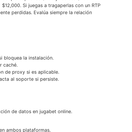
= $12,000. Si juegas a tragaperlas con un RTP
ente perdidas. Evalúa siempre la relación
 bloquea la instalación.
ar caché.
n de proxy si es aplicable.
ta al soporte si persiste.
cción de datos en jugabet online.
s en ambos plataformas.