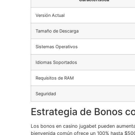
Versión Actual
Tamaño de Descarga
Sistemas Operativos
Idiomas Soportados
Requisitos de RAM
Seguridad
Estrategia de Bonos c
Los bonos en casino jugabet pueden aumentar
bienvenida común ofrece un 100% hasta $500