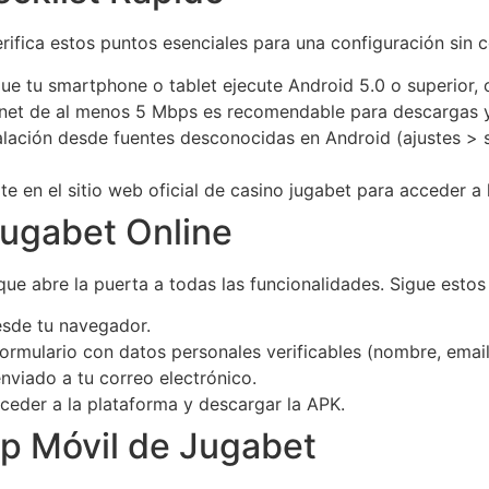
rifica estos puntos esenciales para una configuración sin 
e tu smartphone o tablet ejecute Android 5.0 o superior, 
net de al menos 5 Mbps es recomendable para descargas y 
talación desde fuentes desconocidas en Android (ajustes > s
ate en el sitio web oficial de casino jugabet para acceder a 
Jugabet Online
 que abre la puerta a todas las funcionalidades. Sigue estos
desde tu navegador.
formulario con datos personales verificables (nombre, email
nviado a tu correo electrónico.
cceder a la plataforma y descargar la APK.
pp Móvil de Jugabet