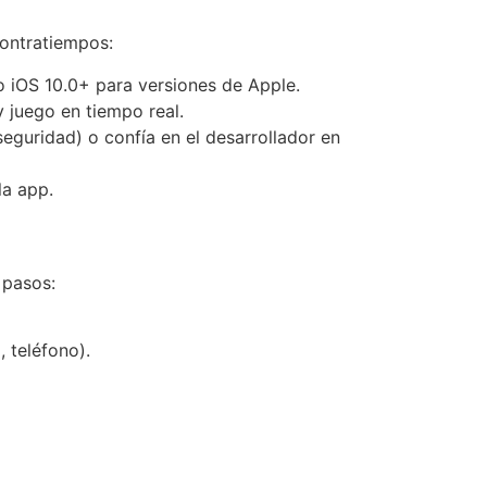
contratiempos:
o iOS 10.0+ para versiones de Apple.
juego en tiempo real.
eguridad) o confía en el desarrollador en
la app.
 pasos:
, teléfono).