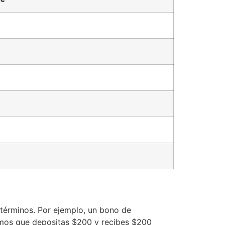
 términos. Por ejemplo, un bono de
mos que depositas $200 y recibes $200