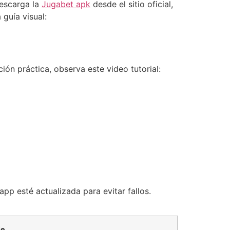
descarga la
Jugabet apk
desde el sitio oficial,
guía visual:
ión práctica, observa este video tutorial:
pp esté actualizada para evitar fallos.
le