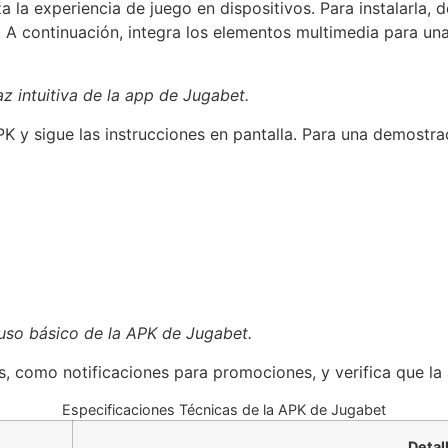
a la experiencia de juego en dispositivos. Para instalarla, 
 A continuación, integra los elementos multimedia para una 
z intuitiva de la app de Jugabet.
K y sigue las instrucciones en pantalla. Para una demostrac
 uso básico de la APK de Jugabet.
, como notificaciones para promociones, y verifica que la a
Especificaciones Técnicas de la APK de Jugabet
Detal