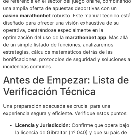
de referencia en el sector del juego online, combinando
una amplia oferta de apuestas deportivas con un
casino marathonbet
robusto. Este manual técnico está
diseñado para ofrecer una visión exhaustiva de su
operativa, centrándose especialmente en la
optimización del uso de la
marathonbet app
. Más allá
de un simple listado de funciones, analizaremos
estrategias, cálculos matemáticos detrás de las
bonificaciones, protocolos de seguridad y soluciones a
incidencias comunes.
Antes de Empezar: Lista de
Verificación Técnica
Una preparación adecuada es crucial para una
experiencia segura y eficiente. Verifique estos puntos:
Licencia y Jurisdicción:
Confirme que opera bajo
la licencia de Gibraltar (nº 040) y que su país de