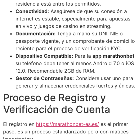
residencia está entre los permitidos.
Conectividad:
Asegúrese de que su conexión a
internet es estable, especialmente para apuestas
en vivo y juegos de casino en streaming.
Documentación:
Tenga a mano su DNI, NIE o
pasaporte vigente, y un comprobante de domicilio
reciente para el proceso de verificación KYC.
Dispositivo Compatible:
Para la
app marathonbet
,
su teléfono debe tener al menos Android 7.0 o iOS
12.0. Recomendable 2GB de RAM.
Gestor de Contraseñas:
Considere usar uno para
generar y almacenar credenciales fuertes y únicas.
Proceso de Registro y
Verificación de Cuenta
El registro en
https://marathonbet-es.es/
es el primer
paso. Es un proceso estandarizado pero con matices
importantes: