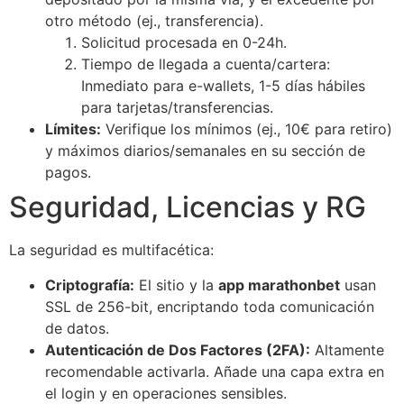
otro método (ej., transferencia).
Solicitud procesada en 0-24h.
Tiempo de llegada a cuenta/cartera:
Inmediato para e-wallets, 1-5 días hábiles
para tarjetas/transferencias.
Límites:
Verifique los mínimos (ej., 10€ para retiro)
y máximos diarios/semanales en su sección de
pagos.
Seguridad, Licencias y RG
La seguridad es multifacética:
Criptografía:
El sitio y la
app marathonbet
usan
SSL de 256-bit, encriptando toda comunicación
de datos.
Autenticación de Dos Factores (2FA):
Altamente
recomendable activarla. Añade una capa extra en
el login y en operaciones sensibles.