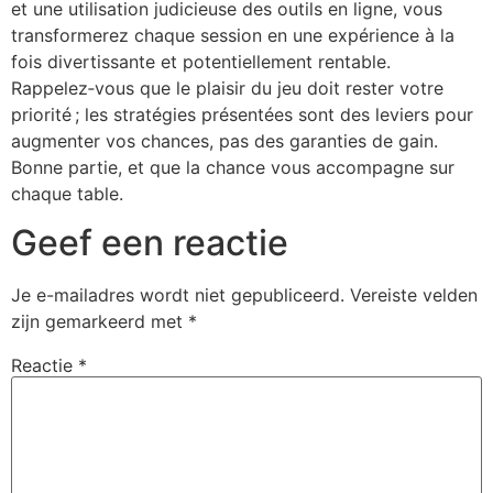
et une utilisation judicieuse des outils en ligne, vous
transformerez chaque session en une expérience à la
fois divertissante et potentiellement rentable.
Rappelez‑vous que le plaisir du jeu doit rester votre
priorité ; les stratégies présentées sont des leviers pour
augmenter vos chances, pas des garanties de gain.
Bonne partie, et que la chance vous accompagne sur
chaque table.
Geef een reactie
Je e-mailadres wordt niet gepubliceerd.
Vereiste velden
zijn gemarkeerd met
*
Reactie
*