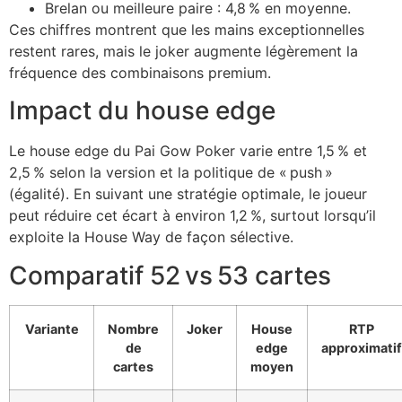
Brelan ou meilleure paire : 4,8 % en moyenne.
Ces chiffres montrent que les mains exceptionnelles
restent rares, mais le joker augmente légèrement la
fréquence des combinaisons premium.
Impact du house edge
Le house edge du Pai Gow Poker varie entre 1,5 % et
2,5 % selon la version et la politique de « push »
(égalité). En suivant une stratégie optimale, le joueur
peut réduire cet écart à environ 1,2 %, surtout lorsqu’il
exploite la House Way de façon sélective.
Comparatif 52 vs 53 cartes
Variante
Nombre
Joker
House
RTP
de
edge
approximatif
cartes
moyen