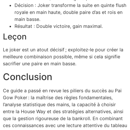
Décision : Joker transforme la suite en quinte flush
royale en main haute, double paire d’as et rois en
main basse.
Résultat : Double victoire, gain maximal.
Leçon
Le joker est un atout décisif ; exploitez‑le pour créer la
meilleure combinaison possible, même si cela signifie
sacrifier une paire en main basse.
Conclusion
Ce guide a passé en revue les piliers du succès au Pai
Gow Poker : la maîtrise des règles fondamentales,
l’analyse statistique des mains, la capacité à choisir
entre la House Way et des stratégies alternatives, ainsi
que la gestion rigoureuse de la bankroll. En combinant
ces connaissances avec une lecture attentive du tableau