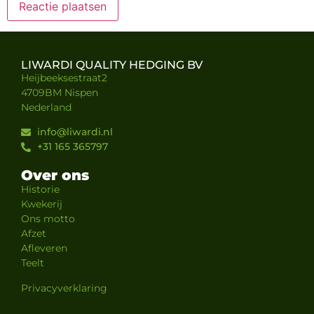
LIWARDI QUALITY HEDGING BV
Heijbeeksestraat2
4709BM Nispen
Nederland
info@liwardi.nl
+31 165 365797
Over ons
Historie
Kwekerij
Ons motto
Afzet
Afleveren
Teelt
Privacyverklaring