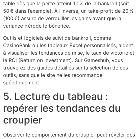
table dès que la perte atteint 10 % de la bankroll (soit
50 € dans l’exemple). À l’inverse, un take‑profit de 20 %
(100 €) assure de verrouiller les gains avant que la
variance n’érode le bénéfice.
Outils et logiciels de suivi de bankroll, comme
CasinoBank ou les tableaux Excel personnalisés, aident
à visualiser les tendances de mise, le taux de victoire et
le ROI (Return on Investment). Sur Gameshub, vous
trouverez des guides détaillés sur la sélection de ces
outils, sans que le site ne les recommande
spécifiquement.
5. Lecture du tableau :
repérer les tendances du
croupier
Observer le comportement du croupier peut révéler des