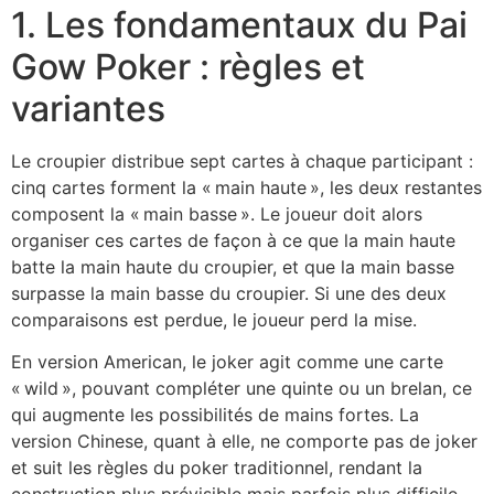
1. Les fondamentaux du Pai
Gow Poker : règles et
variantes
Le croupier distribue sept cartes à chaque participant :
cinq cartes forment la « main haute », les deux restantes
composent la « main basse ». Le joueur doit alors
organiser ces cartes de façon à ce que la main haute
batte la main haute du croupier, et que la main basse
surpasse la main basse du croupier. Si une des deux
comparaisons est perdue, le joueur perd la mise.
En version American, le joker agit comme une carte
« wild », pouvant compléter une quinte ou un brelan, ce
qui augmente les possibilités de mains fortes. La
version Chinese, quant à elle, ne comporte pas de joker
et suit les règles du poker traditionnel, rendant la