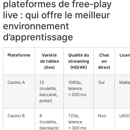
plateformes de free‑play
live : qui offre le meilleur
environnement
d’apprentissage
Plateforme
Variété
Qualité du
Chat
Lice
de tables
streaming
en
(live)
(HD/4K)
direct
Casino A
12
1080p,
Oui
Malta
(roulette,
latence
baccarat,
< 200 ms
poker)
Casino B
8
720p,
Non
UKG
(roulette,
latence
blackjack)
< 300 ms