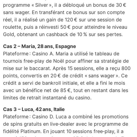
programme « Silver », il a débloqué un bonus de 30 €
sans wager. En transférant ce bonus sur son compte
réel, il a réalisé un gain de 120 € sur une session de
roulette, puis a réinvesti 50 € pour atteindre le niveau
Gold, obtenant un cashback de 10 % sur ses pertes.
Cas 2 – Maria, 28 ans, Espagne
Plateforme : Casino A. Maria a utilisé le tableau de
tournois free‑play de Noël pour affiner sa stratégie de
mise sur le baccarat. Après 15 sessions, elle a reçu 800
points, convertis en 20 € de crédit « sans wager ». Ce
crédit a servi de bankroll initiale, et elle a fini le mois
avec un bénéfice net de 85 €, tout en restant dans les
limites de retrait instantané du casino.
Cas 3 – Luca, 42 ans, Italie
Plateforme : Casino D. Luca a combiné les promotions
de spins gratuits en live‑dealer avec le programme de
fidélité Platinum. En jouant 10 sessions free‑play, il a