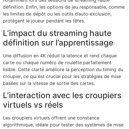
notamment lors des sessions de streaming haute
définition. Enfin, les options de jeu responsable, comme
les limites de dépôt ou les outils d’auto‑exclusion,
protègent le joueur pendant les fêtes.
L’impact du streaming haute
définition sur l’apprentissage
Une diffusion en 4K réduit la latence et rend chaque
carte ou chaque numéro de roulette parfaitement
lisible. Cette clarté améliore la perception du timing du
croupier, ce qui est crucial pour les stratégies de mise
basées sur la vitesse de sortie des cartes.
L’interaction avec les croupiers
virtuels vs réels
Les croupiers virtuels offrent une constance
algorithmique, idéale pour tester des systèmes de mise