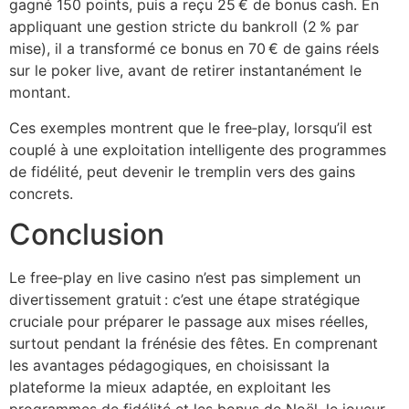
gagné 150 points, puis a reçu 25 € de bonus cash. En
appliquant une gestion stricte du bankroll (2 % par
mise), il a transformé ce bonus en 70 € de gains réels
sur le poker live, avant de retirer instantanément le
montant.
Ces exemples montrent que le free‑play, lorsqu’il est
couplé à une exploitation intelligente des programmes
de fidélité, peut devenir le tremplin vers des gains
concrets.
Conclusion
Le free‑play en live casino n’est pas simplement un
divertissement gratuit : c’est une étape stratégique
cruciale pour préparer le passage aux mises réelles,
surtout pendant la frénésie des fêtes. En comprenant
les avantages pédagogiques, en choisissant la
plateforme la mieux adaptée, en exploitant les
programmes de fidélité et les bonus de Noël, le joueur