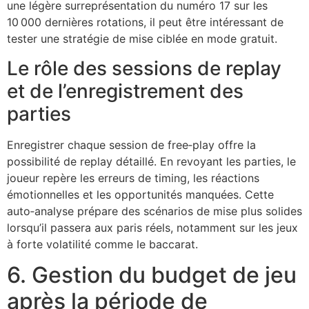
une légère surreprésentation du numéro 17 sur les
10 000 dernières rotations, il peut être intéressant de
tester une stratégie de mise ciblée en mode gratuit.
Le rôle des sessions de replay
et de l’enregistrement des
parties
Enregistrer chaque session de free‑play offre la
possibilité de replay détaillé. En revoyant les parties, le
joueur repère les erreurs de timing, les réactions
émotionnelles et les opportunités manquées. Cette
auto‑analyse prépare des scénarios de mise plus solides
lorsqu’il passera aux paris réels, notamment sur les jeux
à forte volatilité comme le baccarat.
6. Gestion du budget de jeu
après la période de