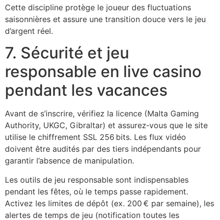
Cette discipline protège le joueur des fluctuations
saisonnières et assure une transition douce vers le jeu
d’argent réel.
7. Sécurité et jeu
responsable en live casino
pendant les vacances
Avant de s’inscrire, vérifiez la licence (Malta Gaming
Authority, UKGC, Gibraltar) et assurez‑vous que le site
utilise le chiffrement SSL 256 bits. Les flux vidéo
doivent être audités par des tiers indépendants pour
garantir l’absence de manipulation.
Les outils de jeu responsable sont indispensables
pendant les fêtes, où le temps passe rapidement.
Activez les limites de dépôt (ex. 200 € par semaine), les
alertes de temps de jeu (notification toutes les