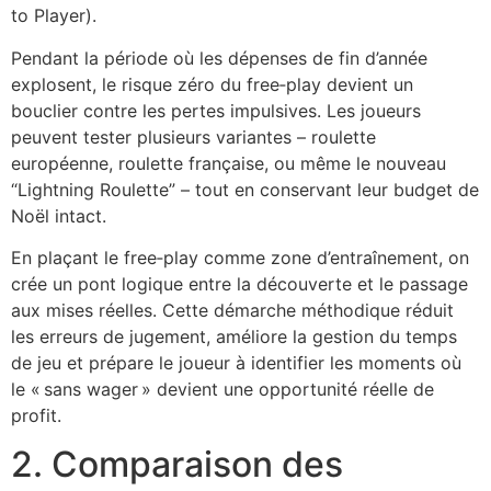
to Player).
Pendant la période où les dépenses de fin d’année
explosent, le risque zéro du free‑play devient un
bouclier contre les pertes impulsives. Les joueurs
peuvent tester plusieurs variantes – roulette
européenne, roulette française, ou même le nouveau
“Lightning Roulette” – tout en conservant leur budget de
Noël intact.
En plaçant le free‑play comme zone d’entraînement, on
crée un pont logique entre la découverte et le passage
aux mises réelles. Cette démarche méthodique réduit
les erreurs de jugement, améliore la gestion du temps
de jeu et prépare le joueur à identifier les moments où
le « sans wager » devient une opportunité réelle de
profit.
2. Comparaison des