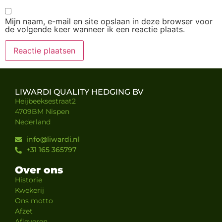
Mijn naam, e-mail en site opslaan in deze browser voor
de volgende keer wanneer ik een reactie plaats.
LIWARDI QUALITY HEDGING BV
Heijbeeksestraat2
4709BM Nispen
Nederland
info@liwardi.nl
+31 165 365797
Over ons
Historie
Kwekerij
Ons motto
Afzet
Afleveren