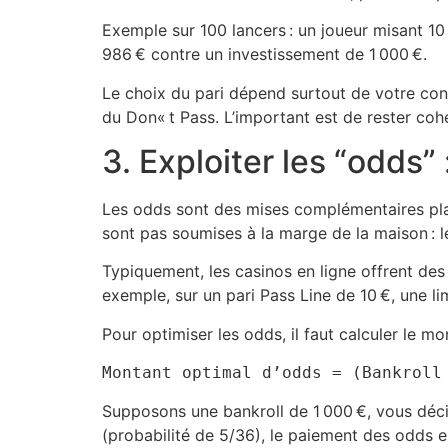
Exemple sur 100 lancers : un joueur misant 10 
986 € contre un investissement de 1 000 €.
Le choix du pari dépend surtout de votre conf
du Don« t Pass. L’important est de rester cohé
3. Exploiter les “odds”
Les odds sont des mises complémentaires plac
sont pas soumises à la marge de la maison : 
Typiquement, les casinos en ligne offrent des l
exemple, sur un pari Pass Line de 10 €, une li
Pour optimiser les odds, il faut calculer le mo
Montant optimal d’odds = (Bankroll
Supposons une bankroll de 1 000 €, vous décide
(probabilité de 5/36), le paiement des odds es