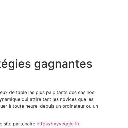
ratégies gagnantes
jeux de table les plus palpitants des casinos
dynamique qui attire tant les novices que les
jouer à toute heure, depuis un ordinateur ou un
e site partenaire
https://myveggie.fr/
.