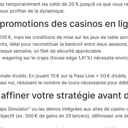
sez temporairement les odds de 20 % jusqu’à ce que vous ret
pour profiter de la dynamique.
t promotions des casinos en li
0 €, mais les conditions de mise sur les jeux de table son
nts, idéal pour reconstituer la bankroll entre deux sessions.
aque semaine, un filet de sécurité appréciable.
 wagering sur le craps (house edge 1,41 %) nécessite enviro
male d’odds. En jouant 10 € sur la Pass Line + 50 € d’odds,
asi nul, réduisant le nombre de tours nécessaires pour déb
t affiner votre stratégie avant
raps Simulator” ou les démos intégrées aux sites de casino 
bjectif (ex. 500 € de gains en 20 lancers), définissez une