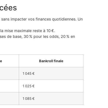
ncées
 sans impacter vos finances quotidiennes. Un
 la mise maximale reste à 10 €.
mises de base, 30 % pour les odds, 20 % en
te
Bankroll finale
1 045 €
1 025 €
1 085 €