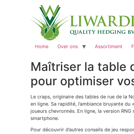
Home
Over ons
Assortiment
F
Maîtriser la table
pour optimiser vo
Le craps, originaire des tables de rue de la N
en ligne. Sa rapidité, l’ambiance bruyante du 
joueurs chevronnés. En ligne, la version RNG r
smartphone.
Pour découvrir d’autres conseils de jeu respo