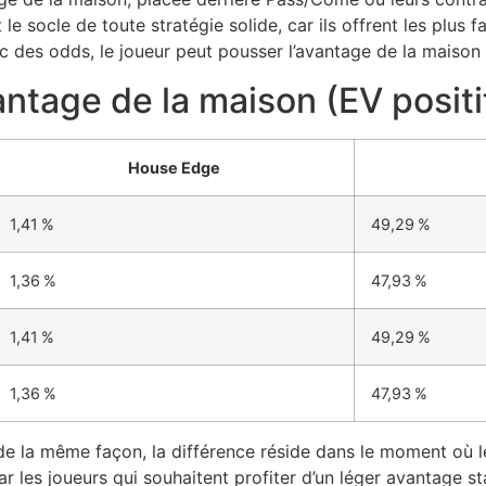
le socle de toute stratégie solide, car ils offrent les plus 
c des odds, le joueur peut pousser l’avantage de la maison
vantage de la maison (EV positi
House Edge
1,41 %
49,29 %
1,36 %
47,93 %
1,41 %
49,29 %
1,36 %
47,93 %
 la même façon, la différence réside dans le moment où le
par les joueurs qui souhaitent profiter d’un léger avantage s