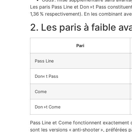
Les paris Pass Line et Don »t Pass constituent 
1,36 % respectivement). En les combinant ave
2. Les paris à faible a
Pari
Pass Line
Don« t Pass
Come
Don »t Come
Pass Line et Come fonctionnent exactement de
sont les versions « anti‑shooter », préférées 