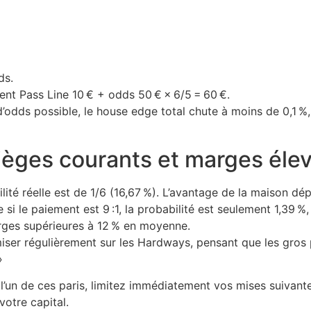
ds.
ent Pass Line 10 € + odds 50 € × 6/5 = 60 €.
odds possible, le house edge total chute à moins de 0,1 %
 pièges courants et marges éle
ilité réelle est de 1/6 (16,67 %). L’avantage de la maison dé
i le paiement est 9 :1, la probabilité est seulement 1,39 %
rges supérieures à 12 % en moyenne.
iser régulièrement sur les Hardways, pensant que les gros
»
 l’un de ces paris, limitez immédiatement vos mises suivant
votre capital.