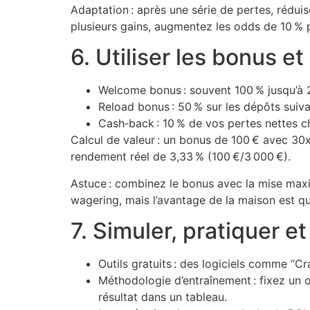
Adaptation : après une série de pertes, rédui
plusieurs gains, augmentez les odds de 10 % 
6. Utiliser les bonus e
Welcome bonus : souvent 100 % jusqu’à 20
Reload bonus : 50 % sur les dépôts suiva
Cash‑back : 10 % de vos pertes nettes ch
Calcul de valeur : un bonus de 100 € avec 30x
rendement réel de 3,33 % (100 €/3 000 €).
Astuce : combinez le bonus avec la mise maxi
wagering, mais l’avantage de la maison est qu
7. Simuler, pratiquer e
Outils gratuits : des logiciels comme “C
Méthodologie d’entraînement : fixez un o
résultat dans un tableau.