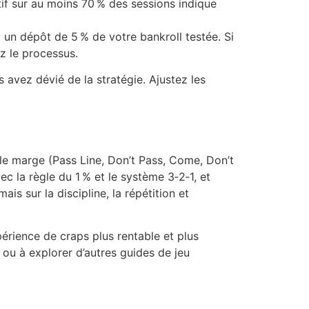
itif sur au moins 70 % des sessions indique
un dépôt de 5 % de votre bankroll testée. Si
z le processus.
 avez dévié de la stratégie. Ajustez les
ble marge (Pass Line, Don’t Pass, Come, Don’t
 la règle du 1 % et le système 3‑2‑1, et
is sur la discipline, la répétition et
rience de craps plus rentable et plus
 ou à explorer d’autres guides de jeu