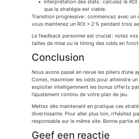
Interprétation des stats : calculez le RO
que la stratégie est viable.
Transition progressive : commencez avec un 
vous maintenez un ROI > 2 % pendant trois se
Le feedback personnel est crucial : notez vos
tailles de mise ou le timing des odds en fonc
Conclusion
Nous avons passé en revue les piliers d’une a
Come), maximiser les odds pour atteindre un a
exploiter intelligemment les bonus offerts par 
l’ajustement continu de votre plan de jeu.
Mettez dès maintenant en pratique ces straté
divertissante. Pour aller plus loin, n’hésite
responsable sur le même site. Bonne partie et 
Geef een reactie