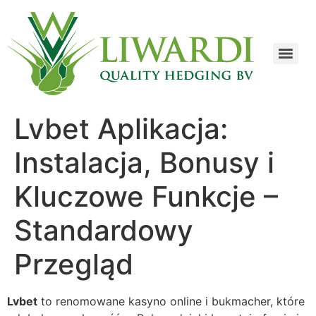
Lvbet Aplikacja:
Instalacja, Bonusy i
Kluczowe Funkcje –
Standardowy
Przegląd
Lvbet
to renomowane kasyno online i bukmacher, które