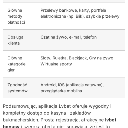
Główne
Przelewy bankowe, karty, portfele
metody
elektroniczne (np. Blik), szybkie przelewy
płatności
Obsługa
Czat na żywo, e-mail, telefon
klienta
Główne
Sloty, Ruletka, Blackjack, Gry na żywo,
kategorie
Wirtualne sporty
gier
Zgodność
Android, iOS (aplikacja natywna),
systemów
przeglądarka mobilna
Podsumowując, aplikacja Lvbet oferuje wygodny i
kompletny dostęp do kasyna i zakładów
bukmacherskich. Prosta rejestracja, atrakcyjne
lvbet
bonusy
i szeroka oferta gier sprawiają, że jest to