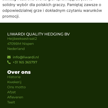
solidny wybór dla polskich graczy. Pamiętaj zawsze o
odpowiedzialnej grze i dokładnym czytaniu warunków
promocji.
LIWARDI QUALITY HEDGING BV
Heijbeeksestraat2
4709BM Nispen
Nederland
info@liwardi.nl
+31 165 365797
Over ons
Historie
Kwekerij
Ons motto
Afzet
Afleveren
Teelt