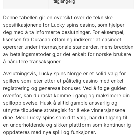
tilgjengelig
Denne tabellen gir en oversikt over de tekniske
spesifikasjonene for Lucky spins casino, som hjelper
deg med å ta informerte beslutninger. For eksempel,
lisensen fra Curacao eGaming indikerer at casinoet
opererer under internasjonale standarder, mens bredden
av betalingsmetoder gjør det enkelt for norske brukere
å håndtere transaksjoner.
Avslutningsvis, Lucky spins Norge er et solid valg for
spillere som leter etter et pålitelig casino med enkel
registrering og generøse bonuser. Ved å følge guiden
ovenfor, kan du raskt komme i gang og maksimere din
spillopplevelse. Husk å alltid gamble ansvarlig og
utnytte tilbudene strategisk for å øke vinnersjansene
dine. Med Lucky spins som ditt valg, har du tilgang til
en underholdende og sikker plattform som kontinuerlig
oppdateres med nye spill og funksjoner.