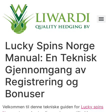
Lucky Spins Norge
Manual: En Teknisk
Gjennomgang av
Registrering og
Bonuser
Velkommen til denne tekniske guiden for
Lucky spins