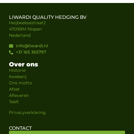
LIWARDI QUALITY HEDGING BV
Heijbeeksestraat2
4709BM Nispen
Nederland
info@liwardi.nl
+31 165 365797
Over ons
Historie
Kwekerij
Ons motto
Afzet
Afleveren
Teelt
Privacyverklaring
CONTACT