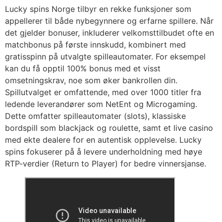
Lucky spins Norge tilbyr en rekke funksjoner som
appellerer til både nybegynnere og erfarne spillere. Når
det gjelder bonuser, inkluderer velkomsttilbudet ofte en
matchbonus på første innskudd, kombinert med
gratisspinn på utvalgte spilleautomater. For eksempel
kan du få opptil 100% bonus med et visst
omsetningskrav, noe som øker bankrollen din.
Spillutvalget er omfattende, med over 1000 titler fra
ledende leverandører som NetEnt og Microgaming.
Dette omfatter spilleautomater (slots), klassiske
bordspill som blackjack og roulette, samt et live casino
med ekte dealere for en autentisk opplevelse. Lucky
spins fokuserer på å levere underholdning med høye
RTP-verdier (Return to Player) for bedre vinnersjanse.