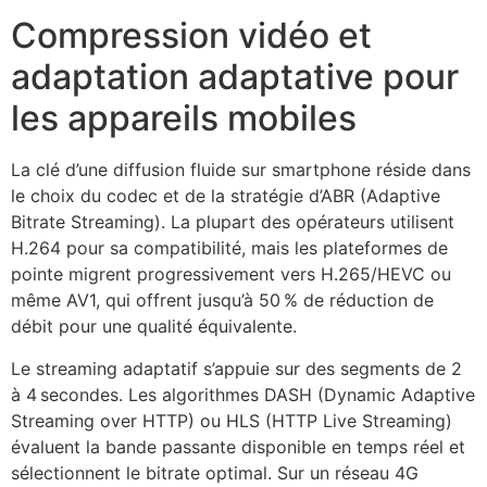
Compression vidéo et
adaptation adaptative pour
les appareils mobiles
La clé d’une diffusion fluide sur smartphone réside dans
le choix du codec et de la stratégie d’ABR (Adaptive
Bitrate Streaming). La plupart des opérateurs utilisent
H.264 pour sa compatibilité, mais les plateformes de
pointe migrent progressivement vers H.265/HEVC ou
même AV1, qui offrent jusqu’à 50 % de réduction de
débit pour une qualité équivalente.
Le streaming adaptatif s’appuie sur des segments de 2
à 4 secondes. Les algorithmes DASH (Dynamic Adaptive
Streaming over HTTP) ou HLS (HTTP Live Streaming)
évaluent la bande passante disponible en temps réel et
sélectionnent le bitrate optimal. Sur un réseau 4G