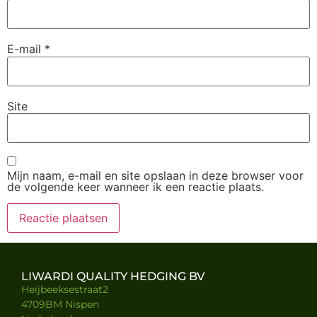
E-mail
*
Site
Mijn naam, e-mail en site opslaan in deze browser voor
de volgende keer wanneer ik een reactie plaats.
LIWARDI QUALITY HEDGING BV
Heijbeeksestraat2
4709BM Nispen