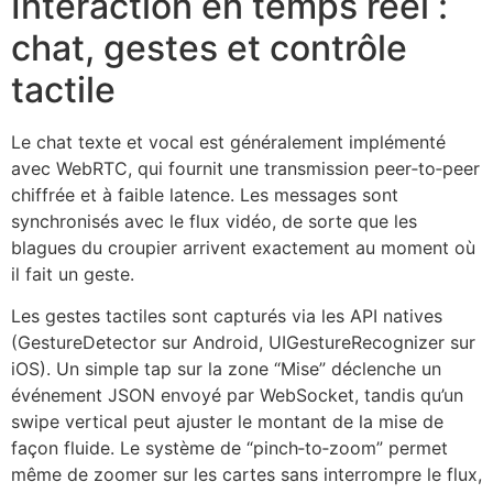
Interaction en temps réel :
chat, gestes et contrôle
tactile
Le chat texte et vocal est généralement implémenté
avec WebRTC, qui fournit une transmission peer‑to‑peer
chiffrée et à faible latence. Les messages sont
synchronisés avec le flux vidéo, de sorte que les
blagues du croupier arrivent exactement au moment où
il fait un geste.
Les gestes tactiles sont capturés via les API natives
(GestureDetector sur Android, UIGestureRecognizer sur
iOS). Un simple tap sur la zone “Mise” déclenche un
événement JSON envoyé par WebSocket, tandis qu’un
swipe vertical peut ajuster le montant de la mise de
façon fluide. Le système de “pinch‑to‑zoom” permet
même de zoomer sur les cartes sans interrompre le flux,