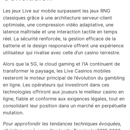
Les jeux Live sur mobile surpassent les jeux RNG
classiques grâce à une architecture serveur‑client
optimisée, une compression vidéo adaptative, une
latence maîtrisée et une interaction tactile en temps
réel. La sécurité renforcée, la gestion efficace de la
batterie et le design responsive offrent une expérience
utilisateur qui rivalise avec celle d’un casino terrestre.
Alors que la 5G, le cloud gaming et l’IA continuent de
transformer le paysage, les Live Casinos mobiles
resteront le moteur principal de l’évolution du gambling
en ligne. Les opérateurs qui investiront dans ces
technologies offriront aux joueurs le meilleur casino en
ligne, fiable et conforme aux exigences légales, tout en
consolidant leur position dans un marché en perpétuelle
mutation.
Pour approfondir les tendances techniques évoquées,