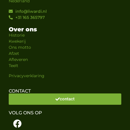
Nederland
info@liwardi.nl
+31 165 365797
Over ons
Historie
Kwekerij
Ons motto
Afzet
Afleveren
Teelt
Privacyverklaring
CONTACT
contact
VOLG ONS OP