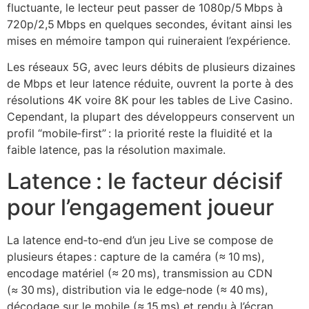
fluctuante, le lecteur peut passer de 1080p/5 Mbps à
720p/2,5 Mbps en quelques secondes, évitant ainsi les
mises en mémoire tampon qui ruineraient l’expérience.
Les réseaux 5G, avec leurs débits de plusieurs dizaines
de Mbps et leur latence réduite, ouvrent la porte à des
résolutions 4K voire 8K pour les tables de Live Casino.
Cependant, la plupart des développeurs conservent un
profil “mobile‑first” : la priorité reste la fluidité et la
faible latence, pas la résolution maximale.
Latence : le facteur décisif
pour l’engagement joueur
La latence end‑to‑end d’un jeu Live se compose de
plusieurs étapes : capture de la caméra (≈ 10 ms),
encodage matériel (≈ 20 ms), transmission au CDN
(≈ 30 ms), distribution via le edge‑node (≈ 40 ms),
décodage sur le mobile (≈ 15 ms) et rendu à l’écran