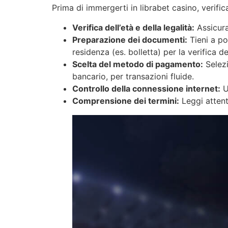
Prima di immergerti in librabet casino, verific
Verifica dell’età e della legalità:
Assicura
Preparazione dei documenti:
Tieni a po
residenza (es. bolletta) per la verifica de
Scelta del metodo di pagamento:
Selezi
bancario, per transazioni fluide.
Controllo della connessione internet:
Ut
Comprensione dei termini:
Leggi attenta