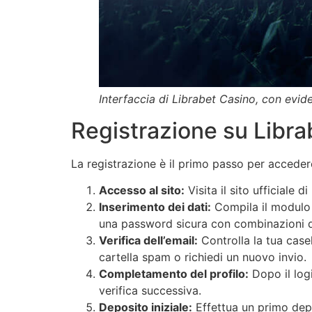
Interfaccia di Librabet Casino, con evid
Registrazione su Libr
La registrazione è il primo passo per acceder
Accesso al sito:
Visita il sito ufficiale d
Inserimento dei dati:
Compila il modulo 
una password sicura con combinazioni di
Verifica dell’email:
Controlla la tua casel
cartella spam o richiedi un nuovo invio.
Completamento del profilo:
Dopo il logi
verifica successiva.
Deposito iniziale:
Effettua un primo depo