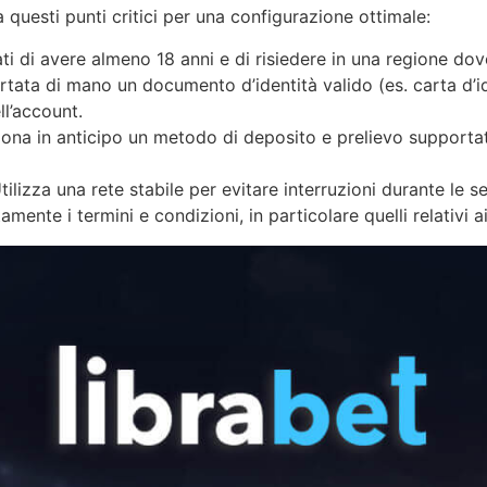
a questi punti critici per una configurazione ottimale:
ti di avere almeno 18 anni e di risiedere in una regione dove
rtata di mano un documento d’identità valido (es. carta d’i
ll’account.
ona in anticipo un metodo di deposito e prelievo supportat
ilizza una rete stabile per evitare interruzioni durante le 
mente i termini e condizioni, in particolare quelli relativi a