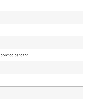
, bonifico bancario