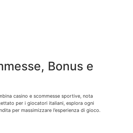
ommesse, Bonus e
ombina casino e scommesse sportive, nota
ato per i giocatori italiani, esplora ogni
dita per massimizzare l’esperienza di gioco.