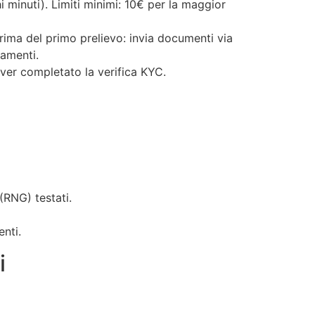
i minuti). Limiti minimi: 10€ per la maggior
prima del primo prelievo: invia documenti via
namenti.
aver completato la verifica KYC.
 (RNG) testati.
enti.
i