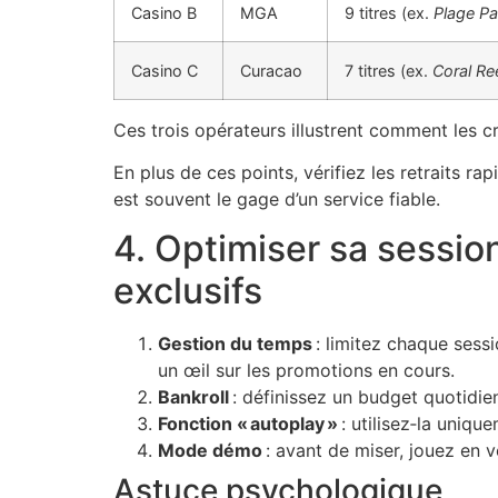
Casino B
MGA
9 titres (ex.
Plage Pa
Casino C
Curacao
7 titres (ex.
Coral Re
Ces trois opérateurs illustrent comment les cr
En plus de ces points, vérifiez les retraits 
est souvent le gage d’un service fiable.
4. Optimiser sa session
exclusifs
Gestion du temps
: limitez chaque sessi
un œil sur les promotions en cours.
Bankroll
: définissez un budget quotidien
Fonction « autoplay »
: utilisez‑la uniqu
Mode démo
: avant de miser, jouez en 
Astuce psychologique