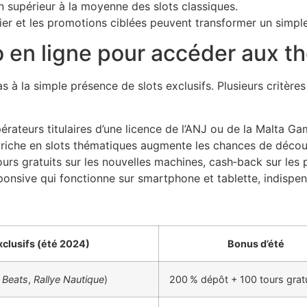
n supérieur à la moyenne des slots classiques.
er et les promotions ciblées peuvent transformer un simple
no en ligne pour accéder aux t
as à la simple présence de slots exclusifs. Plusieurs critère
pérateurs titulaires d’une licence de l’ANJ ou de la Malta Ga
 riche en slots thématiques augmente les chances de déco
urs gratuits sur les nouvelles machines, cash‑back sur les 
ponsive qui fonctionne sur smartphone et tablette, indispen
xclusifs (été 2024)
Bonus d’été
l Beats
,
Rallye Nautique
)
200 % dépôt + 100 tours grat