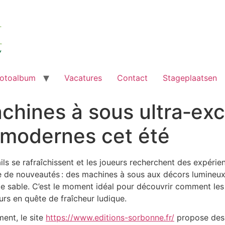
otoalbum
Vacatures
Contact
Stageplaatsen
hines à sous ultra‑excl
s modernes cet été
tails se rafraîchissent et les joueurs recherchent des expérie
e de nouveautés : des machines à sous aux décors lumineux
e sable. C’est le moment idéal pour découvrir comment les
eurs en quête de fraîcheur ludique.
ment, le site
https://www.editions-sorbonne.fr/
propose des 