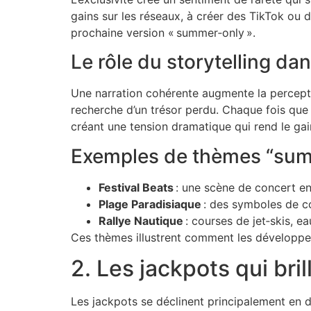
gains sur les réseaux, à créer des TikTok ou d
prochaine version « summer‑only ».
Le rôle du storytelling da
Une narration cohérente augmente la percepti
recherche d’un trésor perdu. Chaque fois que
créant une tension dramatique qui rend le gain
Exemples de thèmes “sum
Festival Beats
: une scène de concert en 
Plage Paradisiaque
: des symboles de co
Rallye Nautique
: courses de jet‑skis, e
Ces thèmes illustrent comment les développeur
2. Les jackpots qui bril
Les jackpots se déclinent principalement en 