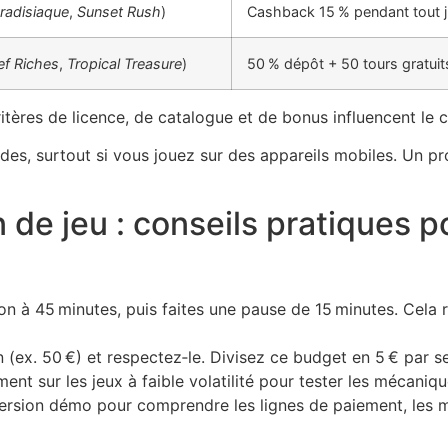
radisiaque
,
Sunset Rush
)
Cashback 15 % pendant tout ju
ef Riches
,
Tropical Treasure
)
50 % dépôt + 50 tours gratuit
itères de licence, de catalogue et de bonus influencent le c
rapides, surtout si vous jouez sur des appareils mobiles. Un
 de jeu : conseils pratiques po
on à 45 minutes, puis faites une pause de 15 minutes. Cela 
 (ex. 50 €) et respectez‑le. Divisez ce budget en 5 € par s
ement sur les jeux à faible volatilité pour tester les mécaniq
version démo pour comprendre les lignes de paiement, les mu