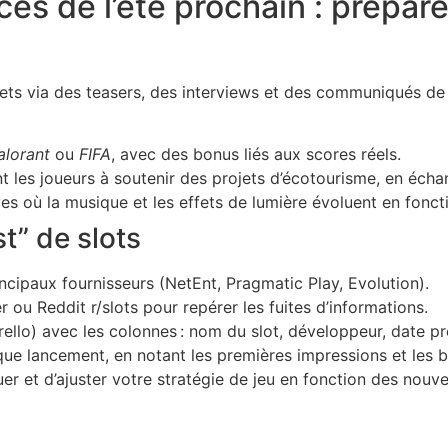
ces de l’été prochain : prépar
ojets via des teasers, des interviews et des communiqués d
alorant
ou
FIFA
, avec des bonus liés aux scores réels.
t les joueurs à soutenir des projets d’écotourisme, en écha
es où la musique et les effets de lumière évoluent en fonct
t” de slots
ncipaux fournisseurs (NetEnt, Pragmatic Play, Evolution).
u Reddit r/slots pour repérer les fuites d’informations.
llo) avec les colonnes : nom du slot, développeur, date pr
ue lancement, en notant les premières impressions et les b
 et d’ajuster votre stratégie de jeu en fonction des nouve