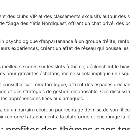
éent des clubs VIP et des classements exclusifs autour des s
 de “Saga des Yétis Nordiques”, offrant un chat privé, des 
in psychologique d’appartenance à un groupe d’élite, renfor
 leurs expériences, créant un effet de réseau qui pousse le
meilleurs scores sur les slots à thème, déclenchent le biai
s pour gravir les échelons, même si cela implique un risqu
consulter sur Lemotarologue, offrent des espaces d’échang
tion et des stratégies de gestion responsable. Ces discussi
les appréhensions liées aux arnaques.
 où un parrain reçoit un pourcentage de mise de son filleul
air renforce l’attachement à la plateforme et encourage la r
 : profiter des thèmes sans t