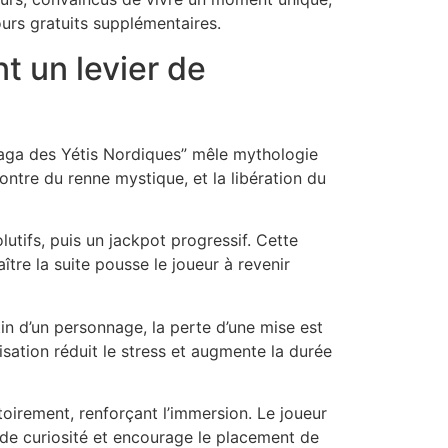
urs gratuits supplémentaires.
nt un levier de
“Saga des Yétis Nordiques” mêle mythologie
ontre du renne mystique, et la libération du
utifs, puis un jackpot progressif. Cette
tre la suite pousse le joueur à revenir
tin d’un personnage, la perte d’une mise est
ation réduit le stress et augmente la durée
oirement, renforçant l’immersion. Le joueur
 de curiosité et encourage le placement de