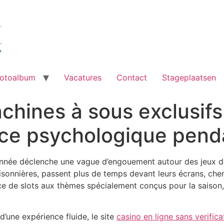
otoalbum
Vacatures
Contact
Stageplaatsen
hines à sous exclusifs
nce psychologique penda
nnée déclenche une vague d’engouement autour des jeux de c
isonnières, passent plus de temps devant leurs écrans, cherch
nce de slots aux thèmes spécialement conçus pour la saiso
’une expérience fluide, le site
casino en ligne sans verifica