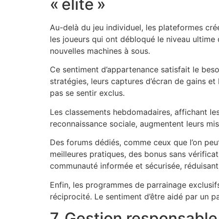
« élite »
Au-delà du jeu individuel, les plateformes cr
les joueurs qui ont débloqué le niveau ultime
nouvelles machines à sous.
Ce sentiment d’appartenance satisfait le beso
stratégies, leurs captures d’écran de gains et
pas se sentir exclus.
Les classements hebdomadaires, affichant les 
reconnaissance sociale, augmentent leurs mise
Des forums dédiés, comme ceux que l’on peut 
meilleures pratiques, des bonus sans vérifica
communauté informée et sécurisée, réduisant 
Enfin, les programmes de parrainage exclusifs,
réciprocité. Le sentiment d’être aidé par un p
7. Gestion responsable