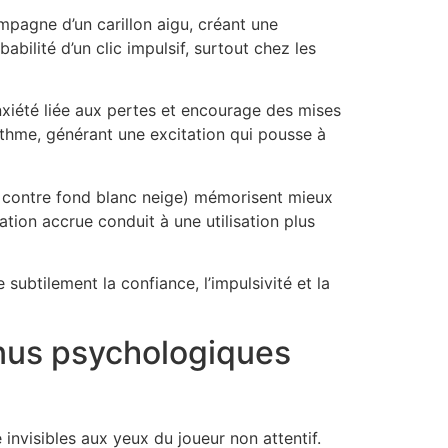
mpagne d’un carillon aigu, créant une
bilité d’un clic impulsif, surtout chez les
anxiété liée aux pertes et encourage des mises
rythme, générant une excitation qui pousse à
f contre fond blanc neige) mémorisent mieux
tion accrue conduit à une utilisation plus
 subtilement la confiance, l’impulsivité et la
onus psychologiques
nvisibles aux yeux du joueur non attentif.