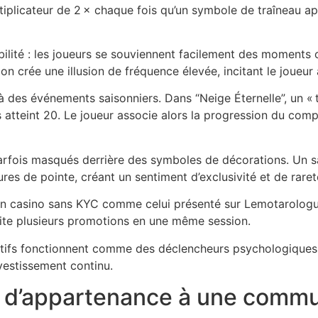
iplicateur de 2 × chaque fois qu’un symbole de traîneau ap
ilité : les joueurs se souviennent facilement des moments où
 crée une illusion de fréquence élevée, incitant le joueur 
à des événements saisonniers. Dans “Neige Éternelle”, un «
s atteint 20. Le joueur associe alors la progression du co
parfois masqués derrière des symboles de décorations. Un s
ures de pointe, créant un sentiment d’exclusivité et de raret
n casino sans KYC comme celui présenté sur Lemotarologue, 
oite plusieurs promotions en une même session.
ifs fonctionnent comme des déclencheurs psychologiques qui
nvestissement continu.
nt d’appartenance à une comm