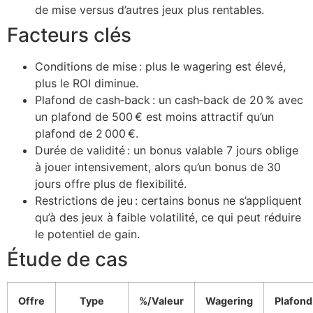
de mise versus d’autres jeux plus rentables.
Facteurs clés
Conditions de mise : plus le wagering est élevé,
plus le ROI diminue.
Plafond de cash‑back : un cash‑back de 20 % avec
un plafond de 500 € est moins attractif qu’un
plafond de 2 000 €.
Durée de validité : un bonus valable 7 jours oblige
à jouer intensivement, alors qu’un bonus de 30
jours offre plus de flexibilité.
Restrictions de jeu : certains bonus ne s’appliquent
qu’à des jeux à faible volatilité, ce qui peut réduire
le potentiel de gain.
Étude de cas
Offre
Type
%/Valeur
Wagering
Plafond