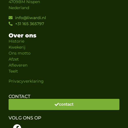
4709BM Nispen
Nederland
info@liwardi.nl
+31 165 365797
Over ons
Historie
Kwekerij
Ons motto
Afzet
Afleveren
Teelt
Privacyverklaring
CONTACT
contact
VOLG ONS OP