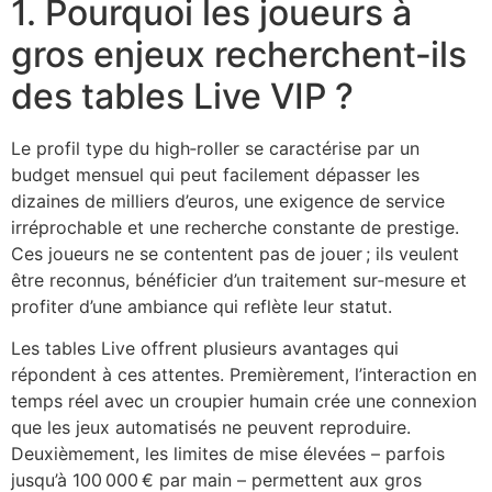
1. Pourquoi les joueurs à
gros enjeux recherchent‑ils
des tables Live VIP ?
Le profil type du high‑roller se caractérise par un
budget mensuel qui peut facilement dépasser les
dizaines de milliers d’euros, une exigence de service
irréprochable et une recherche constante de prestige.
Ces joueurs ne se contentent pas de jouer ; ils veulent
être reconnus, bénéficier d’un traitement sur‑mesure et
profiter d’une ambiance qui reflète leur statut.
Les tables Live offrent plusieurs avantages qui
répondent à ces attentes. Premièrement, l’interaction en
temps réel avec un croupier humain crée une connexion
que les jeux automatisés ne peuvent reproduire.
Deuxièmement, les limites de mise élevées – parfois
jusqu’à 100 000 € par main – permettent aux gros