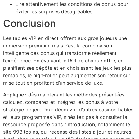
Lire attentivement les conditions de bonus pour
éviter les surprises désagréables.
Conclusion
Les tables VIP en direct offrent aux gros joueurs une
immersion premium, mais c’est la combinaison
intelligente des bonus qui transforme réellement
l’expérience. En évaluant le ROI de chaque offre, en
planifiant ses dépôts et en choisissant les jeux les plus
rentables, le high‑roller peut augmenter son retour sur
mise tout en profitant d’un service de luxe.
Appliquez dès maintenant les méthodes présentées :
calculez, comparez et intégrez les bonus à votre
stratégie de jeu. Pour découvrir d’autres casinos fiables
et leurs programmes VIP, n’hésitez pas à consulter la
ressource proposée dans l’introduction, notamment le
site 99Bitcoins, qui recense des listes à jour et neutres.