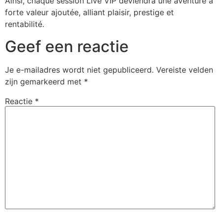
Ainsi, chaque session Live VIP deviendra une aventure à
forte valeur ajoutée, alliant plaisir, prestige et
rentabilité.
Geef een reactie
Je e-mailadres wordt niet gepubliceerd.
Vereiste velden
zijn gemarkeerd met
*
Reactie
*