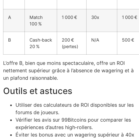
A
Match
1 000 €
30x
1 000 €
100 %
B
Cash‑back
200 €
N/A
500 €
20 %
(pertes)
L’offre B, bien que moins spectaculaire, offre un ROI
nettement supérieur grâce à l’absence de wagering et à
un plafond raisonnable.
Outils et astuces
Utiliser des calculateurs de ROI disponibles sur les
forums de joueurs.
Vérifier les avis sur 99Bitcoins pour comparer les
expériences d’autres high‑rollers.
Éviter les bonus avec un wagering supérieur à 40x