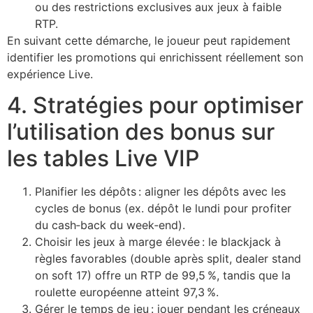
ou des restrictions exclusives aux jeux à faible
RTP.
En suivant cette démarche, le joueur peut rapidement
identifier les promotions qui enrichissent réellement son
expérience Live.
4. Stratégies pour optimiser
l’utilisation des bonus sur
les tables Live VIP
Planifier les dépôts : aligner les dépôts avec les
cycles de bonus (ex. dépôt le lundi pour profiter
du cash‑back du week‑end).
Choisir les jeux à marge élevée : le blackjack à
règles favorables (double après split, dealer stand
on soft 17) offre un RTP de 99,5 %, tandis que la
roulette européenne atteint 97,3 %.
Gérer le temps de jeu : jouer pendant les créneaux