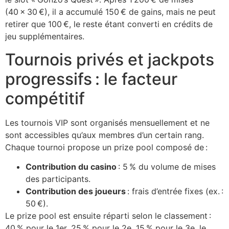
(40 x 30 €), il a accumulé 150 € de gains, mais ne peut
retirer que 100 €, le reste étant converti en crédits de
jeu supplémentaires.
Tournois privés et jackpots
progressifs : le facteur
compétitif
Les tournois VIP sont organisés mensuellement et ne
sont accessibles qu’aux membres d’un certain rang.
Chaque tournoi propose un prize pool composé de :
Contribution du casino
: 5 % du volume de mises
des participants.
Contribution des joueurs
: frais d’entrée fixes (ex. :
50 €).
Le prize pool est ensuite réparti selon le classement :
40 % pour le 1er, 25 % pour le 2e, 15 % pour le 3e, le