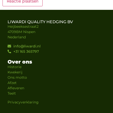
LIWARDI QUALITY HEDGING BV
Heijbeeksestraat2
4709BM Nispen
Nederland
info@liwardi.nl
+31 165 365797
Over ons
Historie
Kwekerij
Ons motto
Afzet
Afleveren
Teelt
Privacyverklaring