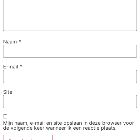
Naam
*
E-mail
*
Site
Mijn naam, e-mail en site opslaan in deze browser voor
de volgende keer wanneer ik een reactie plaats.