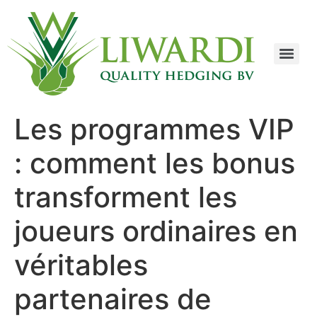
Les programmes VIP
: comment les bonus
transforment les
joueurs ordinaires en
véritables
partenaires de