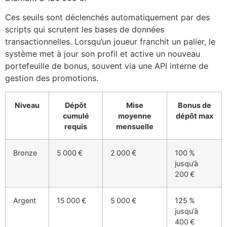
Ces seuils sont déclenchés automatiquement par des
scripts qui scrutent les bases de données
transactionnelles. Lorsqu’un joueur franchit un palier, le
système met à jour son profil et active un nouveau
portefeuille de bonus, souvent via une API interne de
gestion des promotions.
Niveau
Dépôt
Mise
Bonus de
cumulé
moyenne
dépôt max
requis
mensuelle
Bronze
5 000 €
2 000 €
100 %
jusqu’à
200 €
Argent
15 000 €
5 000 €
125 %
jusqu’à
400 €