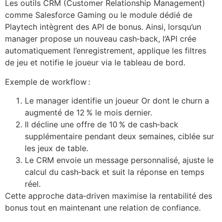
Les outils CRM (Customer Relationship Management)
comme Salesforce Gaming ou le module dédié de
Playtech intègrent des API de bonus. Ainsi, lorsqu’un
manager propose un nouveau cash‑back, l’API crée
automatiquement l’enregistrement, applique les filtres
de jeu et notifie le joueur via le tableau de bord.
Exemple de workflow :
Le manager identifie un joueur Or dont le churn a
augmenté de 12 % le mois dernier.
Il décline une offre de 10 % de cash‑back
supplémentaire pendant deux semaines, ciblée sur
les jeux de table.
Le CRM envoie un message personnalisé, ajuste le
calcul du cash‑back et suit la réponse en temps
réel.
Cette approche data‑driven maximise la rentabilité des
bonus tout en maintenant une relation de confiance.