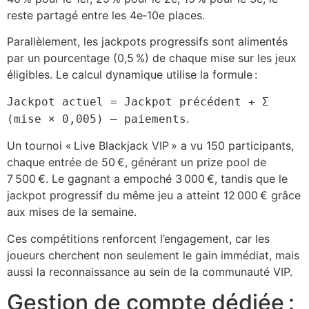
reste partagé entre les 4e‑10e places.
Parallèlement, les jackpots progressifs sont alimentés
par un pourcentage (0,5 %) de chaque mise sur les jeux
éligibles. Le calcul dynamique utilise la formule :
Jackpot actuel = Jackpot précédent + Σ
.
(mise × 0,005) – paiements
Un tournoi « Live Blackjack VIP » a vu 150 participants,
chaque entrée de 50 €, générant un prize pool de
7 500 €. Le gagnant a empoché 3 000 €, tandis que le
jackpot progressif du même jeu a atteint 12 000 € grâce
aux mises de la semaine.
Ces compétitions renforcent l’engagement, car les
joueurs cherchent non seulement le gain immédiat, mais
aussi la reconnaissance au sein de la communauté VIP.
Gestion de compte dédiée :