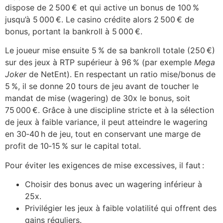
dispose de 2 500 € et qui active un bonus de 100 %
jusqu’à 5 000 €. Le casino crédite alors 2 500 € de
bonus, portant la bankroll à 5 000 €.
Le joueur mise ensuite 5 % de sa bankroll totale (250 €)
sur des jeux à RTP supérieur à 96 % (par exemple
Mega
Joker
de NetEnt). En respectant un ratio mise/bonus de
5 %, il se donne 20 tours de jeu avant de toucher le
mandat de mise (wagering) de 30x le bonus, soit
75 000 €. Grâce à une discipline stricte et à la sélection
de jeux à faible variance, il peut atteindre le wagering
en 30‑40 h de jeu, tout en conservant une marge de
profit de 10‑15 % sur le capital total.
Pour éviter les exigences de mise excessives, il faut :
Choisir des bonus avec un wagering inférieur à
25x.
Privilégier les jeux à faible volatilité qui offrent des
gains réguliers.