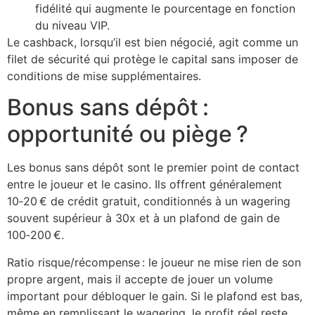
fidélité qui augmente le pourcentage en fonction
du niveau VIP.
Le cashback, lorsqu’il est bien négocié, agit comme un
filet de sécurité qui protège le capital sans imposer de
conditions de mise supplémentaires.
Bonus sans dépôt :
opportunité ou piège ?
Les bonus sans dépôt sont le premier point de contact
entre le joueur et le casino. Ils offrent généralement
10‑20 € de crédit gratuit, conditionnés à un wagering
souvent supérieur à 30x et à un plafond de gain de
100‑200 €.
Ratio risque/récompense : le joueur ne mise rien de son
propre argent, mais il accepte de jouer un volume
important pour débloquer le gain. Si le plafond est bas,
même en remplissant le wagering, le profit réel reste