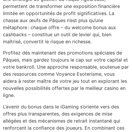
permettent de transformer une exposition financière
limitée en opportunités de profit significatives. La
chasse aux œufs de Pâques n’est plus qu’une
métaphore : chaque offre – du welcome bonus aux
cashbacks – constitue un outil de levier qui, bien
maîtrisé, convertit le risque en richesse.
Profitez dès maintenant des promotions spéciales de
Pâques, mais gardez toujours le cap sur votre capital et
votre bankroll. Une approche responsable, soutenue par
des ressources comme Voyance Esoterisme, vous
aidera à rester maître de votre jeu tout en explorant les
nouvelles possibilités offertes par le meilleur casino en
ligne.
L’avenir du bonus dans le iGaming s’oriente vers des
offres plus transparentes, des exigences de mise
allégées et des mécanismes de retrait instantané qui
renforcent la confiance des joueurs. En combinant ces