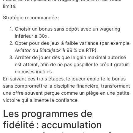
limité.
Stratégie recommandée :
Choisir un bonus sans dépôt avec un wagering
inférieur à 30x.
Opter pour des jeux à faible variance (par exemple
Aviator
ou
Blackjack
à 99 % de RTP).
Arrêter de jouer dès que le gain maximal autorisé
est atteint, afin de ne pas gaspiller le crédit gratuit
en mises inutiles.
En suivant ces trois étapes, le joueur exploite le bonus
sans compromettre la discipline financière, transformant
une offre souvent perçue comme un piège en une petite
victoire qui alimente la confiance.
Les programmes de
fidélité : accumulation