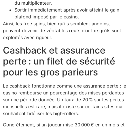
du multiplicateur.
Sortir immédiatement après avoir atteint le gain
plafond imposé par le casino.
Ainsi, les free spins, bien qu’ils semblent anodins,
peuvent devenir de véritables œufs d’or lorsqu’ils sont
exploités avec rigueur.
Cashback et assurance
perte : un filet de sécurité
pour les gros parieurs
Le cashback fonctionne comme une assurance perte : le
casino rembourse un pourcentage des mises perdantes
sur une période donnée. Un taux de 20 % sur les pertes
mensuelles est rare, mais il existe sur certains sites qui
souhaitent fidéliser les high‑rollers.
Concrètement, si un joueur mise 30 000 € en un mois et