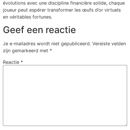
évolutions avec une discipline financière solide, chaque
joueur peut espérer transformer les œufs d’or virtuels
en véritables fortunes.
Geef een reactie
Je e-mailadres wordt niet gepubliceerd.
Vereiste velden
zijn gemarkeerd met
*
Reactie
*