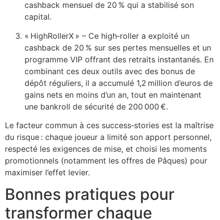
cashback mensuel de 20 % qui a stabilisé son
capital.
« HighRollerX » – Ce high‑roller a exploité un
cashback de 20 % sur ses pertes mensuelles et un
programme VIP offrant des retraits instantanés. En
combinant ces deux outils avec des bonus de
dépôt réguliers, il a accumulé 1,2 million d’euros de
gains nets en moins d’un an, tout en maintenant
une bankroll de sécurité de 200 000 €.
Le facteur commun à ces success‑stories est la maîtrise
du risque : chaque joueur a limité son apport personnel,
respecté les exigences de mise, et choisi les moments
promotionnels (notamment les offres de Pâques) pour
maximiser l’effet levier.
Bonnes pratiques pour
transformer chaque