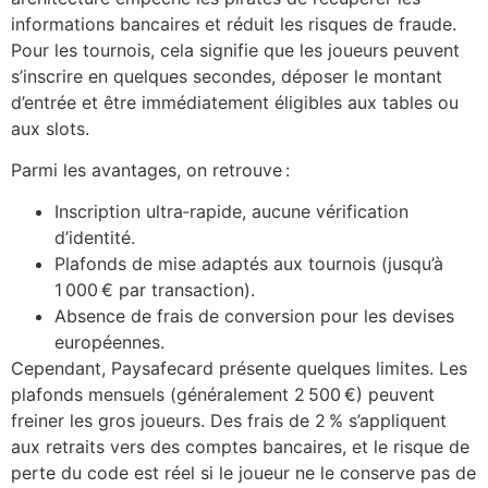
informations bancaires et réduit les risques de fraude.
Pour les tournois, cela signifie que les joueurs peuvent
s’inscrire en quelques secondes, déposer le montant
d’entrée et être immédiatement éligibles aux tables ou
aux slots.
Parmi les avantages, on retrouve :
Inscription ultra‑rapide, aucune vérification
d’identité.
Plafonds de mise adaptés aux tournois (jusqu’à
1 000 € par transaction).
Absence de frais de conversion pour les devises
européennes.
Cependant, Paysafecard présente quelques limites. Les
plafonds mensuels (généralement 2 500 €) peuvent
freiner les gros joueurs. Des frais de 2 % s’appliquent
aux retraits vers des comptes bancaires, et le risque de
perte du code est réel si le joueur ne le conserve pas de