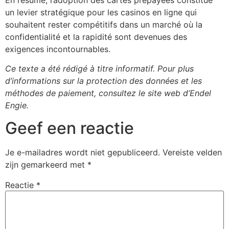
un levier stratégique pour les casinos en ligne qui
souhaitent rester compétitifs dans un marché où la
confidentialité et la rapidité sont devenues des
exigences incontournables.
Ce texte a été rédigé à titre informatif. Pour plus
d’informations sur la protection des données et les
méthodes de paiement, consultez le site web d’Endel
Engie.
Geef een reactie
Je e-mailadres wordt niet gepubliceerd.
Vereiste velden
zijn gemarkeerd met
*
Reactie
*