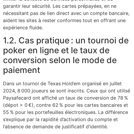
garantir leur sécurité. Les cartes prépayées, en ne
nécessitant pas de lien direct avec un compte bancaire,
aident les sites à rester conformes tout en offrant une
expérience fluide.
1.2. Cas pratique : un tournoi de
poker en ligne et le taux de
conversion selon le mode de
paiement
Dans un tournoi de Texas Hold’em organisé en juillet
2024, 8 000 joueurs se sont inscrits. Ceux qui ont utilisé
Paysafecard ont affiché un taux de conversion de 78 %
(dépot > 0 €), contre 62 % pour les cartes bancaires et
55 % pour les portefeuilles électroniques. La différence
s’explique par la rapidité d’activation du compte et
l’absence de demande de justificatif d’identité.