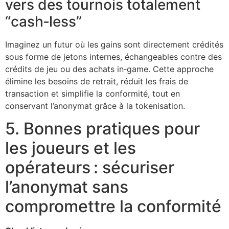
vers des tournois totalement
“cash‑less”
Imaginez un futur où les gains sont directement crédités
sous forme de jetons internes, échangeables contre des
crédits de jeu ou des achats in‑game. Cette approche
élimine les besoins de retrait, réduit les frais de
transaction et simplifie la conformité, tout en
conservant l’anonymat grâce à la tokenisation.
5. Bonnes pratiques pour
les joueurs et les
opérateurs : sécuriser
l’anonymat sans
compromettre la conformité