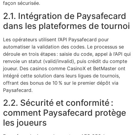
façon sécurisée.
2.1. Intégration de Paysafecard
dans les plateformes de tournoi
Les opérateurs utilisent l’API Paysafecard pour
automatiser la validation des codes. Le processus se
déroule en trois étapes : saisie du code, appel à l’API qui
renvoie un statut (valid/invalid), puis crédit du compte
joueur. Des casinos comme CasinoX et BetMaster ont
intégré cette solution dans leurs ligues de tournois,
offrant des bonus de 10 % sur le premier dépôt via
Paysafecard.
2.2. Sécurité et conformité :
comment Paysafecard protège
les joueurs