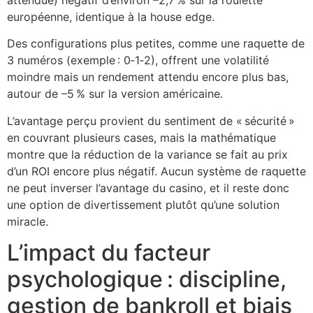
européenne, identique à la house edge.
Des configurations plus petites, comme une raquette de
3 numéros (exemple : 0‑1‑2), offrent une volatilité
moindre mais un rendement attendu encore plus bas,
autour de –5 % sur la version américaine.
L’avantage perçu provient du sentiment de « sécurité »
en couvrant plusieurs cases, mais la mathématique
montre que la réduction de la variance se fait au prix
d’un ROI encore plus négatif. Aucun système de raquette
ne peut inverser l’avantage du casino, et il reste donc
une option de divertissement plutôt qu’une solution
miracle.
L’impact du facteur
psychologique : discipline,
gestion de bankroll et biais