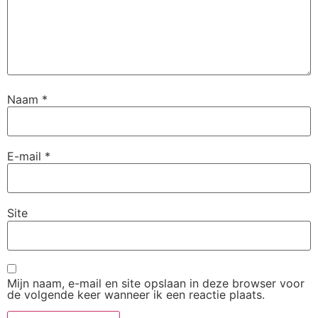
Naam
*
E-mail
*
Site
Mijn naam, e-mail en site opslaan in deze browser voor
de volgende keer wanneer ik een reactie plaats.