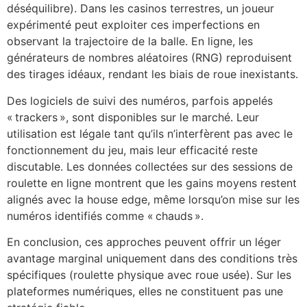
déséquilibre). Dans les casinos terrestres, un joueur
expérimenté peut exploiter ces imperfections en
observant la trajectoire de la balle. En ligne, les
générateurs de nombres aléatoires (RNG) reproduisent
des tirages idéaux, rendant les biais de roue inexistants.
Des logiciels de suivi des numéros, parfois appelés
« trackers », sont disponibles sur le marché. Leur
utilisation est légale tant qu’ils n’interfèrent pas avec le
fonctionnement du jeu, mais leur efficacité reste
discutable. Les données collectées sur des sessions de
roulette en ligne montrent que les gains moyens restent
alignés avec la house edge, même lorsqu’on mise sur les
numéros identifiés comme « chauds ».
En conclusion, ces approches peuvent offrir un léger
avantage marginal uniquement dans des conditions très
spécifiques (roulette physique avec roue usée). Sur les
plateformes numériques, elles ne constituent pas une