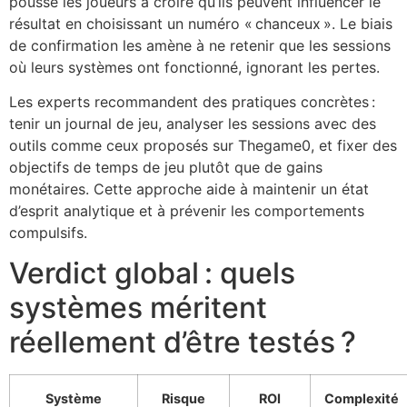
pousse les joueurs à croire qu’ils peuvent influencer le
résultat en choisissant un numéro « chanceux ». Le biais
de confirmation les amène à ne retenir que les sessions
où leurs systèmes ont fonctionné, ignorant les pertes.
Les experts recommandent des pratiques concrètes :
tenir un journal de jeu, analyser les sessions avec des
outils comme ceux proposés sur Thegame0, et fixer des
objectifs de temps de jeu plutôt que de gains
monétaires. Cette approche aide à maintenir un état
d’esprit analytique et à prévenir les comportements
compulsifs.
Verdict global : quels
systèmes méritent
réellement d’être testés ?
Système
Risque
ROI
Complexité