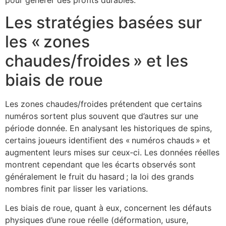
Les stratégies basées sur
les « zones
chaudes/froides » et les
biais de roue
Les zones chaudes/froides prétendent que certains
numéros sortent plus souvent que d’autres sur une
période donnée. En analysant les historiques de spins,
certains joueurs identifient des « numéros chauds » et
augmentent leurs mises sur ceux‑ci. Les données réelles
montrent cependant que les écarts observés sont
généralement le fruit du hasard ; la loi des grands
nombres finit par lisser les variations.
Les biais de roue, quant à eux, concernent les défauts
physiques d’une roue réelle (déformation, usure,