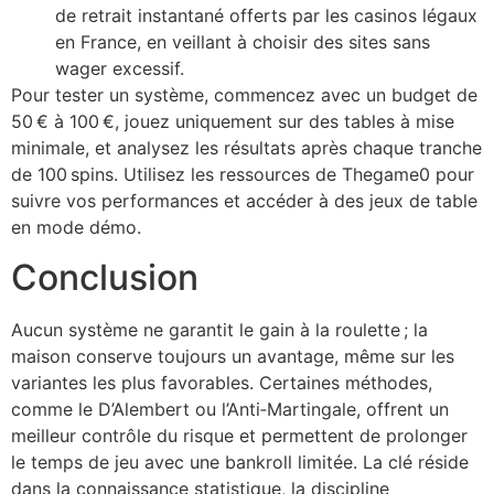
de retrait instantané offerts par les casinos légaux
en France, en veillant à choisir des sites sans
wager excessif.
Pour tester un système, commencez avec un budget de
50 € à 100 €, jouez uniquement sur des tables à mise
minimale, et analysez les résultats après chaque tranche
de 100 spins. Utilisez les ressources de Thegame0 pour
suivre vos performances et accéder à des jeux de table
en mode démo.
Conclusion
Aucun système ne garantit le gain à la roulette ; la
maison conserve toujours un avantage, même sur les
variantes les plus favorables. Certaines méthodes,
comme le D’Alembert ou l’Anti‑Martingale, offrent un
meilleur contrôle du risque et permettent de prolonger
le temps de jeu avec une bankroll limitée. La clé réside
dans la connaissance statistique, la discipline