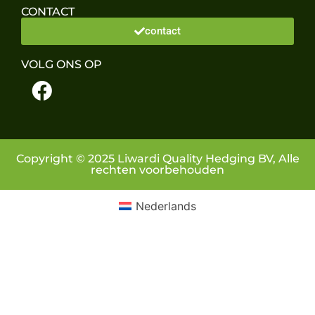
CONTACT
contact
VOLG ONS OP
Copyright © 2025 Liwardi Quality Hedging BV, Alle
rechten voorbehouden
Nederlands