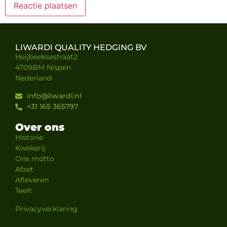
LIWARDI QUALITY HEDGING BV
Heijbeeksestraat2
4709BM Nispen
Nederland
info@liwardi.nl
+31 165 365797
Over ons
Historie
Kwekerij
Ons motto
Afzet
Afleveren
Teelt
Privacyverklaring