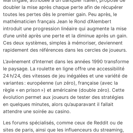
Martingale, attribuée à un banquier italien, propose de
doubler la mise après chaque perte afin de récupérer
toutes les pertes dès le premier gain. Peu après, le
mathématicien français Jean le Rond d’Alembert
introduit une progression linéaire qui augmente la mise
d’une unité après une perte et la diminue après un gain.
Ces deux systèmes, simples à mémoriser, deviennent
rapidement des références dans les cercles de joueurs.
L’avènement d’Internet dans les années 1990 transforme
le paysage. La roulette en ligne offre une accessibilité
24 h/24, des vitesses de jeu inégalées et une variété de
variantes : européenne (un zéro), française (avec la
règle « en prison ») et américaine (double zéro). Cette
évolution permet aux joueurs de tester des stratégies
en quelques minutes, alors qu’auparavant il fallait
attendre une soirée au casino.
Les forums spécialisés, comme ceux de Reddit ou de
sites de paris, ainsi que les influenceurs du streaming,