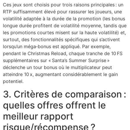
Ces jeux sont choisis pour trois raisons principales : un
RTP suffisamment élevé pour rassurer les joueurs, une
volatilité adaptée à la durée de la promotion (les bonus
longue durée profitent de volatilité moyenne, tandis que
les promotions courtes misent sur la haute volatilité) et,
surtout, des fonctionnalités spécifiques qui s’activent
lorsqu’un méga‑bonus est appliqué. Par exemple,
pendant le Christmas Reload, chaque tranche de 10 FS
supplémentaires sur « Santa’s Summer Surprise »
déclenche un tour bonus où le multiplicateur peut
atteindre 10 x, augmentant considérablement le gain
potentiel.
3. Critères de comparaison :
quelles offres offrent le
meilleur rapport
risque/récompense ?