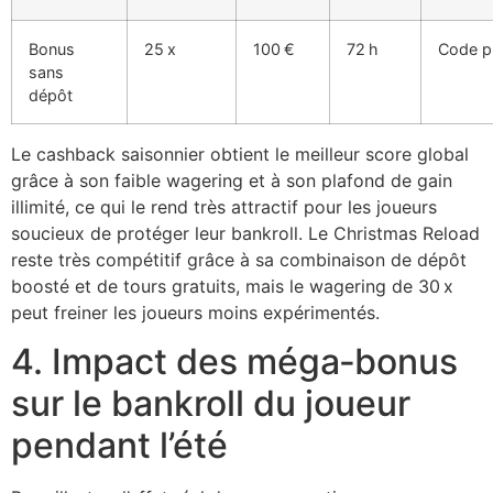
Bonus
25 x
100 €
72 h
Code 
sans
dépôt
Le cashback saisonnier obtient le meilleur score global
grâce à son faible wagering et à son plafond de gain
illimité, ce qui le rend très attractif pour les joueurs
soucieux de protéger leur bankroll. Le Christmas Reload
reste très compétitif grâce à sa combinaison de dépôt
boosté et de tours gratuits, mais le wagering de 30 x
peut freiner les joueurs moins expérimentés.
4. Impact des méga‑bonus
sur le bankroll du joueur
pendant l’été