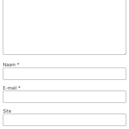
Naam
*
E-mail
*
Site