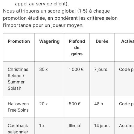
appel au service client).
Nous attribuons un score global (1‑5) à chaque
promotion étudiée, en pondérant les critères selon
l’importance pour un joueur moyen.
Promotion
Wagering
Plafond
Durée
Activ
de
gains
Christmas
30 x
1 000 €
7 jours
Code 
Reload /
Summer
Splash
Halloween
20 x
500 €
48 h
Code 
Free Spins
Cashback
1 x
Illimité
14 jours
Automa
saisonnier