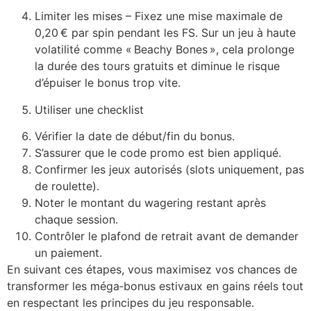
Limiter les mises – Fixez une mise maximale de
0,20 € par spin pendant les FS. Sur un jeu à haute
volatilité comme « Beachy Bones », cela prolonge
la durée des tours gratuits et diminue le risque
d’épuiser le bonus trop vite.
Utiliser une checklist
Vérifier la date de début/fin du bonus.
S’assurer que le code promo est bien appliqué.
Confirmer les jeux autorisés (slots uniquement, pas
de roulette).
Noter le montant du wagering restant après
chaque session.
Contrôler le plafond de retrait avant de demander
un paiement.
En suivant ces étapes, vous maximisez vos chances de
transformer les méga‑bonus estivaux en gains réels tout
en respectant les principes du jeu responsable.