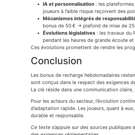
IA et personnalisation
: les plateformes 
joueurs à faible risque reçoivent des poi
Mécanismes intégrés de responsabilit
bonus de 50 € → plafond de mise de 250
Évolutions législatives
: les travaux du 
pendant les heures de grande écoute et 
Ces évolutions promettent de rendre les prog
Conclusion
Les bonus de recharge hebdomadaires restent u
sont conçus dans le respect des exigences de 
La clé réside dans une communication claire, u
Pour les acteurs du secteur, l’évolution conti
d’adaptation rapide. Les joueurs, quant à eux
durable et responsable.
Ce texte s’appuie sur des sources publiques 
des exigences réglementaires.