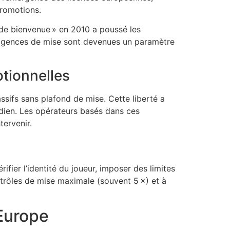
promotions.
 de bienvenue » en 2010 a poussé les
exigences de mise sont devenues un paramètre
otionnelles
ssifs sans plafond de mise. Cette liberté a
dien. Les opérateurs basés dans ces
tervenir.
fier l’identité du joueur, imposer des limites
trôles de mise maximale (souvent 5 ×) et à
 Europe