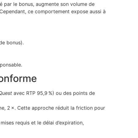
vé par le bonus, augmente son volume de
%. Cependant, ce comportement expose aussi à
 de bonus).
sponsable.
conforme
Quest
avec RTP 95,9 %) ou des points de
me, 2 ×. Cette approche réduit la friction pour
ises requis et le délai d’expiration,