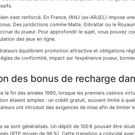
ssifs.
péen s’est renforcé. En France, l’ANJ (ex‑ARJEL) impose une
e bonus. Des juridictions comme Malte, Gibraltar ou le Roya
crue du joueur. Pour approfondir le sujet, vous pouvez con
ulation des jeux en ligne.
rateurs équilibrent promotion attractive et obligations régl
atégies de conformité, impact sur l’expérience joueur, bonne
tion des bonus de recharge da
 la fin des années 1990, lorsque les premiers casinos virtue
on étaient simples : un crédit gratuit, souvent limité à quel
ateurs ont introduit des exigences de mise afin de limiter
s se sont généralisés. Un dépôt de 100 € pouvait être doub
nnés (RTP moyen de 96 %). Cette transition a coïncidé ave