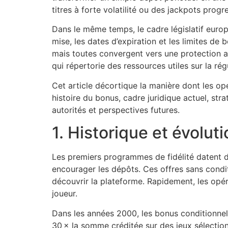
titres à forte volatilité ou des jackpots progre
Dans le même temps, le cadre législatif euro
mise, les dates d’expiration et les limites d
mais toutes convergent vers une protection ac
qui répertorie des ressources utiles sur la rég
Cet article décortique la manière dont les opé
histoire du bonus, cadre juridique actuel, str
autorités et perspectives futures.
1. Historique et évolu
Les premiers programmes de fidélité datent de
encourager les dépôts. Ces offres sans conditi
découvrir la plateforme. Rapidement, les opér
joueur.
Dans les années 2000, les bonus conditionnel
30 × la somme créditée sur des jeux sélectio