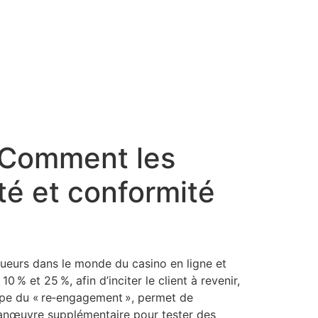
 Comment les
té et conformité
oueurs dans le monde du casino en ligne et
% et 25 %, afin d’inciter le client à revenir,
ipe du « re‑engagement », permet de
manœuvre supplémentaire pour tester des