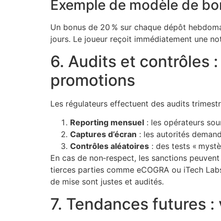
Exemple de modèle de bon
Un bonus de 20 % sur chaque dépôt hebdomada
jours. Le joueur reçoit immédiatement une noti
6. Audits et contrôles 
promotions
Les régulateurs effectuent des audits trimestri
Reporting mensuel
: les opérateurs sou
Captures d’écran
: les autorités demand
Contrôles aléatoires
: des tests « mystè
En cas de non‑respect, les sanctions peuvent a
tierces parties comme eCOGRA ou iTech Labs e
de mise sont justes et audités.
7. Tendances futures :