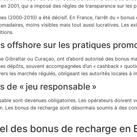
n 2001, qui a imposé des règles de transparence sur les 
es (2000‑2010) a été décisif. En France, l’arrêt du « bonus
madaires, moins visibles mais tout aussi lucratives. Les 
tions.
ces offshore sur les pratiques prom
me Gibraltar ou Curaçao, ont d’abord autorisé des bonus ma
r les dépôts, souvent accompagnées d’un « cashback » quoti
ers les marchés régulés, obligeant les autorités locales à in
es de « jeu responsable »
able sont devenues obligatoires. Les opérateurs doivent véri
ion. Les bonus de recharge sont désormais soumis à des con
uel des bonus de recharge en