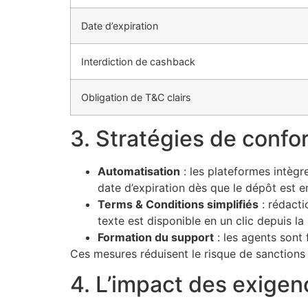
Date d’expiration
Interdiction de cashback
Obligation de T&C clairs
3. Stratégies de confo
Automatisation
: les plateformes intègr
date d’expiration dès que le dépôt est en
Terms & Conditions simplifiés
: rédacti
texte est disponible en un clic depuis l
Formation du support
: les agents sont 
Ces mesures réduisent le risque de sanctions 
4. L’impact des exigen