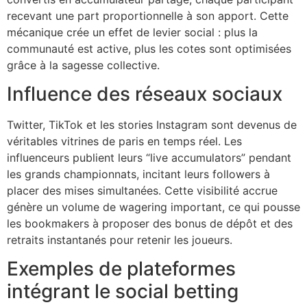
recevant une part proportionnelle à son apport. Cette
mécanique crée un effet de levier social : plus la
communauté est active, plus les cotes sont optimisées
grâce à la sagesse collective.
Influence des réseaux sociaux
Twitter, TikTok et les stories Instagram sont devenus de
véritables vitrines de paris en temps réel. Les
influenceurs publient leurs “live accumulators” pendant
les grands championnats, incitant leurs followers à
placer des mises simultanées. Cette visibilité accrue
génère un volume de wagering important, ce qui pousse
les bookmakers à proposer des bonus de dépôt et des
retraits instantanés pour retenir les joueurs.
Exemples de plateformes
intégrant le social betting