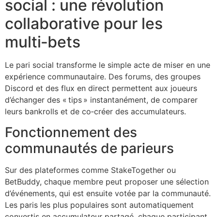
social : une révolution
collaborative pour les
multi‑bets
Le pari social transforme le simple acte de miser en une
expérience communautaire. Des forums, des groupes
Discord et des flux en direct permettent aux joueurs
d’échanger des « tips » instantanément, de comparer
leurs bankrolls et de co‑créer des accumulateurs.
Fonctionnement des
communautés de parieurs
Sur des plateformes comme StakeTogether ou
BetBuddy, chaque membre peut proposer une sélection
d’événements, qui est ensuite votée par la communauté.
Les paris les plus populaires sont automatiquement
convertis en accumulateur partagé, chaque participant