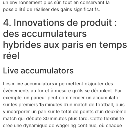
un environnement plus sûr, tout en conservant la
possibilité de réaliser des gains significatifs.
4. Innovations de produit :
des accumulateurs
hybrides aux paris en temps
réel
Live accumulators
Les « live accumulators » permettent d’ajouter des
événements au fur et à mesure qu’ils se déroulent. Par
exemple, un parieur peut commencer un accumulator
sur les premiers 15 minutes d’un match de football, puis
y incorporer un pari sur le total de points d’un deuxième
match qui débute 30 minutes plus tard. Cette flexibilité
crée une dynamique de wagering continue, où chaque