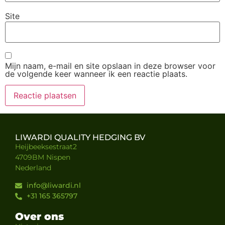
Site
Mijn naam, e-mail en site opslaan in deze browser voor
de volgende keer wanneer ik een reactie plaats.
LIWARDI QUALITY HEDGING BV
Heijbeeksestraat2
4709BM Nispen
Nederland
info@liwardi.nl
+31 165 365797
Over ons