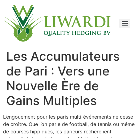
Les Accumulateurs
de Pari : Vers une
Nouvelle Ère de
Gains Multiples
L’engouement pour les paris multi‑événements ne cesse
de croître. Que l’on parle de football, de tennis ou même
de courses hippiques, les parieurs recherchent