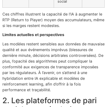
social
Ces chiffres illustrent la capacité de l’IA à augmenter le
RTP (Return to Player) moyen des accumulateurs, même
si les marges restent modestes.
Limites actuelles et perspectives
Les modèles restent sensibles aux données de mauvaise
qualité et aux événements imprévus (blessures de
dernière minute, décisions arbitrales controversées). De
plus, l’opacité des algorithmes peut compliquer la
conformité aux exigences de transparence imposées
par les régulateurs. À l’avenir, on s’attend à une
hybridation entre IA explicable et modèles de
reinforcement learning, afin d’offrir à la fois
performance et traçabilité.
2. Les plateformes de pari