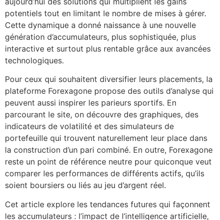
aujourd’hui des solutions qui multiplient les gains
potentiels tout en limitant le nombre de mises à gérer.
Cette dynamique a donné naissance à une nouvelle
génération d’accumulateurs, plus sophistiquée, plus
interactive et surtout plus rentable grâce aux avancées
technologiques.
Pour ceux qui souhaitent diversifier leurs placements, la
plateforme Forexagone propose des outils d’analyse qui
peuvent aussi inspirer les parieurs sportifs. En
parcourant le site, on découvre des graphiques, des
indicateurs de volatilité et des simulateurs de
portefeuille qui trouvent naturellement leur place dans
la construction d’un pari combiné. En outre, Forexagone
reste un point de référence neutre pour quiconque veut
comparer les performances de différents actifs, qu’ils
soient boursiers ou liés au jeu d’argent réel.
Cet article explore les tendances futures qui façonnent
les accumulateurs : l’impact de l’intelligence artificielle,