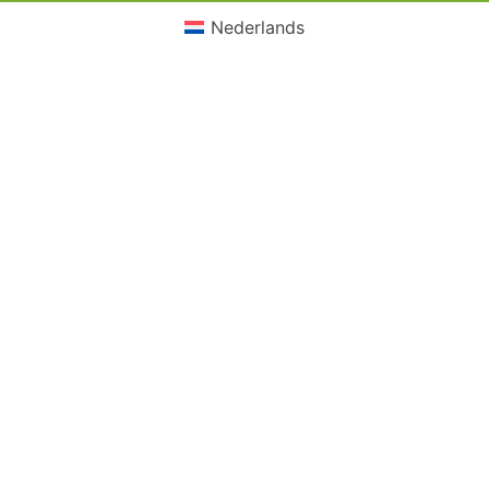
Nederlands