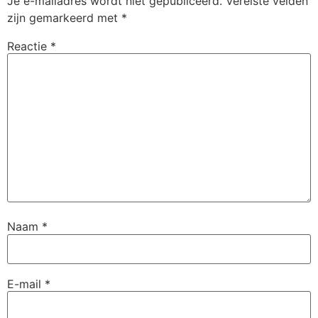
Je e-mailadres wordt niet gepubliceerd.
Vereiste velden
zijn gemarkeerd met
*
Reactie
*
Naam
*
E-mail
*