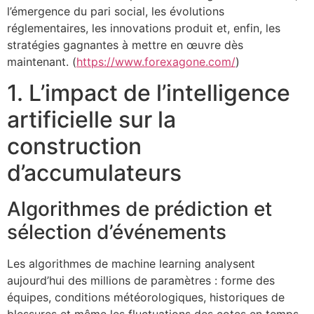
l’émergence du pari social, les évolutions
réglementaires, les innovations produit et, enfin, les
stratégies gagnantes à mettre en œuvre dès
maintenant. (
https://www.forexagone.com/
)
1. L’impact de l’intelligence
artificielle sur la
construction
d’accumulateurs
Algorithmes de prédiction et
sélection d’événements
Les algorithmes de machine learning analysent
aujourd’hui des millions de paramètres : forme des
équipes, conditions météorologiques, historiques de