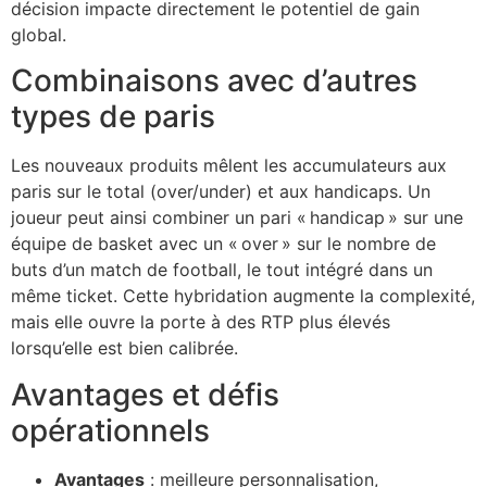
décision impacte directement le potentiel de gain
global.
Combinaisons avec d’autres
types de paris
Les nouveaux produits mêlent les accumulateurs aux
paris sur le total (over/under) et aux handicaps. Un
joueur peut ainsi combiner un pari « handicap » sur une
équipe de basket avec un « over » sur le nombre de
buts d’un match de football, le tout intégré dans un
même ticket. Cette hybridation augmente la complexité,
mais elle ouvre la porte à des RTP plus élevés
lorsqu’elle est bien calibrée.
Avantages et défis
opérationnels
Avantages
: meilleure personnalisation,