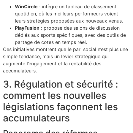
WinCircle
: intègre un tableau de classement
quotidien, où les meilleurs performeurs voient
leurs stratégies proposées aux nouveaux venus.
PlayFusion
: propose des salons de discussion
dédiés aux sports spécifiques, avec des outils de
partage de cotes en temps réel.
Ces initiatives montrent que le pari social n’est plus une
simple tendance, mais un levier stratégique qui
augmente l’engagement et la rentabilité des
accumulateurs.
3. Régulation et sécurité :
comment les nouvelles
législations façonnent les
accumulateurs