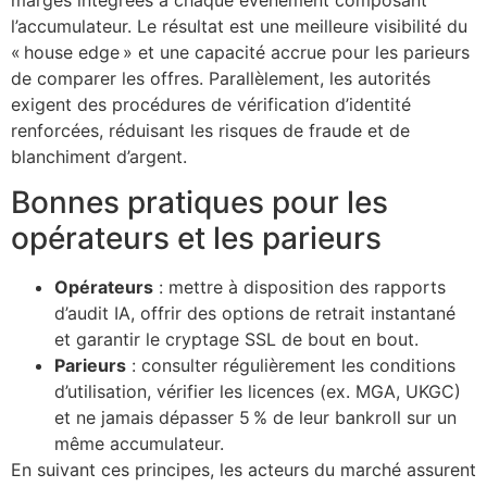
marges intégrées à chaque événement composant
l’accumulateur. Le résultat est une meilleure visibilité du
« house edge » et une capacité accrue pour les parieurs
de comparer les offres. Parallèlement, les autorités
exigent des procédures de vérification d’identité
renforcées, réduisant les risques de fraude et de
blanchiment d’argent.
Bonnes pratiques pour les
opérateurs et les parieurs
Opérateurs
: mettre à disposition des rapports
d’audit IA, offrir des options de retrait instantané
et garantir le cryptage SSL de bout en bout.
Parieurs
: consulter régulièrement les conditions
d’utilisation, vérifier les licences (ex. MGA, UKGC)
et ne jamais dépasser 5 % de leur bankroll sur un
même accumulateur.
En suivant ces principes, les acteurs du marché assurent