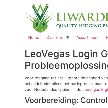
Home
Over ons
Assortiment
F
LeoVegas Login Gi
Probleemoplossin
Voor toegang tot het uitgebreide aanbod va
behandelt niet alleen het basisproces, maar d
voor Nederlandse spelers is de
Leovegas log
Voorbereiding: Controle