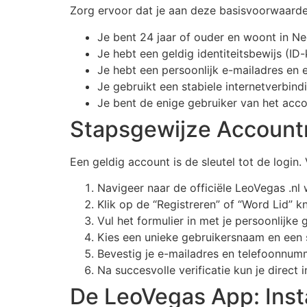
Zorg ervoor dat je aan deze basisvoorwaarden
Je bent 24 jaar of ouder en woont in Ne
Je hebt een geldig identiteitsbewijs (ID-
Je hebt een persoonlijk e-mailadres en
Je gebruikt een stabiele internetverbind
Je bent de enige gebruiker van het acc
Stapsgewijze Accountr
Een geldig account is de sleutel tot de login
Navigeer naar de officiële LeoVegas .nl 
Klik op de “Registreren” of “Word Lid” k
Vul het formulier in met je persoonlijk
Kies een unieke gebruikersnaam en een st
Bevestig je e-mailadres en telefoonnum
Na succesvolle verificatie kun je direct 
De LeoVegas App: Insta