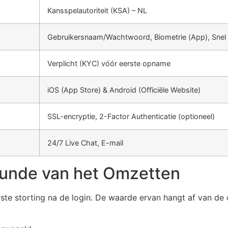
Kansspelautoriteit (KSA) – NL
Gebruikersnaam/Wachtwoord, Biometrie (App), Snel
Verplicht (KYC) vóór eerste opname
iOS (App Store) & Android (Officiële Website)
SSL-encryptie, 2-Factor Authenticatie (optioneel)
24/7 Live Chat, E-mail
kunde van het Omzetten
rste storting na de login. De waarde ervan hangt af van d
: