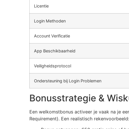
Licentie
Login Methoden
Account Verificatie
App Beschikbaarheid
Veiligheidsprotocol
Ondersteuning bij Login Problemen
Bonusstrategie & Wis
Een welkomstbonus activeer je vaak na je ee
Requirement). Een realistisch rekenvoorbeeld