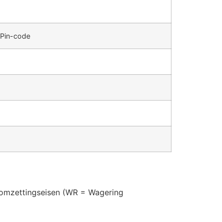
 Pin-code
e omzettingseisen (WR = Wagering