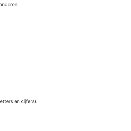
randeren:
ters en cijfers).