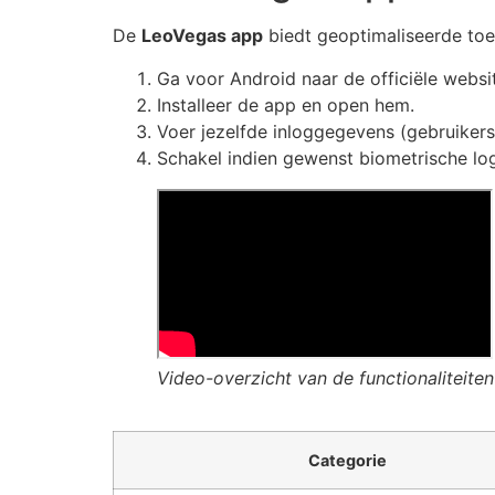
De
LeoVegas app
biedt geoptimaliseerde toeg
Ga voor Android naar de officiële websi
Installeer de app en open hem.
Voer jezelfde inloggegevens (gebruiker
Schakel indien gewenst biometrische logi
Video-overzicht van de functionaliteite
Categorie