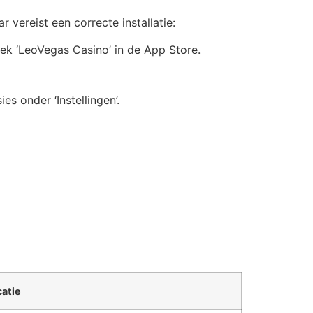
vereist een correcte installatie:
ek ‘LeoVegas Casino’ in de App Store.
s onder ‘Instellingen’.
catie