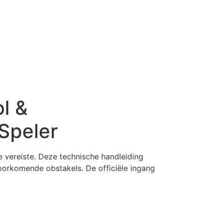
l &
Speler
e vereiste. Deze technische handleiding
voorkomende obstakels. De officiële ingang