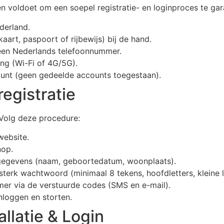
 voldoet om een soepel registratie- en loginproces te ga
derland.
kaart, paspoort of rijbewijs) bij de hand.
 een Nederlands telefoonnummer.
ing (Wi-Fi of 4G/5G).
ount (geen gedeelde accounts toegestaan).
egistratie
. Volg deze procedure:
website.
nop.
e gegevens (naam, geboortedatum, woonplaats).
erk wachtwoord (minimaal 8 tekens, hoofdletters, kleine let
mer via de verstuurde codes (SMS en e-mail).
inloggen en storten.
llatie & Login