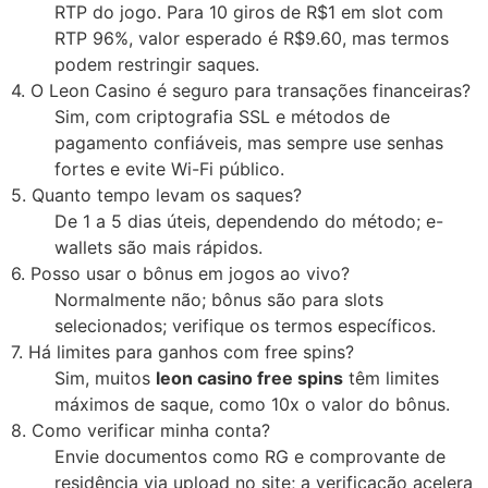
RTP do jogo. Para 10 giros de R$1 em slot com
RTP 96%, valor esperado é R$9.60, mas termos
podem restringir saques.
4. O Leon Casino é seguro para transações financeiras?
Sim, com criptografia SSL e métodos de
pagamento confiáveis, mas sempre use senhas
fortes e evite Wi-Fi público.
5. Quanto tempo levam os saques?
De 1 a 5 dias úteis, dependendo do método; e-
wallets são mais rápidos.
6. Posso usar o bônus em jogos ao vivo?
Normalmente não; bônus são para slots
selecionados; verifique os termos específicos.
7. Há limites para ganhos com free spins?
Sim, muitos
leon casino free spins
têm limites
máximos de saque, como 10x o valor do bônus.
8. Como verificar minha conta?
Envie documentos como RG e comprovante de
residência via upload no site; a verificação acelera