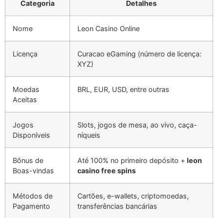
Categoria
Detalhes
Nome
Leon Casino Online
Licença
Curacao eGaming (número de licença:
XYZ)
Moedas
BRL, EUR, USD, entre outras
Aceitas
Jogos
Slots, jogos de mesa, ao vivo, caça-
Disponíveis
níqueis
Bônus de
Até 100% no primeiro depósito +
leon
Boas-vindas
casino free spins
Métodos de
Cartões, e-wallets, criptomoedas,
Pagamento
transferências bancárias