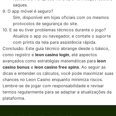
saques.
9. O app móvel é seguro?
Sim, disponível em lojas oficiais com os mesmos
protocolos de segurança do site.
10. E se eu tiver problemas técnicos durante o jogo?
Atualize o app ou navegador, e contate o suporte
com prints da tela para assistência rápida.
Conclusão: Este guia técnico abrange desde o básico,
como registro e
leon casino login
, até aspectos
avançados como estratégias matemáticas para
leon
casino bonus
e
leon casino free spins
. Ao seguir as
dicas e entender os cálculos, você pode maximizar suas
chances no Leon Casino enquanto minimiza riscos.
Lembre-se de jogar com responsabilidade e revisar
termos regularmente para se adaptar a atualizações da
plataforma.