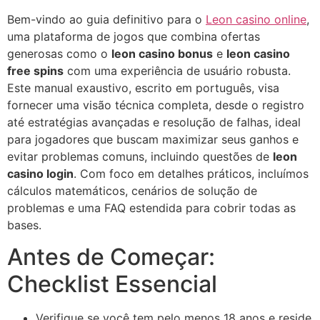
Bem-vindo ao guia definitivo para o
Leon casino online
,
uma plataforma de jogos que combina ofertas
generosas como o
leon casino bonus
e
leon casino
free spins
com uma experiência de usuário robusta.
Este manual exaustivo, escrito em português, visa
fornecer uma visão técnica completa, desde o registro
até estratégias avançadas e resolução de falhas, ideal
para jogadores que buscam maximizar seus ganhos e
evitar problemas comuns, incluindo questões de
leon
casino login
. Com foco em detalhes práticos, incluímos
cálculos matemáticos, cenários de solução de
problemas e uma FAQ estendida para cobrir todas as
bases.
Antes de Começar:
Checklist Essencial
Verifique se você tem pelo menos 18 anos e reside