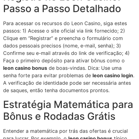
Passo a Passo Detalhado
Para acessar os recursos do Leon Casino, siga estes
passos: 1) Acesse o site oficial via link fornecido; 2)
Clique em “Registrar” e preencha o formulário com
dados pessoais precisos (nome, e-mail, senha); 3)
Confirme seu e-mail através do link de verificação; 4)
Faça o primeiro depósito para ativar bônus como o
leon casino bonus
de boas-vindas. Dica: Use uma
senha forte para evitar problemas de
leon casino login
.
A verificação de identidade pode ser necessária antes
de saques, então tenha documentos prontos.
Estratégia Matemática para
Bônus e Rodadas Grátis
Entender a matemática por trás das ofertas é crucial
para lucrar. Por exemplo, o
leon casino bonus
típico