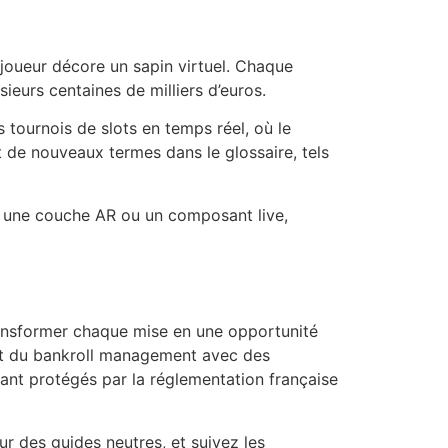
joueur décore un sapin virtuel. Chaque
eurs centaines de milliers d’euros.
 tournois de slots en temps réel, où le
nt de nouveaux termes dans le glossaire, tels
t une couche AR ou un composant live,
transformer chaque mise en une opportunité
 et du bankroll management avec des
tant protégés par la réglementation française
 des guides neutres, et suivez les