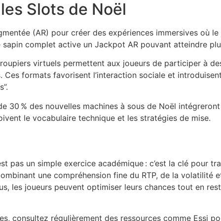
les Slots de Noël
ugmentée (AR) pour créer des expériences immersives où le 
sapin complet active un Jackpot AR pouvant atteindre plusi
roupiers virtuels permettent aux joueurs de participer à des
. Ces formats favorisent l’interaction sociale et introduise
s”.
s de 30 % des nouvelles machines à sous de Noël intégreron
oivent le vocabulaire technique et les stratégies de mise.
’est pas un simple exercice académique : c’est la clé pour 
 combinant une compréhension fine du RTP, de la volatilité
nus, les joueurs peuvent optimiser leurs chances tout en res
s, consultez régulièrement des ressources comme Essi pour