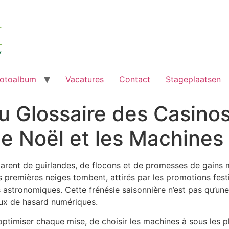
otoalbum
Vacatures
Contact
Stageplaatsen
u Glossaire des Casinos
de Noël et les Machines
 parent de guirlandes, de flocons et de promesses de gains m
 premières neiges tombent, attirés par les promotions festiv
stronomiques. Cette frénésie saisonnière n’est pas qu’une 
eux de hasard numériques.
imiser chaque mise, de choisir les machines à sous les plu