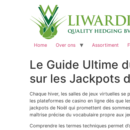
Home
Over ons
Assortiment
F
Le Guide Ultime d
sur les Jackpots 
Chaque hiver, les salles de jeux virtuelles se
les plateformes de casino en ligne dès que les
jackpots de Noël qui promettent des sommes a
maîtrise précise du vocabulaire propre aux j
Comprendre les termes techniques permet d’opt