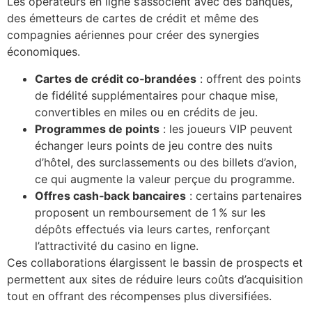
Les opérateurs en ligne s’associent avec des banques,
des émetteurs de cartes de crédit et même des
compagnies aériennes pour créer des synergies
économiques.
Cartes de crédit co‑brandées
: offrent des points
de fidélité supplémentaires pour chaque mise,
convertibles en miles ou en crédits de jeu.
Programmes de points
: les joueurs VIP peuvent
échanger leurs points de jeu contre des nuits
d’hôtel, des surclassements ou des billets d’avion,
ce qui augmente la valeur perçue du programme.
Offres cash‑back bancaires
: certains partenaires
proposent un remboursement de 1 % sur les
dépôts effectués via leurs cartes, renforçant
l’attractivité du casino en ligne.
Ces collaborations élargissent le bassin de prospects et
permettent aux sites de réduire leurs coûts d’acquisition
tout en offrant des récompenses plus diversifiées.