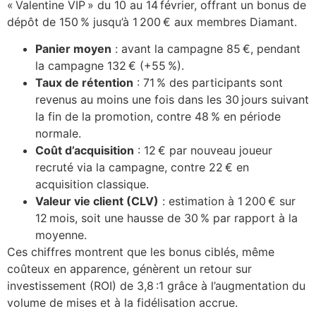
« Valentine VIP » du 10 au 14 février, offrant un bonus de
dépôt de 150 % jusqu’à 1 200 € aux membres Diamant.
Panier moyen
: avant la campagne 85 €, pendant
la campagne 132 € (+55 %).
Taux de rétention
: 71 % des participants sont
revenus au moins une fois dans les 30 jours suivant
la fin de la promotion, contre 48 % en période
normale.
Coût d’acquisition
: 12 € par nouveau joueur
recruté via la campagne, contre 22 € en
acquisition classique.
Valeur vie client (CLV)
: estimation à 1 200 € sur
12 mois, soit une hausse de 30 % par rapport à la
moyenne.
Ces chiffres montrent que les bonus ciblés, même
coûteux en apparence, génèrent un retour sur
investissement (ROI) de 3,8 :1 grâce à l’augmentation du
volume de mises et à la fidélisation accrue.