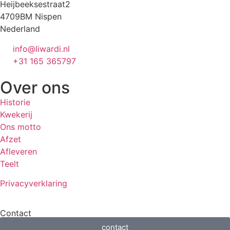
Heijbeeksestraat2
4709BM Nispen
Nederland
info@liwardi.nl
+31 165 365797
Over ons
Historie
Kwekerij
Ons motto
Afzet
Afleveren
Teelt
Privacyverklaring
Contact
contact