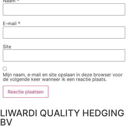
Naam
*
E-mail
*
Site
Mijn naam, e-mail en site opslaan in deze browser voor
de volgende keer wanneer ik een reactie plaats.
LIWARDI QUALITY HEDGING
BV