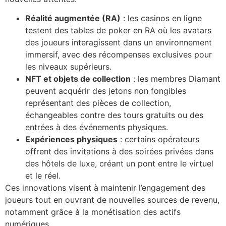
Réalité augmentée (RA)
: les casinos en ligne
testent des tables de poker en RA où les avatars
des joueurs interagissent dans un environnement
immersif, avec des récompenses exclusives pour
les niveaux supérieurs.
NFT et objets de collection
: les membres Diamant
peuvent acquérir des jetons non fongibles
représentant des pièces de collection,
échangeables contre des tours gratuits ou des
entrées à des événements physiques.
Expériences physiques
: certains opérateurs
offrent des invitations à des soirées privées dans
des hôtels de luxe, créant un pont entre le virtuel
et le réel.
Ces innovations visent à maintenir l’engagement des
joueurs tout en ouvrant de nouvelles sources de revenu,
notamment grâce à la monétisation des actifs
numériques.