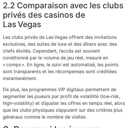
2.2 Comparaison avec les clubs
privés des casinos de
Las Vegas
Les clubs privés de Las Vegas offrent des invitations
exclusives, des suites de luxe et des dîners avec des
chefs étoilés. Cependant, l’accès est souvent
conditionné par le volume de jeu réel, mesuré en
« comps ». En ligne, le suivi est automatisé, les points
sont transparents et les récompenses sont créditées
instantanément.
De plus, les programmes VIP digitaux permettent de
segmenter les joueurs par profil de volatilité (low‑risk,
high‑volatility) et d’ajuster les offres en temps réel, alors
que les clubs physiques s’appuient sur des critères plus
généraux comme le nombre de visites.