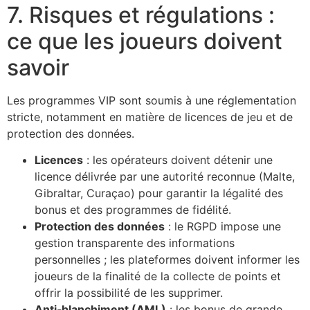
7. Risques et régulations :
ce que les joueurs doivent
savoir
Les programmes VIP sont soumis à une réglementation
stricte, notamment en matière de licences de jeu et de
protection des données.
Licences
: les opérateurs doivent détenir une
licence délivrée par une autorité reconnue (Malte,
Gibraltar, Curaçao) pour garantir la légalité des
bonus et des programmes de fidélité.
Protection des données
: le RGPD impose une
gestion transparente des informations
personnelles ; les plateformes doivent informer les
joueurs de la finalité de la collecte de points et
offrir la possibilité de les supprimer.
Anti‑blanchiment (AML)
: les bonus de grande