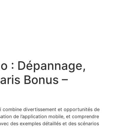
no : Dépannage,
Paris Bonus –
ui combine divertissement et opportunités de
isation de l’application mobile, et comprendre
 avec des exemples détaillés et des scénarios