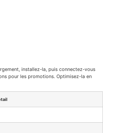
hargement, installez-la, puis connectez-vous
tions pour les promotions. Optimisez-la en
tail