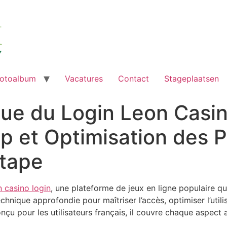
otoalbum
Vacatures
Contact
Stageplaatsen
que du Login Leon Casi
pp et Optimisation des 
Étape
 casino login
, une plateforme de jeux en ligne populaire q
chnique approfondie pour maîtriser l’accès, optimiser l’util
onçu pour les utilisateurs français, il couvre chaque aspect