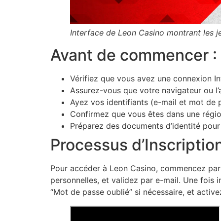
Interface de Leon Casino montrant les je
Avant de commencer : 
Vérifiez que vous avez une connexion Int
Assurez-vous que votre navigateur ou l’a
Ayez vos identifiants (e-mail et mot de 
Confirmez que vous êtes dans une régio
Préparez des documents d’identité pour 
Processus d’Inscriptio
Pour accéder à Leon Casino, commencez par l’in
personnelles, et validez par e-mail. Une fois in
“Mot de passe oublié” si nécessaire, et active