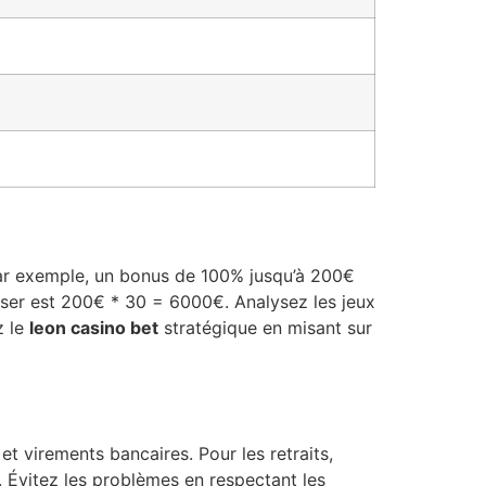
 Par exemple, un bonus de 100% jusqu’à 200€
iser est 200€ * 30 = 6000€. Analysez les jeux
z le
leon casino bet
stratégique en misant sur
 virements bancaires. Pour les retraits,
 Évitez les problèmes en respectant les