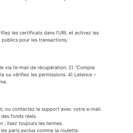
iez les certificats dans l’URL et activez les
 publics pour les transactions.
-le via l’e-mail de récupération. 2) “Compte
-la ou vérifiez les permissions. 4) Latence –
ème.
in, ou contactez le support avec votre e-mail.
 des fonds réels.
 ; lisez toujours les termes.
les paris exclus comme la roulette.