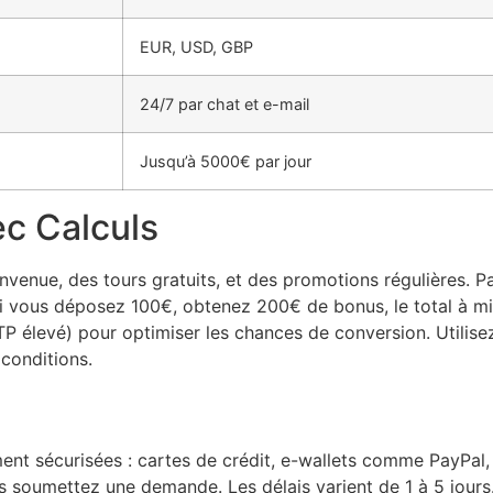
EUR, USD, GBP
24/7 par chat et e-mail
Jusqu’à 5000€ par jour
ec Calculs
envenue, des tours gratuits, et des promotions régulières.
si vous déposez 100€, obtenez 200€ de bonus, le total à m
P élevé) pour optimiser les chances de conversion. Utilise
 conditions.
 sécurisées : cartes de crédit, e-wallets comme PayPal, et
s soumettez une demande. Les délais varient de 1 à 5 jours.