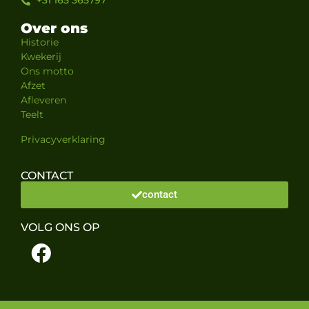
+31 165 365797
Over ons
Historie
Kwekerij
Ons motto
Afzet
Afleveren
Teelt
Privacyverklaring
CONTACT
contact
VOLG ONS OP