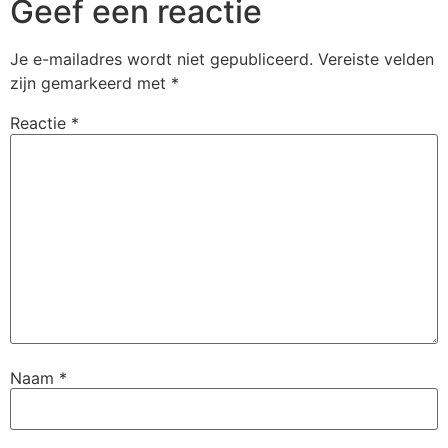
Geef een reactie
Je e-mailadres wordt niet gepubliceerd.
Vereiste velden
zijn gemarkeerd met
*
Reactie
*
Naam
*