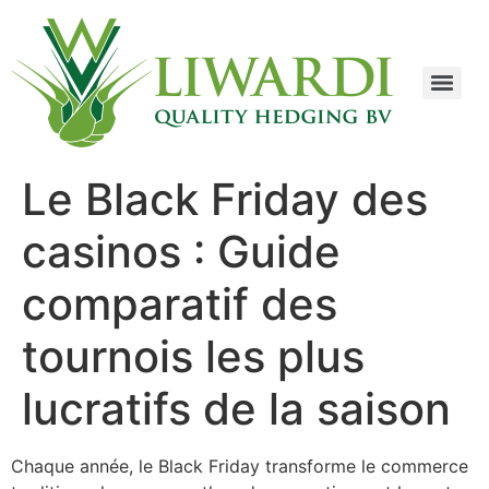
Le Black Friday des
casinos : Guide
comparatif des
tournois les plus
lucratifs de la saison
Chaque année, le Black Friday transforme le commerce