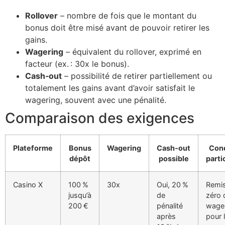
Rollover
– nombre de fois que le montant du
bonus doit être misé avant de pouvoir retirer les
gains.
Wagering
– équivalent du rollover, exprimé en
facteur (ex. : 30x le bonus).
Cash‑out
– possibilité de retirer partiellement ou
totalement les gains avant d’avoir satisfait le
wagering, souvent avec une pénalité.
Comparaison des exigences
Plateforme
Bonus
Wagering
Cash‑out
Cond
dépôt
possible
parti
Casino X
100 %
30x
Oui, 20 %
Remi
jusqu’à
de
zéro 
200 €
pénalité
wage
après
pour 