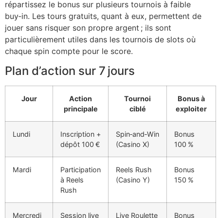
répartissez le bonus sur plusieurs tournois à faible
buy‑in. Les tours gratuits, quant à eux, permettent de
jouer sans risquer son propre argent ; ils sont
particulièrement utiles dans les tournois de slots où
chaque spin compte pour le score.
Plan d’action sur 7 jours
Jour
Action
Tournoi
Bonus à
principale
ciblé
exploiter
Lundi
Inscription +
Spin‑and‑Win
Bonus
dépôt 100 €
(Casino X)
100 %
Mardi
Participation
Reels Rush
Bonus
à Reels
(Casino Y)
150 %
Rush
Mercredi
Session live
Live Roulette
Bonus