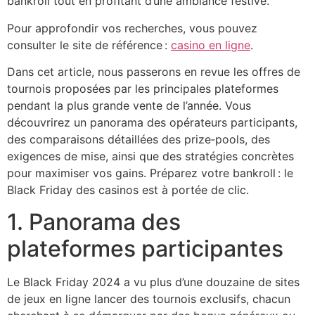
bankroll tout en profitant d’une ambiance festive.
Pour approfondir vos recherches, vous pouvez
consulter le site de référence :
casino en ligne
.
Dans cet article, nous passerons en revue les offres de
tournois proposées par les principales plateformes
pendant la plus grande vente de l’année. Vous
découvrirez un panorama des opérateurs participants,
des comparaisons détaillées des prize‑pools, des
exigences de mise, ainsi que des stratégies concrètes
pour maximiser vos gains. Préparez votre bankroll : le
Black Friday des casinos est à portée de clic.
1. Panorama des
plateformes participantes
Le Black Friday 2024 a vu plus d’une douzaine de sites
de jeux en ligne lancer des tournois exclusifs, chacun