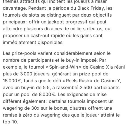
thèmes attractifs qui incitent les joueurs à miser
davantage. Pendant la période du Black Friday, les
tournois de slots se distinguent par deux objectifs
principaux : offrir un jackpot progressif qui peut
atteindre plusieurs dizaines de milliers d’euros, ou
proposer un cash‑out rapide où les gains sont
immédiatement disponibles.
Les prize‑pools varient considérablement selon le
nombre de participants et le buy‑in imposé. Par
exemple, le tournoi « Spin‑and‑Win » de Casino X a réuni
plus de 3 000 joueurs, générant un prize‑pool de
15 000 €, tandis que le défi « Reels Rush » de Casino Y,
avec un buy‑in de 5 €, a rassemblé 2 500 participants
pour un pool de 8 000 €. Les exigences de mise
diffèrent également : certains tournois imposent un
wagering de 30x sur le bonus, d’autres offrent une
remise à zéro du wagering dès que le joueur atteint le
top‑10.