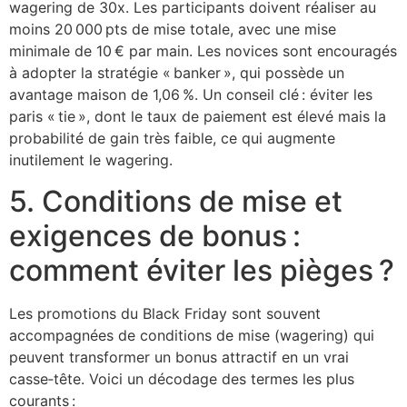
wagering de 30x. Les participants doivent réaliser au
moins 20 000 pts de mise totale, avec une mise
minimale de 10 € par main. Les novices sont encouragés
à adopter la stratégie « banker », qui possède un
avantage maison de 1,06 %. Un conseil clé : éviter les
paris « tie », dont le taux de paiement est élevé mais la
probabilité de gain très faible, ce qui augmente
inutilement le wagering.
5. Conditions de mise et
exigences de bonus :
comment éviter les pièges ?
Les promotions du Black Friday sont souvent
accompagnées de conditions de mise (wagering) qui
peuvent transformer un bonus attractif en un vrai
casse‑tête. Voici un décodage des termes les plus
courants :