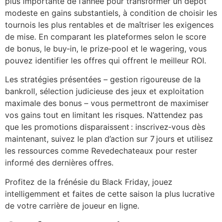
plus importante de l’année pour transformer un dépôt
modeste en gains substantiels, à condition de choisir les
tournois les plus rentables et de maîtriser les exigences
de mise. En comparant les plateformes selon le score
de bonus, le buy‑in, le prize‑pool et le wagering, vous
pouvez identifier les offres qui offrent le meilleur ROI.
Les stratégies présentées – gestion rigoureuse de la
bankroll, sélection judicieuse des jeux et exploitation
maximale des bonus – vous permettront de maximiser
vos gains tout en limitant les risques. N’attendez pas
que les promotions disparaissent : inscrivez‑vous dès
maintenant, suivez le plan d’action sur 7 jours et utilisez
les ressources comme Revedechateaux pour rester
informé des dernières offres.
Profitez de la frénésie du Black Friday, jouez
intelligemment et faites de cette saison la plus lucrative
de votre carrière de joueur en ligne.