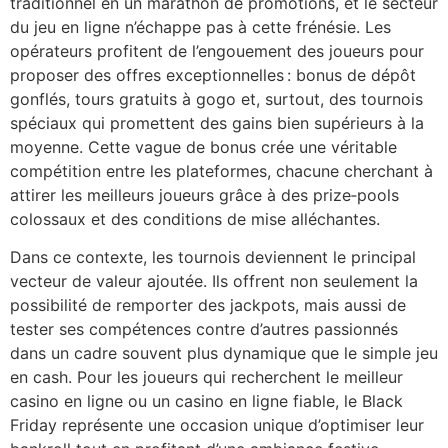
traditionnel en un marathon de promotions, et le secteur
du jeu en ligne n’échappe pas à cette frénésie. Les
opérateurs profitent de l’engouement des joueurs pour
proposer des offres exceptionnelles : bonus de dépôt
gonflés, tours gratuits à gogo et, surtout, des tournois
spéciaux qui promettent des gains bien supérieurs à la
moyenne. Cette vague de bonus crée une véritable
compétition entre les plateformes, chacune cherchant à
attirer les meilleurs joueurs grâce à des prize‑pools
colossaux et des conditions de mise alléchantes.
Dans ce contexte, les tournois deviennent le principal
vecteur de valeur ajoutée. Ils offrent non seulement la
possibilité de remporter des jackpots, mais aussi de
tester ses compétences contre d’autres passionnés
dans un cadre souvent plus dynamique que le simple jeu
en cash. Pour les joueurs qui recherchent le meilleur
casino en ligne ou un casino en ligne fiable, le Black
Friday représente une occasion unique d’optimiser leur