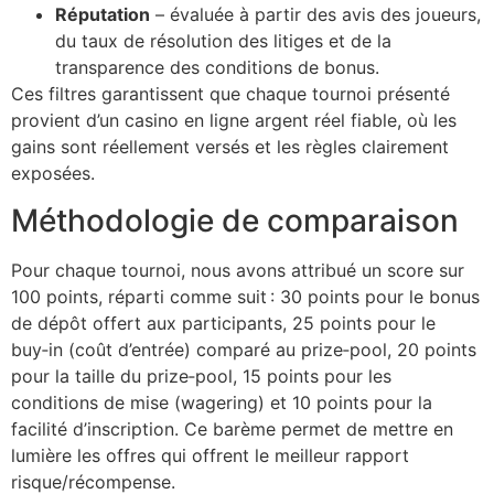
Réputation
– évaluée à partir des avis des joueurs,
du taux de résolution des litiges et de la
transparence des conditions de bonus.
Ces filtres garantissent que chaque tournoi présenté
provient d’un casino en ligne argent réel fiable, où les
gains sont réellement versés et les règles clairement
exposées.
Méthodologie de comparaison
Pour chaque tournoi, nous avons attribué un score sur
100 points, réparti comme suit : 30 points pour le bonus
de dépôt offert aux participants, 25 points pour le
buy‑in (coût d’entrée) comparé au prize‑pool, 20 points
pour la taille du prize‑pool, 15 points pour les
conditions de mise (wagering) et 10 points pour la
facilité d’inscription. Ce barème permet de mettre en
lumière les offres qui offrent le meilleur rapport
risque/récompense.