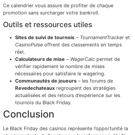
Ce calendrier vous assure de profiter de chaque
promotion sans surcharger votre bankroll.
Outils et ressources utiles
Sites de suivi de tournois
–
TournamentTracker
et
CasinoPulse
offrent des classements en temps
réel.
Calculateurs de mise
–
WagerCalc
permet de
vérifier rapidement le nombre de mises
nécessaires pour satisfaire le wagering.
Communautés de joueurs
– les forums de
Revedechateaux
regroupent des stratégies
actualisées et des retours d’expérience sur les
tournois du Black Friday.
Conclusion
Le Black Friday des casinos représente l’opportunité la