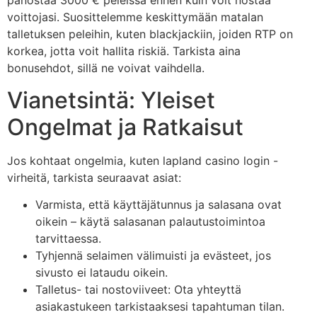
panostaa 3000 € peleissä ennen kuin voit nostaa
voittojasi. Suosittelemme keskittymään matalan
talletuksen peleihin, kuten blackjackiin, joiden RTP on
korkea, jotta voit hallita riskiä. Tarkista aina
bonusehdot, sillä ne voivat vaihdella.
Vianetsintä: Yleiset
Ongelmat ja Ratkaisut
Jos kohtaat ongelmia, kuten lapland casino login -
virheitä, tarkista seuraavat asiat:
Varmista, että käyttäjätunnus ja salasana ovat
oikein – käytä salasanan palautustoimintoa
tarvittaessa.
Tyhjennä selaimen välimuisti ja evästeet, jos
sivusto ei lataudu oikein.
Talletus- tai nostoviiveet: Ota yhteyttä
asiakastukeen tarkistaaksesi tapahtuman tilan.