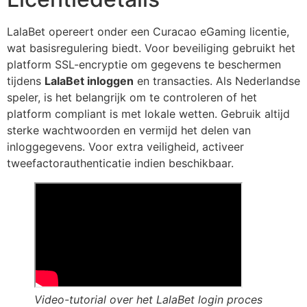
LalaBet opereert onder een Curacao eGaming licentie,
wat basisregulering biedt. Voor beveiliging gebruikt het
platform SSL-encryptie om gegevens te beschermen
tijdens
LalaBet inloggen
en transacties. Als Nederlandse
speler, is het belangrijk om te controleren of het
platform compliant is met lokale wetten. Gebruik altijd
sterke wachtwoorden en vermijd het delen van
inloggegevens. Voor extra veiligheid, activeer
tweefactorauthenticatie indien beschikbaar.
Video-tutorial over het LalaBet login proces