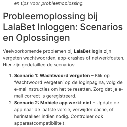
en tips voor probleemoplossing.
Probleemoplossing bij
LalaBet Inloggen: Scenarios
en Oplossingen
Veelvoorkomende problemen bij
LalaBet login
zijn
vergeten wachtwoorden, app-crashes of netwerkfouten.
Hier zijn gedetailleerde scenarios:
Scenario 1: Wachtwoord vergeten
– Klik op
‘Wachtwoord vergeten’ op de loginpagina, volg de
e-mailinstructies om het te resetten. Zorg dat je e-
mail correct is geregistreerd.
Scenario 2: Mobiele app werkt niet
– Update de
app naar de laatste versie, verwijder cache, of
herinstalleer indien nodig. Controleer ook
apparaatcompatibiliteit.