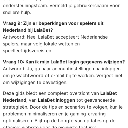
ondersteuningsteam. Vermeld je gebruikersnaam voor
snellere hulp.
Vraag 9: Zijn er beperkingen voor spelers uit
Nederland bij LalaBet?
Antwoord: Nee, LalaBet accepteert Nederlandse
spelers, maar volg lokale wetten en
speelleeftijdsvereisten.
Vraag 10: Kan ik mijn LalaBet login gegevens wijzigen?
Antwoord: Ja, ga naar accountinstellingen na inloggen
om je wachtwoord of e-mail bij te werken. Vergeet niet
om wijzigingen te bevestigen.
Deze gids biedt een compleet overzicht van
LalaBet
Nederland
, van
LalaBet inloggen
tot geavanceerde
strategieën. Door de tips en scenarios te volgen, kun je
problemen minimaliseren en je gaming-ervaring
optimaliseren. Blijf op de hoogte van updates op de
officiële website voor de nieuwste features.