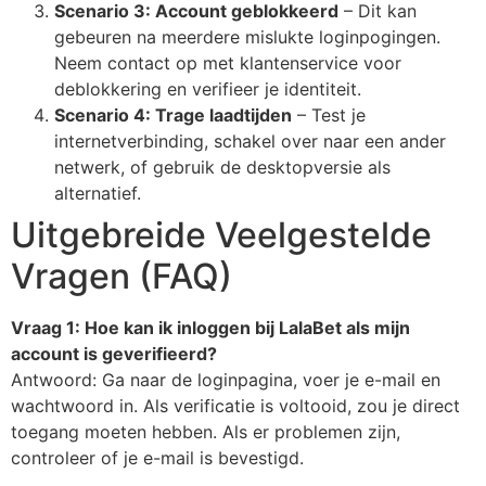
Scenario 3: Account geblokkeerd
– Dit kan
gebeuren na meerdere mislukte loginpogingen.
Neem contact op met klantenservice voor
deblokkering en verifieer je identiteit.
Scenario 4: Trage laadtijden
– Test je
internetverbinding, schakel over naar een ander
netwerk, of gebruik de desktopversie als
alternatief.
Uitgebreide Veelgestelde
Vragen (FAQ)
Vraag 1: Hoe kan ik inloggen bij LalaBet als mijn
account is geverifieerd?
Antwoord: Ga naar de loginpagina, voer je e-mail en
wachtwoord in. Als verificatie is voltooid, zou je direct
toegang moeten hebben. Als er problemen zijn,
controleer of je e-mail is bevestigd.