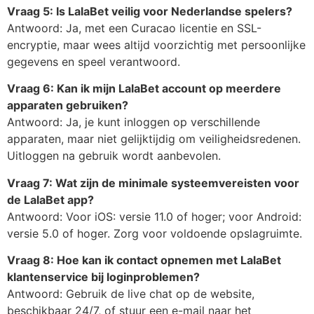
Vraag 5: Is LalaBet veilig voor Nederlandse spelers?
Antwoord: Ja, met een Curacao licentie en SSL-
encryptie, maar wees altijd voorzichtig met persoonlijke
gegevens en speel verantwoord.
Vraag 6: Kan ik mijn LalaBet account op meerdere
apparaten gebruiken?
Antwoord: Ja, je kunt inloggen op verschillende
apparaten, maar niet gelijktijdig om veiligheidsredenen.
Uitloggen na gebruik wordt aanbevolen.
Vraag 7: Wat zijn de minimale systeemvereisten voor
de LalaBet app?
Antwoord: Voor iOS: versie 11.0 of hoger; voor Android:
versie 5.0 of hoger. Zorg voor voldoende opslagruimte.
Vraag 8: Hoe kan ik contact opnemen met LalaBet
klantenservice bij loginproblemen?
Antwoord: Gebruik de live chat op de website,
beschikbaar 24/7, of stuur een e-mail naar het