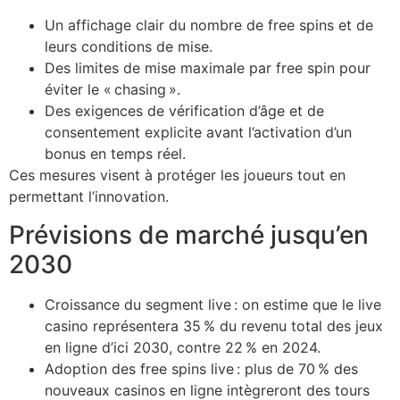
Un affichage clair du nombre de free spins et de
leurs conditions de mise.
Des limites de mise maximale par free spin pour
éviter le « chasing ».
Des exigences de vérification d’âge et de
consentement explicite avant l’activation d’un
bonus en temps réel.
Ces mesures visent à protéger les joueurs tout en
permettant l’innovation.
Prévisions de marché jusqu’en
2030
Croissance du segment live : on estime que le live
casino représentera 35 % du revenu total des jeux
en ligne d’ici 2030, contre 22 % en 2024.
Adoption des free spins live : plus de 70 % des
nouveaux casinos en ligne intègreront des tours