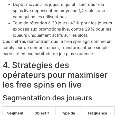
Dépôt moyen : les joueurs qui utilisent des free
spins live dépensent en moyenne 1,4 × plus que
ceux qui ne les utilisent pas.
Taux de rétention à 30 jours : 42 % pour les joueurs
exposés aux promotions live, contre 29 % pour les
joueurs uniquement actifs sur les slots.
Ces chiffres démontrent que le free spin agit comme un
catalyseur de comportement, transformant une simple
curiosité en une habitude de jeu plus soutenue.
4. Stratégies des
opérateurs pour maximiser
les free spins en live
Segmentation des joueurs
Segment
Objectif
Type de
Fréquence