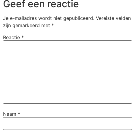
Geef een reactie
Je e-mailadres wordt niet gepubliceerd.
Vereiste velden
zijn gemarkeerd met
*
Reactie
*
Naam
*