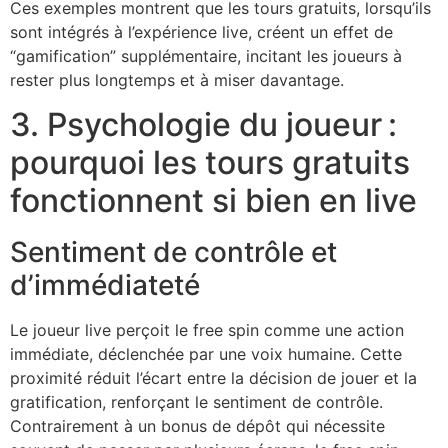
Ces exemples montrent que les tours gratuits, lorsqu’ils
sont intégrés à l’expérience live, créent un effet de
“gamification” supplémentaire, incitant les joueurs à
rester plus longtemps et à miser davantage.
3. Psychologie du joueur :
pourquoi les tours gratuits
fonctionnent si bien en live
Sentiment de contrôle et
d’immédiateté
Le joueur live perçoit le free spin comme une action
immédiate, déclenchée par une voix humaine. Cette
proximité réduit l’écart entre la décision de jouer et la
gratification, renforçant le sentiment de contrôle.
Contrairement à un bonus de dépôt qui nécessite