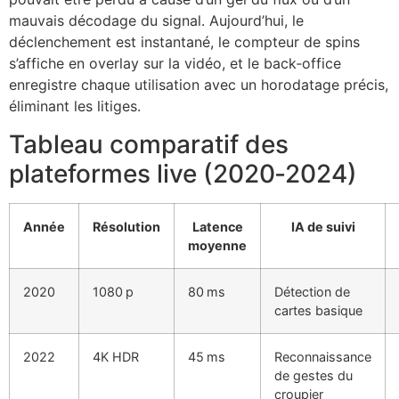
mauvais décodage du signal. Aujourd’hui, le
déclenchement est instantané, le compteur de spins
s’affiche en overlay sur la vidéo, et le back‑office
enregistre chaque utilisation avec un horodatage précis,
éliminant les litiges.
Tableau comparatif des
plateformes live (2020‑2024)
Année
Résolution
Latence
IA de suivi
moyenne
2020
1080 p
80 ms
Détection de
cartes basique
2022
4K HDR
45 ms
Reconnaissance
de gestes du
croupier