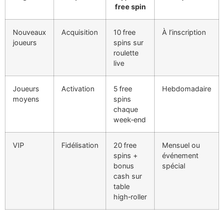
free spin
Nouveaux
Acquisition
10 free
À l’inscription
joueurs
spins sur
roulette
live
Joueurs
Activation
5 free
Hebdomadaire
moyens
spins
chaque
week‑end
VIP
Fidélisation
20 free
Mensuel ou
spins +
événement
bonus
spécial
cash sur
table
high‑roller