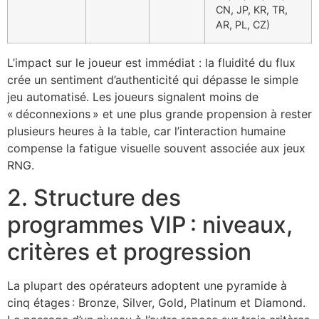
CN, JP, KR, TR,
AR, PL, CZ)
L’impact sur le joueur est immédiat : la fluidité du flux
crée un sentiment d’authenticité qui dépasse le simple
jeu automatisé. Les joueurs signalent moins de
« déconnexions » et une plus grande propension à rester
plusieurs heures à la table, car l’interaction humaine
compense la fatigue visuelle souvent associée aux jeux
RNG.
2. Structure des
programmes VIP : niveaux,
critères et progression
La plupart des opérateurs adoptent une pyramide à
cinq étages : Bronze, Silver, Gold, Platinum et Diamond.