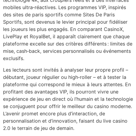
mobiles ultra‑réactives. Les programmes VIP, inspirés
des sites de paris sportifs comme Sites De Paris
Sportifs, sont devenus le levier principal pour fidéliser
les joueurs les plus engagés. En comparant CasinoX,
LivePlay et RoyalBet, il apparaît clairement que chaque
plateforme excelle sur des critères différents : limites de
mise, cash‑back, services personnalisés ou événements
exclusifs.
Les lecteurs sont invités à analyser leur propre profil –
débutant, joueur régulier ou high‑roller – et à tester la
plateforme qui correspond le mieux à leurs attentes. En
profitant des avantages VIP, ils pourront vivre une
expérience de jeu en direct où l’humain et la technologie
se conjuguent pour offrir le meilleur du casino moderne.
L’avenir promet encore plus d’interaction, de
personnalisation et d’innovation, faisant du live casino
2.0 le terrain de jeu de demain.