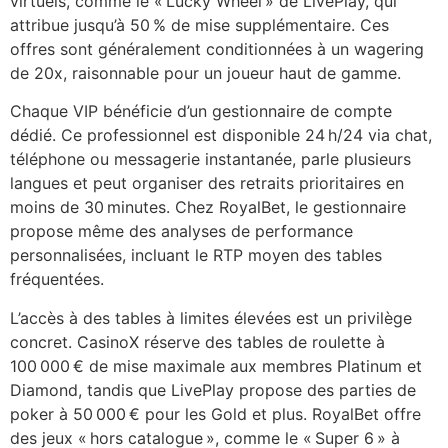
virtuels, comme le « Lucky Wheel » de LivePlay, qui
attribue jusqu’à 50 % de mise supplémentaire. Ces
offres sont généralement conditionnées à un wagering
de 20x, raisonnable pour un joueur haut de gamme.
Chaque VIP bénéficie d’un gestionnaire de compte
dédié. Ce professionnel est disponible 24 h/24 via chat,
téléphone ou messagerie instantanée, parle plusieurs
langues et peut organiser des retraits prioritaires en
moins de 30 minutes. Chez RoyalBet, le gestionnaire
propose même des analyses de performance
personnalisées, incluant le RTP moyen des tables
fréquentées.
L’accès à des tables à limites élevées est un privilège
concret. CasinoX réserve des tables de roulette à
100 000 € de mise maximale aux membres Platinum et
Diamond, tandis que LivePlay propose des parties de
poker à 50 000 € pour les Gold et plus. RoyalBet offre
des jeux « hors catalogue », comme le « Super 6 » à