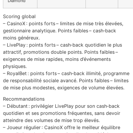
Diamond
Scoring global
– CasinoX : points forts – limites de mise très élevées,
gestionnaire analytique. Points faibles – cash‑back
moins généreux.
– LivePlay : points forts – cash‑back quotidien le plus
attractif, promotions double points. Points faibles –
exigences de mise rapides, moins d’événements
physiques.
– RoyalBet : points forts – cash‑back illimité, programme
de responsabilité sociale avancé. Points faibles – limites
de mise plus modestes, exigences de volume élevées.
Recommandations
– Débutant : privilégier LivePlay pour son cash‑back
quotidien et ses promotions fréquentes, sans devoir
atteindre des volumes de mise trop élevés.
– Joueur régulier : CasinoX offre le meilleur équilibre