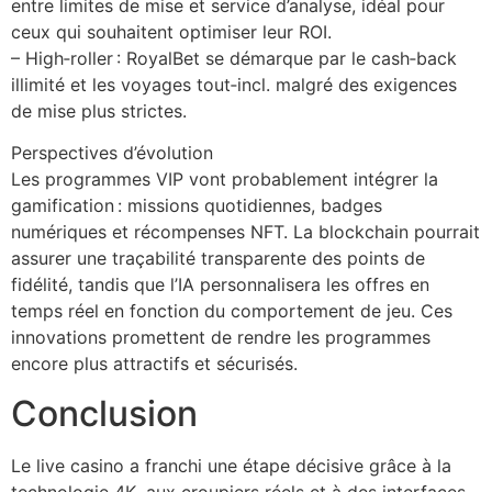
entre limites de mise et service d’analyse, idéal pour
ceux qui souhaitent optimiser leur ROI.
– High‑roller : RoyalBet se démarque par le cash‑back
illimité et les voyages tout‑incl. malgré des exigences
de mise plus strictes.
Perspectives d’évolution
Les programmes VIP vont probablement intégrer la
gamification : missions quotidiennes, badges
numériques et récompenses NFT. La blockchain pourrait
assurer une traçabilité transparente des points de
fidélité, tandis que l’IA personnalisera les offres en
temps réel en fonction du comportement de jeu. Ces
innovations promettent de rendre les programmes
encore plus attractifs et sécurisés.
Conclusion
Le live casino a franchi une étape décisive grâce à la
technologie 4K, aux croupiers réels et à des interfaces