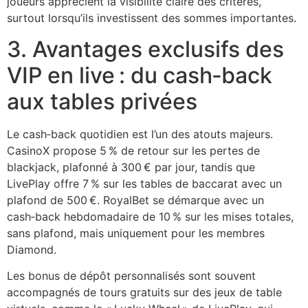
joueurs apprécient la visibilité claire des critères,
surtout lorsqu’ils investissent des sommes importantes.
3. Avantages exclusifs des
VIP en live : du cash‑back
aux tables privées
Le cash‑back quotidien est l’un des atouts majeurs.
CasinoX propose 5 % de retour sur les pertes de
blackjack, plafonné à 300 € par jour, tandis que
LivePlay offre 7 % sur les tables de baccarat avec un
plafond de 500 €. RoyalBet se démarque avec un
cash‑back hebdomadaire de 10 % sur les mises totales,
sans plafond, mais uniquement pour les membres
Diamond.
Les bonus de dépôt personnalisés sont souvent
accompagnés de tours gratuits sur des jeux de table