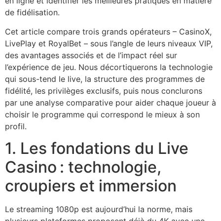
en ligne et identifier les meilleures pratiques en matière
de fidélisation.
Cet article compare trois grands opérateurs – CasinoX,
LivePlay et RoyalBet – sous l’angle de leurs niveaux VIP,
des avantages associés et de l’impact réel sur
l’expérience de jeu. Nous décortiquerons la technologie
qui sous-tend le live, la structure des programmes de
fidélité, les privilèges exclusifs, puis nous conclurons
par une analyse comparative pour aider chaque joueur à
choisir le programme qui correspond le mieux à son
profil.
1. Les fondations du Live
Casino : technologie,
croupiers et immersion
Le streaming 1080p est aujourd’hui la norme, mais