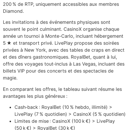
200 % de RTP, uniquement accessibles aux membres
Diamond.
Les invitations à des événements physiques sont
souvent le point culminant. CasinoX organise chaque
année un tournoi à Monte-Carlo, incluant hébergement
5 ★ et transport privé. LivePlay propose des soirées
privées à New York, avec des tables de craps en direct
et des dîners gastronomiques. RoyalBet, quant à lui,
offre des voyages tout‑inclus à Las Vegas, incluant des
billets VIP pour des concerts et des spectacles de
magie.
En comparant les offres, le tableau suivant résume les
avantages les plus généreux :
Cash‑back : RoyalBet (10 % hebdo, illimité) >
LivePlay (7 % quotidien) > CasinoX (5 % quotidien)
Limites de mise : CasinoX (100 k €) > LivePlay
(50 k €) > RoyalBet (30 k €)