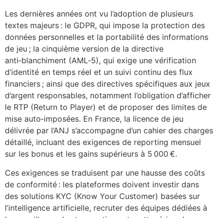
Les dernières années ont vu l’adoption de plusieurs
textes majeurs : le GDPR, qui impose la protection des
données personnelles et la portabilité des informations
de jeu ; la cinquième version de la directive
anti‑blanchiment (AML‑5), qui exige une vérification
d’identité en temps réel et un suivi continu des flux
financiers ; ainsi que des directives spécifiques aux jeux
d’argent responsables, notamment l’obligation d’afficher
le RTP (Return to Player) et de proposer des limites de
mise auto‑imposées. En France, la licence de jeu
délivrée par l’ANJ s’accompagne d’un cahier des charges
détaillé, incluant des exigences de reporting mensuel
sur les bonus et les gains supérieurs à 5 000 €.
Ces exigences se traduisent par une hausse des coûts
de conformité : les plateformes doivent investir dans
des solutions KYC (Know Your Customer) basées sur
l’intelligence artificielle, recruter des équipes dédiées à