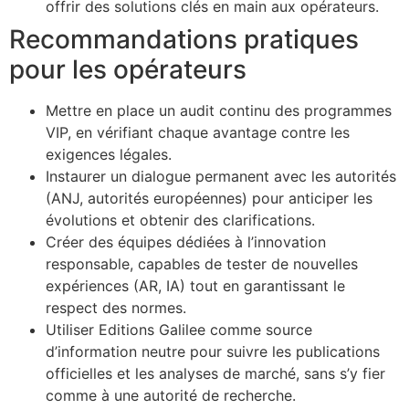
offrir des solutions clés en main aux opérateurs.
Recommandations pratiques
pour les opérateurs
Mettre en place un audit continu des programmes
VIP, en vérifiant chaque avantage contre les
exigences légales.
Instaurer un dialogue permanent avec les autorités
(ANJ, autorités européennes) pour anticiper les
évolutions et obtenir des clarifications.
Créer des équipes dédiées à l’innovation
responsable, capables de tester de nouvelles
expériences (AR, IA) tout en garantissant le
respect des normes.
Utiliser Editions Galilee comme source
d’information neutre pour suivre les publications
officielles et les analyses de marché, sans s’y fier
comme à une autorité de recherche.