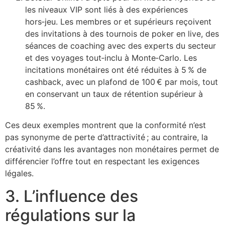
les niveaux VIP sont liés à des expériences
hors‑jeu. Les membres or et supérieurs reçoivent
des invitations à des tournois de poker en live, des
séances de coaching avec des experts du secteur
et des voyages tout‑inclu à Monte‑Carlo. Les
incitations monétaires ont été réduites à 5 % de
cashback, avec un plafond de 100 € par mois, tout
en conservant un taux de rétention supérieur à
85 %.
Ces deux exemples montrent que la conformité n’est
pas synonyme de perte d’attractivité ; au contraire, la
créativité dans les avantages non monétaires permet de
différencier l’offre tout en respectant les exigences
légales.
3. L’influence des
régulations sur la