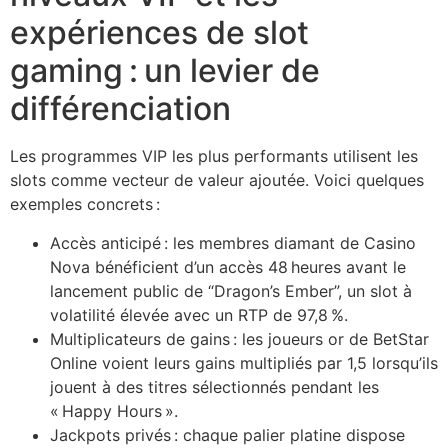
expériences de slot
gaming : un levier de
différenciation
Les programmes VIP les plus performants utilisent les
slots comme vecteur de valeur ajoutée. Voici quelques
exemples concrets :
Accès anticipé : les membres diamant de Casino
Nova bénéficient d’un accès 48 heures avant le
lancement public de “Dragon’s Ember”, un slot à
volatilité élevée avec un RTP de 97,8 %.
Multiplicateurs de gains : les joueurs or de BetStar
Online voient leurs gains multipliés par 1,5 lorsqu’ils
jouent à des titres sélectionnés pendant les
« Happy Hours ».
Jackpots privés : chaque palier platine dispose