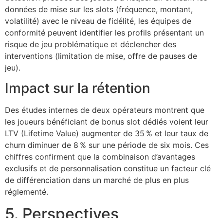
données de mise sur les slots (fréquence, montant,
volatilité) avec le niveau de fidélité, les équipes de
conformité peuvent identifier les profils présentant un
risque de jeu problématique et déclencher des
interventions (limitation de mise, offre de pauses de
jeu).
Impact sur la rétention
Des études internes de deux opérateurs montrent que
les joueurs bénéficiant de bonus slot dédiés voient leur
LTV (Lifetime Value) augmenter de 35 % et leur taux de
churn diminuer de 8 % sur une période de six mois. Ces
chiffres confirment que la combinaison d’avantages
exclusifs et de personnalisation constitue un facteur clé
de différenciation dans un marché de plus en plus
réglementé.
5. Perspectives