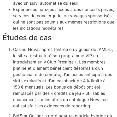
avec un suivi automatisé du seuil.
Expériences hors‑jeu : accès à des concerts privés,
services de conciergerie, ou voyages sponsorisés,
qui ne sont pas soumis aux mêmes restrictions que
les incitations monétaires.
Études de cas
Casino Nova : après l’entrée en vigueur de l’AML‑5,
le site a restructuré son programme VIP en
introduisant un « Club Prestige ». Les membres
platine et diamant bénéficient désormais d’un
gestionnaire de compte, d’un accès anticipé à des
slots exclusifs et d’un cashback de 4 % limité à
150 € mensuels. Les bonus de dépôt ont été
remplacés par des « credits de jeu » utilisables
uniquement sur les titres du catalogue Nova, ce
qui satisfait les exigences de reporting.
BetStar Online : a opté pour un modèle hybride où