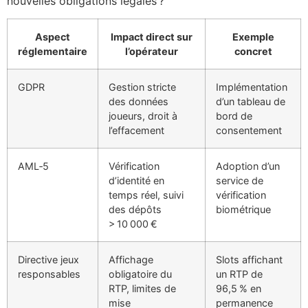
nouvelles obligations légales ?
Aspect
Impact direct sur
Exemple
réglementaire
l’opérateur
concret
GDPR
Gestion stricte
Implémentation
des données
d’un tableau de
joueurs, droit à
bord de
l’effacement
consentement
AML‑5
Vérification
Adoption d’un
d’identité en
service de
temps réel, suivi
vérification
des dépôts
biométrique
> 10 000 €
Directive jeux
Affichage
Slots affichant
responsables
obligatoire du
un RTP de
RTP, limites de
96,5 % en
mise
permanence