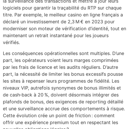
la surveillance des transactions et mettre à jour leurs
logiciels pour garantir la traçabilité du RTP sur chaque
titre. Par exemple, le meilleur casino en ligne français a
déclaré un investissement de 2,3 M € en 2023 pour
moderniser son moteur de vérification d’identité, tout en
maintenant un retrait instantané pour les joueurs
vérifiés.
Les conséquences opérationnelles sont multiples. D’une
part, les opérateurs voient leurs marges comprimées
par les frais de licence et les audits réguliers. D’autre
part, la nécessité de limiter les bonus excessifs pousse
les sites à repenser leurs programmes de fidélité. Les
niveaux VIP, autrefois synonymes de bonus illimités et
de cash‑back à 20 %, doivent désormais intégrer des
plafonds de bonus, des exigences de reporting détaillé
et une surveillance accrue des comportements à risque.
Cette évolution crée un point de friction : comment
offrir une expérience premium tout en respectant les