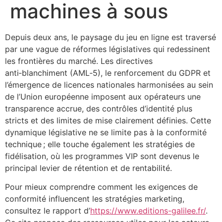
machines à sous
Depuis deux ans, le paysage du jeu en ligne est traversé
par une vague de réformes législatives qui redessinent
les frontières du marché. Les directives
anti‑blanchiment (AML‑5), le renforcement du GDPR et
l’émergence de licences nationales harmonisées au sein
de l’Union européenne imposent aux opérateurs une
transparence accrue, des contrôles d’identité plus
stricts et des limites de mise clairement définies. Cette
dynamique législative ne se limite pas à la conformité
technique ; elle touche également les stratégies de
fidélisation, où les programmes VIP sont devenus le
principal levier de rétention et de rentabilité.
Pour mieux comprendre comment les exigences de
conformité influencent les stratégies marketing,
consultez le rapport d’
https://www.editions-galilee.fr/
.