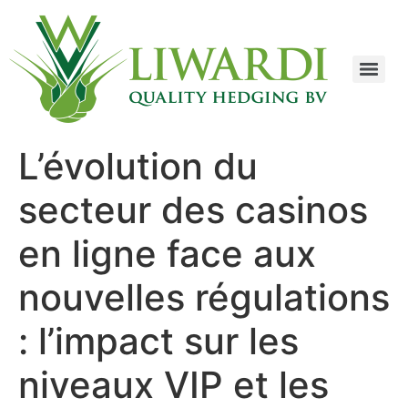
L’évolution du
secteur des casinos
en ligne face aux
nouvelles régulations
: l’impact sur les
niveaux VIP et les