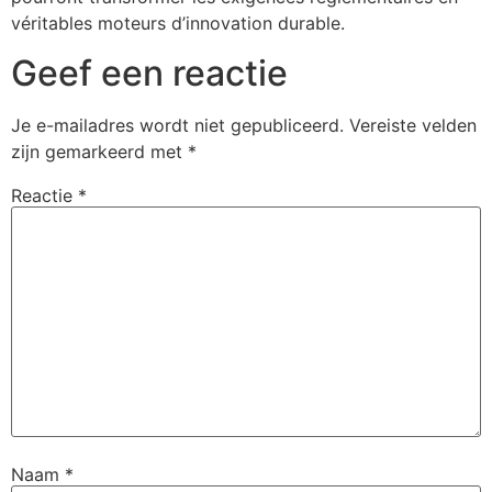
véritables moteurs d’innovation durable.
Geef een reactie
Je e-mailadres wordt niet gepubliceerd.
Vereiste velden
zijn gemarkeerd met
*
Reactie
*
Naam
*