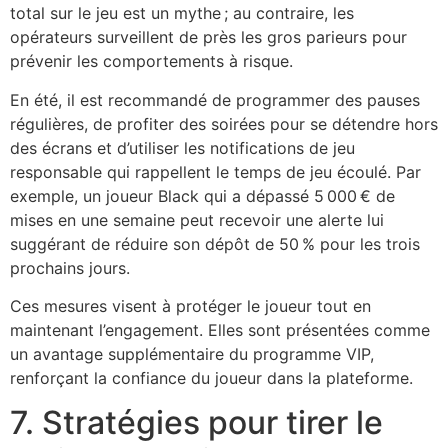
total sur le jeu est un mythe ; au contraire, les
opérateurs surveillent de près les gros parieurs pour
prévenir les comportements à risque.
En été, il est recommandé de programmer des pauses
régulières, de profiter des soirées pour se détendre hors
des écrans et d’utiliser les notifications de jeu
responsable qui rappellent le temps de jeu écoulé. Par
exemple, un joueur Black qui a dépassé 5 000 € de
mises en une semaine peut recevoir une alerte lui
suggérant de réduire son dépôt de 50 % pour les trois
prochains jours.
Ces mesures visent à protéger le joueur tout en
maintenant l’engagement. Elles sont présentées comme
un avantage supplémentaire du programme VIP,
renforçant la confiance du joueur dans la plateforme.
7. Stratégies pour tirer le