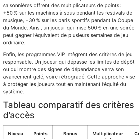
saisonnières offrent des multiplicateurs de points :
+50 % sur les machines à sous pendant les festivals de
musique, +30 % sur les paris sportifs pendant la Coupe
du Monde. Ainsi, un joueur qui mise 500 € en une soirée
peut gagner l’équivalent de plusieurs semaines de jeu
ordinaire.
Enfin, les programmes VIP intègrent des critères de jeu
responsable. Un joueur qui dépasse les limites de dépôt
ou qui montre des signes de dépendance verra son
avancement gelé, voire rétrogradé. Cette approche vise
à protéger les joueurs tout en maintenant l’équité du
système.
Tableau comparatif des critères
d’accès
Niveau
Points
Bonus
Multiplicateur
Co