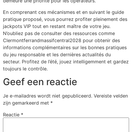
demeure une priorité pour les opérateurs.
En comprenant ces mécanismes et en suivant le guide
pratique proposé, vous pourrez profiter pleinement des
jackpots VIP tout en restant maître de votre jeu.
N’oubliez pas de consulter des ressources comme
Clermontferrandmassifcentral2028 pour obtenir des
informations complémentaires sur les bonnes pratiques
du jeu responsable et les dernières actualités du
secteur. Profitez de l’été, jouez intelligemment et gardez
toujours le contrôle.
Geef een reactie
Je e-mailadres wordt niet gepubliceerd.
Vereiste velden
zijn gemarkeerd met
*
Reactie
*