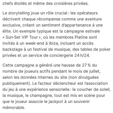
chefs étoilés et même des croisières privées.
Le storytelling joue un rôle crucial : les opérateurs
décrivent chaque récompense comme une aventure
exclusive, créant un sentiment d’appartenance à une
élite. Un exemple typique est la campagne estivale
« Sun‑Set VIP Tour », où les membres Platine sont
invités à un week‑end à Ibiza, incluant un accès
backstage à un festival de musique, des tables de poker
privées et un service de conciergerie 24 h/24.
Cette campagne a généré une hausse de 27 % du
nombre de joueurs actifs pendant le mois de juillet,
selon les données internes du site (non divulguées
publiquement). Le facteur déclencheur est l’association
du jeu à une expérience sensorielle : le coucher de soleil,
la musique, le champagne, tout est mis en scène pour
que le joueur associe le jackpot à un souvenir
mémorable.