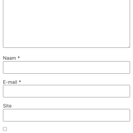
Naam
*
E-mail
*
Site