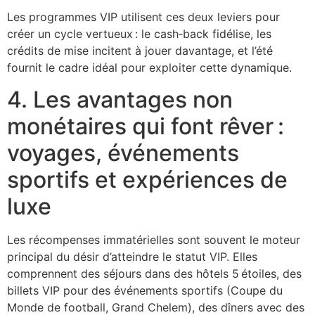
Les programmes VIP utilisent ces deux leviers pour
créer un cycle vertueux : le cash‑back fidélise, les
crédits de mise incitent à jouer davantage, et l’été
fournit le cadre idéal pour exploiter cette dynamique.
4. Les avantages non
monétaires qui font rêver :
voyages, événements
sportifs et expériences de
luxe
Les récompenses immatérielles sont souvent le moteur
principal du désir d’atteindre le statut VIP. Elles
comprennent des séjours dans des hôtels 5 étoiles, des
billets VIP pour des événements sportifs (Coupe du
Monde de football, Grand Chelem), des dîners avec des