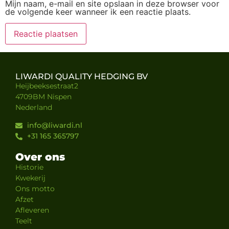
Mijn naam, e-mail en site opslaan in deze browser voor
de volgende keer wanneer ik een reactie plaats.
LIWARDI QUALITY HEDGING BV
Heijbeeksestraat2
4709BM Nispen
Nederland
info@liwardi.nl
+31 165 365797
Over ons
Historie
Kwekerij
Ons motto
Afzet
Afleveren
Teelt