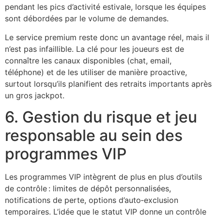
pendant les pics d’activité estivale, lorsque les équipes
sont débordées par le volume de demandes.
Le service premium reste donc un avantage réel, mais il
n’est pas infaillible. La clé pour les joueurs est de
connaître les canaux disponibles (chat, email,
téléphone) et de les utiliser de manière proactive,
surtout lorsqu’ils planifient des retraits importants après
un gros jackpot.
6. Gestion du risque et jeu
responsable au sein des
programmes VIP
Les programmes VIP intègrent de plus en plus d’outils
de contrôle : limites de dépôt personnalisées,
notifications de perte, options d’auto‑exclusion
temporaires. L’idée que le statut VIP donne un contrôle