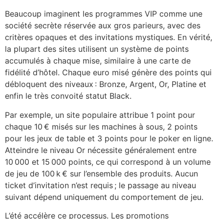
Beaucoup imaginent les programmes VIP comme une
société secrète réservée aux gros parieurs, avec des
critères opaques et des invitations mystiques. En vérité,
la plupart des sites utilisent un système de points
accumulés à chaque mise, similaire à une carte de
fidélité d’hôtel. Chaque euro misé génère des points qui
débloquent des niveaux : Bronze, Argent, Or, Platine et
enfin le très convoité statut Black.
Par exemple, un site populaire attribue 1 point pour
chaque 10 € misés sur les machines à sous, 2 points
pour les jeux de table et 3 points pour le poker en ligne.
Atteindre le niveau Or nécessite généralement entre
10 000 et 15 000 points, ce qui correspond à un volume
de jeu de 100 k € sur l’ensemble des produits. Aucun
ticket d’invitation n’est requis ; le passage au niveau
suivant dépend uniquement du comportement de jeu.
L’été accélère ce processus. Les promotions