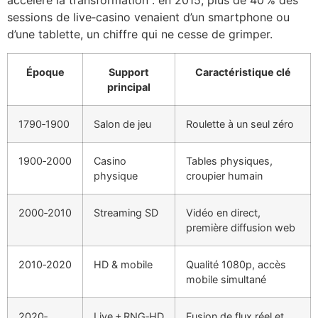
accéléré la transformation : en 2015, plus de 40 % des
sessions de live‑casino venaient d’un smartphone ou
d’une tablette, un chiffre qui ne cesse de grimper.
Époque
Support
Caractéristique clé
principal
1790‑1900
Salon de jeu
Roulette à un seul zéro
1900‑2000
Casino
Tables physiques,
physique
croupier humain
2000‑2010
Streaming SD
Vidéo en direct,
première diffusion web
2010‑2020
HD & mobile
Qualité 1080p, accès
mobile simultané
2020‑…
Live + RNG‑HD
Fusion de flux réel et