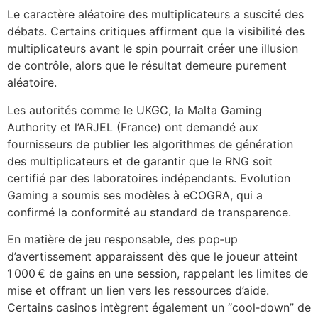
Le caractère aléatoire des multiplicateurs a suscité des
débats. Certains critiques affirment que la visibilité des
multiplicateurs avant le spin pourrait créer une illusion
de contrôle, alors que le résultat demeure purement
aléatoire.
Les autorités comme le UKGC, la Malta Gaming
Authority et l’ARJEL (France) ont demandé aux
fournisseurs de publier les algorithmes de génération
des multiplicateurs et de garantir que le RNG soit
certifié par des laboratoires indépendants. Evolution
Gaming a soumis ses modèles à eCOGRA, qui a
confirmé la conformité au standard de transparence.
En matière de jeu responsable, des pop‑up
d’avertissement apparaissent dès que le joueur atteint
1 000 € de gains en une session, rappelant les limites de
mise et offrant un lien vers les ressources d’aide.
Certains casinos intègrent également un “cool‑down” de