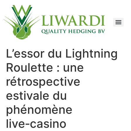
L’essor du Lightning
Roulette : une
rétrospective
estivale du
phénomène
live‑casino