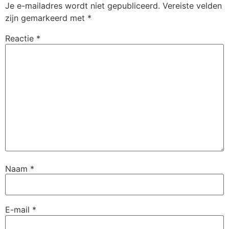
Je e-mailadres wordt niet gepubliceerd.
Vereiste velden
zijn gemarkeerd met
*
Reactie
*
Naam
*
E-mail
*