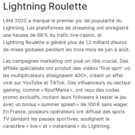
Lightning Roulette
L’été 2022 a marqué le premier pic de popularité du
Lightning. Les plateformes de streaming ont enregistré
une hausse de 68 % du trafic live‑casino, et
Lightning Roulette a généré plus de 1,2 milliard d’euros
de mises globales pendant les trois mois de juin à août.
Les campagnes marketing ont joué un rôle crucial. Des
affiliés spécialisés ont produit des vidéos “first‑spin” où
les multiplicateurs atteignaient 400×, créant un effet
viral sur YouTube et TikTok. Des influenceurs du secteur
gaming, comme « Roul’Mania », ont reçu des codes
promo exclusifs, incitant leurs followers à tester le jeu
avec un bonus « summer splash » de 100 € sans wager.
En France, plusieurs opérateurs ont diffusé des spots
TV pendant les pauses sportives, soulignant le
caractère « live » et « instantané » du Lightning.