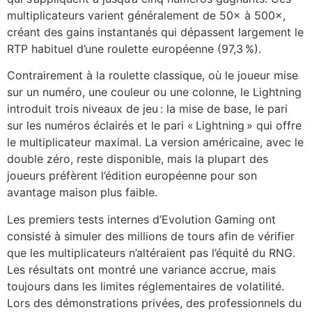
multiplicateurs varient généralement de 50× à 500×,
créant des gains instantanés qui dépassent largement le
RTP habituel d’une roulette européenne (97,3 %).
Contrairement à la roulette classique, où le joueur mise
sur un numéro, une couleur ou une colonne, le Lightning
introduit trois niveaux de jeu : la mise de base, le pari
sur les numéros éclairés et le pari « Lightning » qui offre
le multiplicateur maximal. La version américaine, avec le
double zéro, reste disponible, mais la plupart des
joueurs préfèrent l’édition européenne pour son
avantage maison plus faible.
Les premiers tests internes d’Evolution Gaming ont
consisté à simuler des millions de tours afin de vérifier
que les multiplicateurs n’altéraient pas l’équité du RNG.
Les résultats ont montré une variance accrue, mais
toujours dans les limites réglementaires de volatilité.
Lors des démonstrations privées, des professionnels du