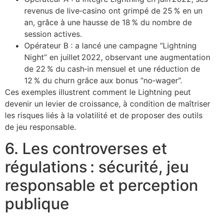
revenus de live‑casino ont grimpé de 25 % en un
an, grâce à une hausse de 18 % du nombre de
session actives.
Opérateur B : a lancé une campagne “Lightning
Night” en juillet 2022, observant une augmentation
de 22 % du cash‑in mensuel et une réduction de
12 % du churn grâce aux bonus “no‑wager”.
Ces exemples illustrent comment le Lightning peut
devenir un levier de croissance, à condition de maîtriser
les risques liés à la volatilité et de proposer des outils
de jeu responsable.
6. Les controverses et
régulations : sécurité, jeu
responsable et perception
publique