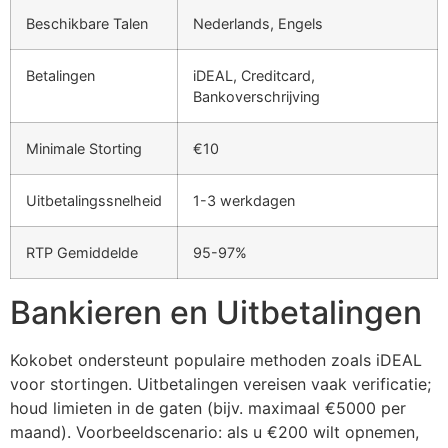
Beschikbare Talen
Nederlands, Engels
Betalingen
iDEAL, Creditcard,
Bankoverschrijving
Minimale Storting
€10
Uitbetalingssnelheid
1-3 werkdagen
RTP Gemiddelde
95-97%
Bankieren en Uitbetalingen
Kokobet ondersteunt populaire methoden zoals iDEAL
voor stortingen. Uitbetalingen vereisen vaak verificatie;
houd limieten in de gaten (bijv. maximaal €5000 per
maand). Voorbeeldscenario: als u €200 wilt opnemen,