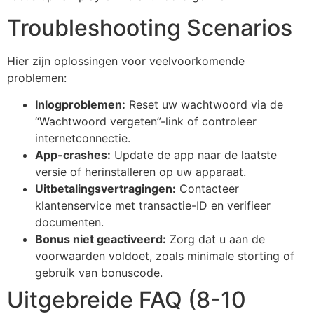
Troubleshooting Scenarios
Hier zijn oplossingen voor veelvoorkomende
problemen:
Inlogproblemen:
Reset uw wachtwoord via de
“Wachtwoord vergeten”-link of controleer
internetconnectie.
App-crashes:
Update de app naar de laatste
versie of herinstalleren op uw apparaat.
Uitbetalingsvertragingen:
Contacteer
klantenservice met transactie-ID en verifieer
documenten.
Bonus niet geactiveerd:
Zorg dat u aan de
voorwaarden voldoet, zoals minimale storting of
gebruik van bonuscode.
Uitgebreide FAQ (8-10