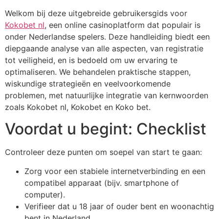
Welkom bij deze uitgebreide gebruikersgids voor
Kokobet nl
, een online casinoplatform dat populair is
onder Nederlandse spelers. Deze handleiding biedt een
diepgaande analyse van alle aspecten, van registratie
tot veiligheid, en is bedoeld om uw ervaring te
optimaliseren. We behandelen praktische stappen,
wiskundige strategieën en veelvoorkomende
problemen, met natuurlijke integratie van kernwoorden
zoals Kokobet nl, Kokobet en Koko bet.
Voordat u begint: Checklist
Controleer deze punten om soepel van start te gaan:
Zorg voor een stabiele internetverbinding en een
compatibel apparaat (bijv. smartphone of
computer).
Verifieer dat u 18 jaar of ouder bent en woonachtig
bent in Nederland.