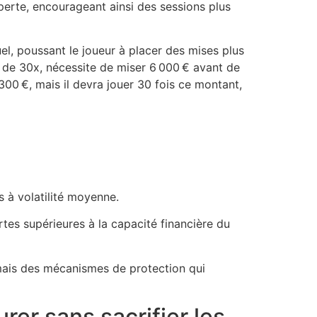
 perte, encourageant ainsi des sessions plus
el, poussant le joueur à placer des mises plus
 de 30x, nécessite de miser 6 000 € avant de
00 €, mais il devra jouer 30 fois ce montant,
us à volatilité moyenne.
tes supérieures à la capacité financière du
rmais des mécanismes de protection qui
rer sans sacrifier les