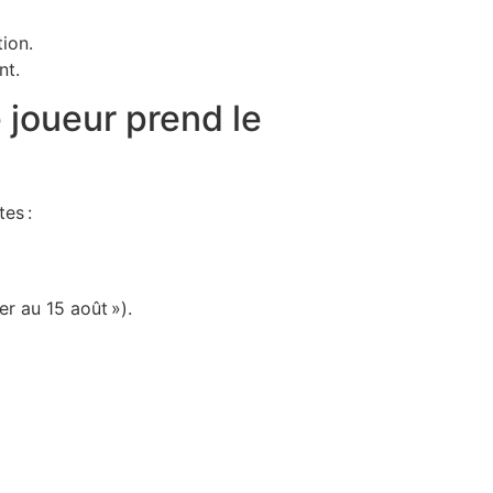
tion.
nt.
 joueur prend le
es :
er au 15 août »).