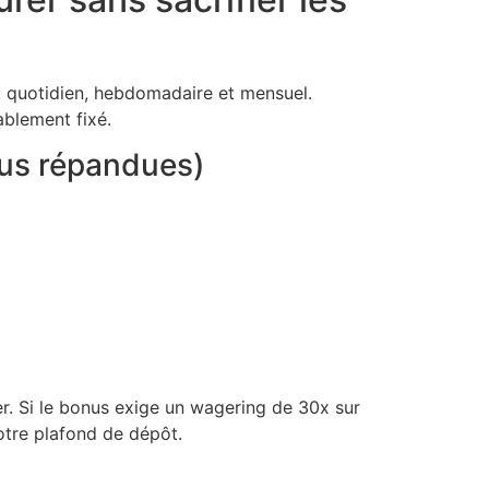
s : quotidien, hebdomadaire et mensuel.
blement fixé.
lus répandues)
r. Si le bonus exige un wagering de 30x sur
otre plafond de dépôt.