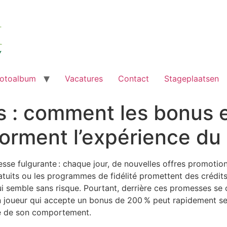
otoalbum
Vacatures
Contact
Stageplaatsen
 : comment les bonus et
forment l’expérience d
se fulgurante : chaque jour, de nouvelles offres promotionne
ratuits ou les programmes de fidélité promettent des crédit
ui semble sans risque. Pourtant, derrière ces promesses se c
Un joueur qui accepte un bonus de 200 % peut rapidement s
le de son comportement.