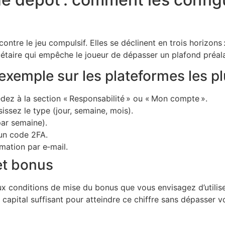
ontre le jeu compulsif. Elles se déclinent en trois horizon
taire qui empêche le joueur de dépasser un plafond préala
exemple sur les plateformes les p
ez à la section « Responsabilité » ou « Mon compte ».
issez le type (jour, semaine, mois).
par semaine).
un code 2FA.
mation par e‑mail.
 et bonus
ux conditions de mise du bonus que vous envisagez d’utilise
capital suffisant pour atteindre ce chiffre sans dépasser v