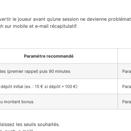
vertir le joueur avant qu’une session ne devienne problémati
h sur mobile et e‑mail récapitulatif.
Paramètre recommandé
tes (premier rappel) puis 90 minutes
Para
dépôt initial (ex. : 15 € si dépôt = 100 €)
Para
u montant bonus
Para
sissez les seuils souhaités.