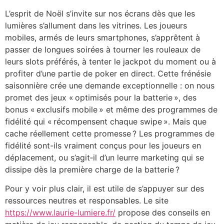
L’esprit de Noël s’invite sur nos écrans dès que les
lumières s’allument dans les vitrines. Les joueurs
mobiles, armés de leurs smartphones, s’apprêtent à
passer de longues soirées à tourner les rouleaux de
leurs slots préférés, à tenter le jackpot du moment ou à
profiter d’une partie de poker en direct. Cette frénésie
saisonnière crée une demande exceptionnelle : on nous
promet des jeux « optimisés pour la batterie », des
bonus « exclusifs mobile » et même des programmes de
fidélité qui « récompensent chaque swipe ». Mais que
cache réellement cette promesse ? Les programmes de
fidélité sont-ils vraiment conçus pour les joueurs en
déplacement, ou s’agit‑il d’un leurre marketing qui se
dissipe dès la première charge de la batterie ?
Pour y voir plus clair, il est utile de s’appuyer sur des
ressources neutres et responsables. Le site
https://www.laurie-lumiere.fr/
propose des conseils en