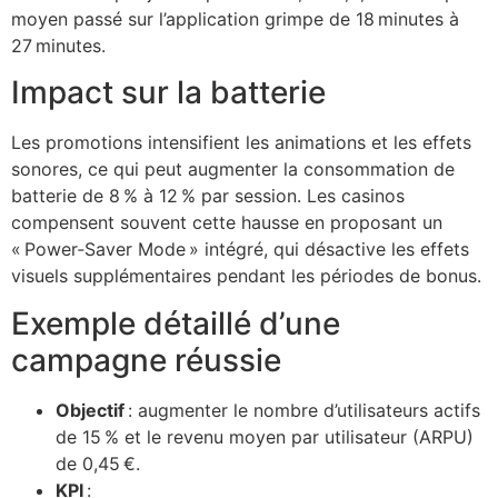
moyen passé sur l’application grimpe de 18 minutes à
27 minutes.
Impact sur la batterie
Les promotions intensifient les animations et les effets
sonores, ce qui peut augmenter la consommation de
batterie de 8 % à 12 % par session. Les casinos
compensent souvent cette hausse en proposant un
« Power‑Saver Mode » intégré, qui désactive les effets
visuels supplémentaires pendant les périodes de bonus.
Exemple détaillé d’une
campagne réussie
Objectif
: augmenter le nombre d’utilisateurs actifs
de 15 % et le revenu moyen par utilisateur (ARPU)
de 0,45 €.
KPI
: