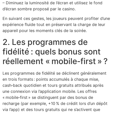
– Diminuez la luminosité de l’écran et utilisez le fond
d’écran sombre proposé par le casino.
En suivant ces gestes, les joueurs peuvent profiter d’une
expérience fluide tout en préservant la charge de leur
appareil pour les moments clés de la soirée.
2. Les programmes de
fidélité : quels bonus sont
réellement « mobile‑first » ?
Les programmes de fidélité se déclinent généralement
en trois formats : points accumulés à chaque mise,
cash‑back quotidien et tours gratuits attribués après
une connexion via l’application mobile. Les offres
« mobile‑first » se distinguent par des bonus de
recharge (par exemple, +10 % de crédit lors d’un dépôt
via l’app) et des tours gratuits qui ne s’activent que