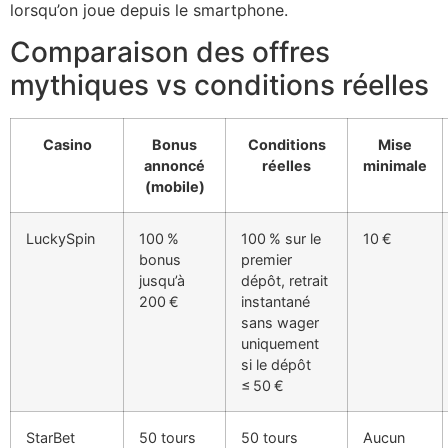
lorsqu’on joue depuis le smartphone.
Comparaison des offres
mythiques vs conditions réelles
Casino
Bonus
Conditions
Mise
annoncé
réelles
minimale
(mobile)
LuckySpin
100 %
100 % sur le
10 €
bonus
premier
jusqu’à
dépôt, retrait
200 €
instantané
sans wager
uniquement
si le dépôt
≤ 50 €
StarBet
50 tours
50 tours
Aucun