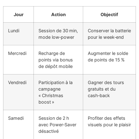
Jour
Action
Objectif
Lundi
Session de 30 min,
Conserver la batterie
mode low‑power
pour le week‑end
Mercredi
Recharge de
Augmenter le solde
points via bonus
de points de 15 %
de dépôt mobile
Vendredi
Participation à la
Gagner des tours
campagne
gratuits et du
« Christmas
cash‑back
boost »
Samedi
Session de 2 h
Profiter des effets
avec Power‑Saver
visuels pour le plaisir
désactivé