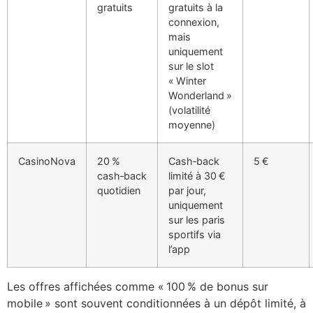
gratuits
gratuits à la
connexion,
mais
uniquement
sur le slot
« Winter
Wonderland »
(volatilité
moyenne)
CasinoNova
20 %
Cash‑back
5 €
cash‑back
limité à 30 €
quotidien
par jour,
uniquement
sur les paris
sportifs via
l’app
Les offres affichées comme « 100 % de bonus sur
mobile » sont souvent conditionnées à un dépôt limité, à