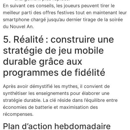
En suivant ces conseils, les joueurs peuvent tirer le
meilleur parti des offres festives tout en maintenant leur
smartphone chargé jusqu’au dernier tirage de la soirée
du Nouvel An.
5. Réalité : construire une
stratégie de jeu mobile
durable grâce aux
programmes de fidélité
Après avoir démystifié les mythes, il convient de
synthétiser les enseignements pour élaborer une
stratégie durable. La clé réside dans l’équilibre entre
économies de batterie et maximisation des
récompenses.
Plan d’action hebdomadaire