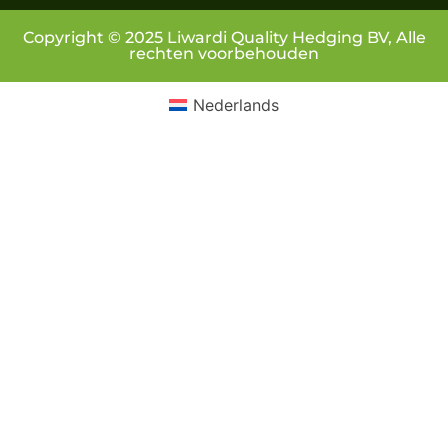
Copyright © 2025 Liwardi Quality Hedging BV, Alle
rechten voorbehouden
Nederlands