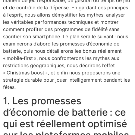
matière de jeu responsable, de gestion du temps de jeu
et de contrôle de la dépense. En gardant ces principes
à l’esprit, nous allons démystifier les mythes, analyser
les véritables performances techniques et montrer
comment profiter des programmes de fidélité sans
sacrifier son smartphone. Le plan sera le suivant : nous
examinerons d’abord les promesses d’économie de
batterie, puis nous détaillerons les bonus réellement
« mobile‑first », nous confronterons les mythes aux
restrictions géographiques, nous décrirons l’effet
« Christmas boost », et enfin nous proposerons une
stratégie durable pour jouer intelligemment pendant les
fêtes.
1. Les promesses
d’économie de batterie : ce
qui est réellement optimisé