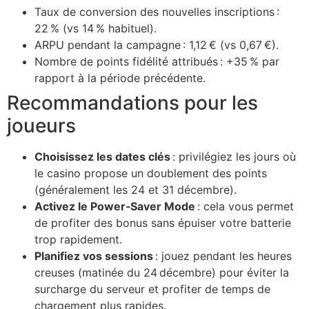
Taux de conversion des nouvelles inscriptions :
22 % (vs 14 % habituel).
ARPU pendant la campagne : 1,12 € (vs 0,67 €).
Nombre de points fidélité attribués : +35 % par
rapport à la période précédente.
Recommandations pour les
joueurs
Choisissez les dates clés
: privilégiez les jours où
le casino propose un doublement des points
(généralement les 24 et 31 décembre).
Activez le Power‑Saver Mode
: cela vous permet
de profiter des bonus sans épuiser votre batterie
trop rapidement.
Planifiez vos sessions
: jouez pendant les heures
creuses (matinée du 24 décembre) pour éviter la
surcharge du serveur et profiter de temps de
chargement plus rapides.