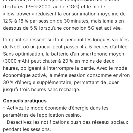
(textures JPEG‑2000, audio OGG) et le mode
« low‑power » réduisent la consommation moyenne de
12 % à 18 % par session de 30 minutes, mais jamais en
dessous de 5 % lorsqu’une connexion 5G est activée.
L’impact se ressent surtout pendant les longues veillées
de Noël, où un joueur peut passer 4 à 5 heures d’affilée.
Sans optimisation, la batterie d’un smartphone moyen
(3000 mAh) peut chuter à 20 % en moins de deux
heures, obligeant à interrompre la partie. Avec le mode
économique activé, la même session consomme environ
30 % d’énergie supplémentaire, permettant de jouer
jusqu’à trois heures sans recharge.
Conseils pratiques
– Activez le mode économie d’énergie dans les
paramètres de l’application casino.
– Désactivez les notifications push des réseaux sociaux
pendant les sessions.