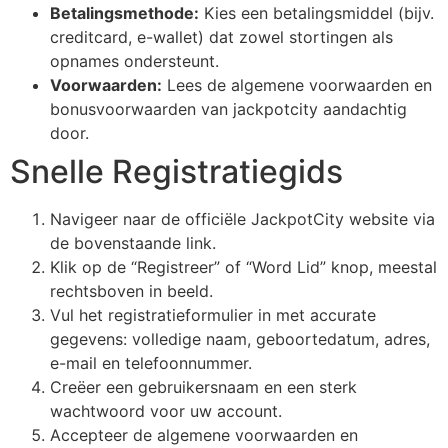
Betalingsmethode:
Kies een betalingsmiddel (bijv.
creditcard, e-wallet) dat zowel stortingen als
opnames ondersteunt.
Voorwaarden:
Lees de algemene voorwaarden en
bonusvoorwaarden van jackpotcity aandachtig
door.
Snelle Registratiegids
Navigeer naar de officiële JackpotCity website via
de bovenstaande link.
Klik op de “Registreer” of “Word Lid” knop, meestal
rechtsboven in beeld.
Vul het registratieformulier in met accurate
gegevens: volledige naam, geboortedatum, adres,
e-mail en telefoonnummer.
Creëer een gebruikersnaam en een sterk
wachtwoord voor uw account.
Accepteer de algemene voorwaarden en