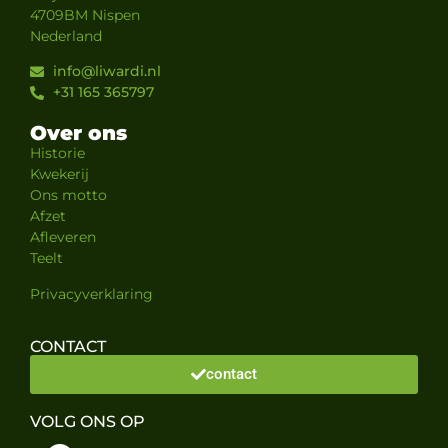
4709BM Nispen
Nederland
info@liwardi.nl
+31 165 365797
Over ons
Historie
Kwekerij
Ons motto
Afzet
Afleveren
Teelt
Privacyverklaring
CONTACT
contact
VOLG ONS OP