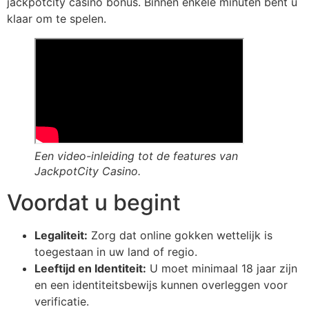
jackpotcity casino bonus. Binnen enkele minuten bent u
klaar om te spelen.
Een video-inleiding tot de features van
JackpotCity Casino.
Voordat u begint
Legaliteit:
Zorg dat online gokken wettelijk is
toegestaan in uw land of regio.
Leeftijd en Identiteit:
U moet minimaal 18 jaar zijn
en een identiteitsbewijs kunnen overleggen voor
verificatie.