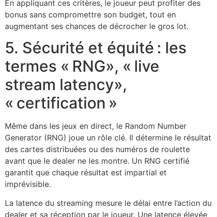
En appliquant ces critères, le joueur peut profiter des
bonus sans compromettre son budget, tout en
augmentant ses chances de décrocher le gros lot.
5. Sécurité et équité : les
termes « RNG», « live
stream latency»,
« certification »
Même dans les jeux en direct, le Random Number
Generator (RNG) joue un rôle clé. Il détermine le résultat
des cartes distribuées ou des numéros de roulette
avant que le dealer ne les montre. Un RNG certifié
garantit que chaque résultat est impartial et
imprévisible.
La latence du streaming mesure le délai entre l’action du
dealer et sa réception par le joueur. Une latence élevée