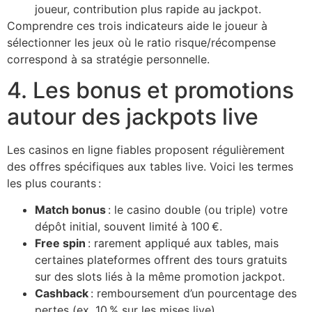
joueur, contribution plus rapide au jackpot.
Comprendre ces trois indicateurs aide le joueur à
sélectionner les jeux où le ratio risque/récompense
correspond à sa stratégie personnelle.
4. Les bonus et promotions
autour des jackpots live
Les casinos en ligne fiables proposent régulièrement
des offres spécifiques aux tables live. Voici les termes
les plus courants :
Match bonus
: le casino double (ou triple) votre
dépôt initial, souvent limité à 100 €.
Free spin
: rarement appliqué aux tables, mais
certaines plateformes offrent des tours gratuits
sur des slots liés à la même promotion jackpot.
Cashback
: remboursement d’un pourcentage des
pertes (ex. 10 % sur les mises live).