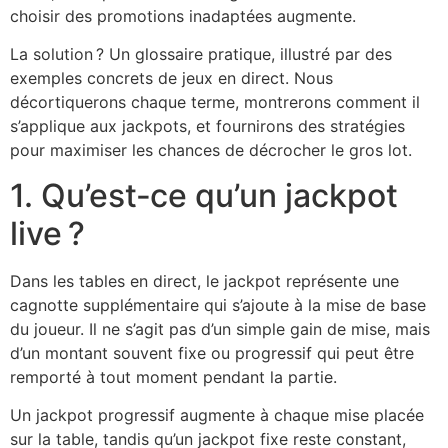
choisir des promotions inadaptées augmente.
La solution ? Un glossaire pratique, illustré par des
exemples concrets de jeux en direct. Nous
décortiquerons chaque terme, montrerons comment il
s’applique aux jackpots, et fournirons des stratégies
pour maximiser les chances de décrocher le gros lot.
1. Qu’est‑ce qu’un jackpot
live ?
Dans les tables en direct, le jackpot représente une
cagnotte supplémentaire qui s’ajoute à la mise de base
du joueur. Il ne s’agit pas d’un simple gain de mise, mais
d’un montant souvent fixe ou progressif qui peut être
remporté à tout moment pendant la partie.
Un jackpot progressif augmente à chaque mise placée
sur la table, tandis qu’un jackpot fixe reste constant,