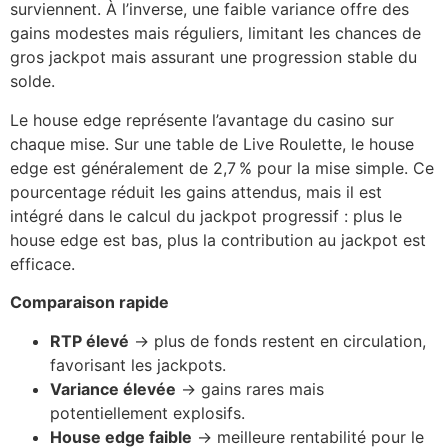
surviennent. À l’inverse, une faible variance offre des
gains modestes mais réguliers, limitant les chances de
gros jackpot mais assurant une progression stable du
solde.
Le house edge représente l’avantage du casino sur
chaque mise. Sur une table de Live Roulette, le house
edge est généralement de 2,7 % pour la mise simple. Ce
pourcentage réduit les gains attendus, mais il est
intégré dans le calcul du jackpot progressif : plus le
house edge est bas, plus la contribution au jackpot est
efficace.
Comparaison rapide
RTP élevé
→ plus de fonds restent en circulation,
favorisant les jackpots.
Variance élevée
→ gains rares mais
potentiellement explosifs.
House edge faible
→ meilleure rentabilité pour le