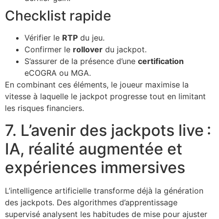
Checklist rapide
Vérifier le
RTP
du jeu.
Confirmer le
rollover
du jackpot.
S’assurer de la présence d’une
certification
eCOGRA ou MGA.
En combinant ces éléments, le joueur maximise la
vitesse à laquelle le jackpot progresse tout en limitant
les risques financiers.
7. L’avenir des jackpots live :
IA, réalité augmentée et
expériences immersives
L’intelligence artificielle transforme déjà la génération
des jackpots. Des algorithmes d’apprentissage
supervisé analysent les habitudes de mise pour ajuster