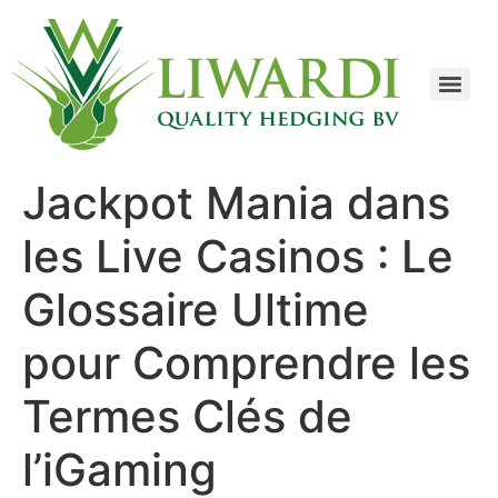
Jackpot Mania dans
les Live Casinos : Le
Glossaire Ultime
pour Comprendre les
Termes Clés de
l’iGaming