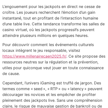
L’engouement pour les jackpots en direct ne cesse de
croître. Les joueurs recherchent l’émotion d’un gain
instantané, tout en profitant de l’interaction humaine
d’une table live. Cette tendance transforme les salles de
casino virtuel, où les jackpots progressifs peuvent
atteindre plusieurs millions en quelques heures.
Pour découvrir comment les événements culturels
locaux intègrent le jeu responsable, visitez
https://www.millenairecaen2025.fr/
. Ce site propose des
ressources neutres sur la régulation et la prévention,
utiles pour quiconque veut jouer en toute connaissance
de cause.
Cependant, l’univers iGaming est truffé de jargon. Des
termes comme « seed », « RTP » ou « latency » peuvent
décourager les novices et les empêcher de profiter
pleinement des jackpots live. Sans une compréhension
claire, le risque de mauvaise gestion de bankroll ou de