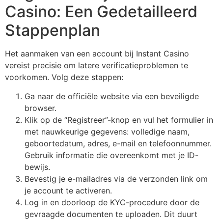
Casino: Een Gedetailleerd
Stappenplan
Het aanmaken van een account bij Instant Casino
vereist precisie om latere verificatieproblemen te
voorkomen. Volg deze stappen:
Ga naar de officiële website via een beveiligde
browser.
Klik op de “Registreer”-knop en vul het formulier in
met nauwkeurige gegevens: volledige naam,
geboortedatum, adres, e-mail en telefoonnummer.
Gebruik informatie die overeenkomt met je ID-
bewijs.
Bevestig je e-mailadres via de verzonden link om
je account te activeren.
Log in en doorloop de KYC-procedure door de
gevraagde documenten te uploaden. Dit duurt