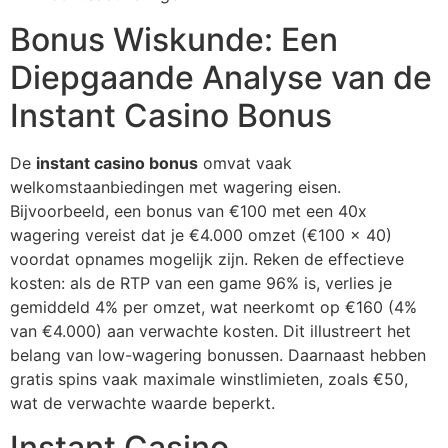
Bonus Wiskunde: Een
Diepgaande Analyse van de
Instant Casino Bonus
De
instant casino bonus
omvat vaak
welkomstaanbiedingen met wagering eisen.
Bijvoorbeeld, een bonus van €100 met een 40x
wagering vereist dat je €4.000 omzet (€100 x 40)
voordat opnames mogelijk zijn. Reken de effectieve
kosten: als de RTP van een game 96% is, verlies je
gemiddeld 4% per omzet, wat neerkomt op €160 (4%
van €4.000) aan verwachte kosten. Dit illustreert het
belang van low-wagering bonussen. Daarnaast hebben
gratis spins vaak maximale winstlimieten, zoals €50,
wat de verwachte waarde beperkt.
Instant Casino