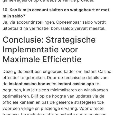
10. Kan ik mijn account sluiten en wat gebeurt er met
mijn saldo?
Ja, via accountinstellingen. Opneembaar saldo wordt
uitbetaald na verificatie; bonussaldo vervalt meestal.
Conclusie: Strategische
Implementatie voor
Maximale Efficientie
Deze gids biedt een uitgebreid kader om Instant Casino
effectief te gebruiken. Door de technische details van
de
instant casino bonus
en
instant casino app
te
begrijpen, kun je risico’s minimaliseren en winstkansen
optimaliseren. Blijf op de hoogte van updates via de
officiële kanalen en pas de geleerde strategieën toe
voor een veilige en plezierige ervaring. Voor directe
toegang, bezoek de platformwebsite om te beginnen.