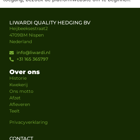
LIWARDI QUALITY HEDGING BV
Heijbeeksestraat2
4709BM Nispen
Nederland
info@liwardi.nl
+31 165 365797
Over ons
Historie
Kwekerij
Ons motto
Afzet
Afleveren
Teelt
Privacyverklaring
CONTACT